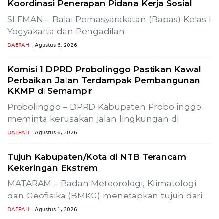
Koordinasi Penerapan Pidana Kerja Sosial
SLEMAN – Balai Pemasyarakatan (Bapas) Kelas I
Yogyakarta dan Pengadilan
DAERAH
| Agustus 6, 2026
Komisi 1 DPRD Probolinggo Pastikan Kawal
Perbaikan Jalan Terdampak Pembangunan
KKMP di Semampir
Probolinggo – DPRD Kabupaten Probolinggo
meminta kerusakan jalan lingkungan di
DAERAH
| Agustus 6, 2026
Tujuh Kabupaten/Kota di NTB Terancam
Kekeringan Ekstrem
MATARAM – Badan Meteorologi, Klimatologi,
dan Geofisika (BMKG) menetapkan tujuh dari
DAERAH
| Agustus 1, 2026