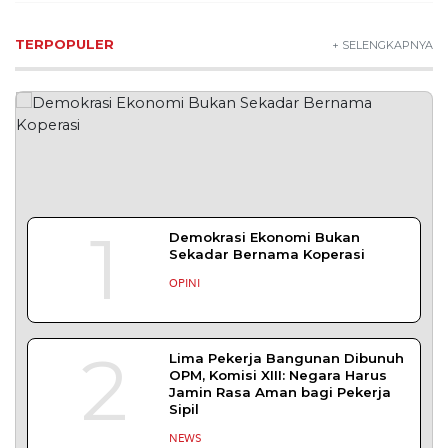
TERPOPULER
+ SELENGKAPNYA
1
Demokrasi Ekonomi Bukan
Sekadar Bernama Koperasi
OPINI
2
Lima Pekerja Bangunan Dibunuh
OPM, Komisi XIII: Negara Harus
Jamin Rasa Aman bagi Pekerja
Sipil
NEWS