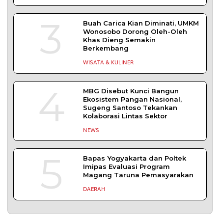
3
Buah Carica Kian Diminati, UMKM
Wonosobo Dorong Oleh-Oleh
Khas Dieng Semakin
Berkembang
WISATA & KULINER
4
MBG Disebut Kunci Bangun
Ekosistem Pangan Nasional,
Sugeng Santoso Tekankan
Kolaborasi Lintas Sektor
NEWS
5
Bapas Yogyakarta dan Poltek
Imipas Evaluasi Program
Magang Taruna Pemasyarakan
DAERAH