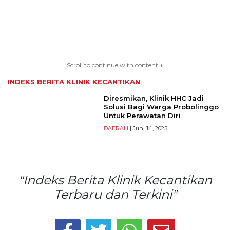
TERKONEKSI
Scroll to continue with content ↓
BERSAMA
INDEKS BERITA
KLINIK KECANTIKAN
KAMI
Diresmikan, Klinik HHC Jadi
Solusi Bagi Warga Probolinggo
Untuk Perawatan Diri
DAERAH
| Juni 14, 2025
"Indeks Berita Klinik Kecantikan
Terbaru dan Terkini"
Copyright