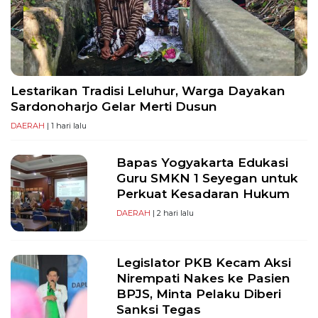
PT
Serikat
Media
Indonesia
Lestarikan Tradisi Leluhur, Warga Dayakan
Sardonoharjo Gelar Merti Dusun
DAERAH
| 1 hari lalu
Bapas Yogyakarta Edukasi
Guru SMKN 1 Seyegan untuk
Perkuat Kesadaran Hukum
DAERAH
| 2 hari lalu
Legislator PKB Kecam Aksi
Nirempati Nakes ke Pasien
BPJS, Minta Pelaku Diberi
Sanksi Tegas