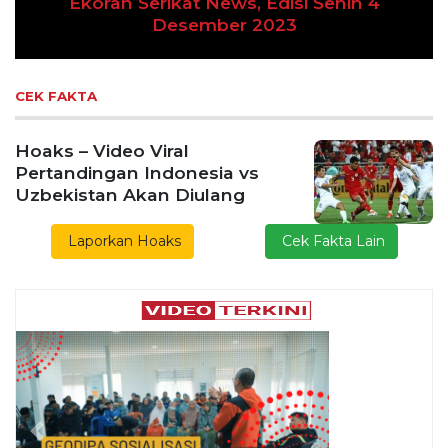
Previous
Next