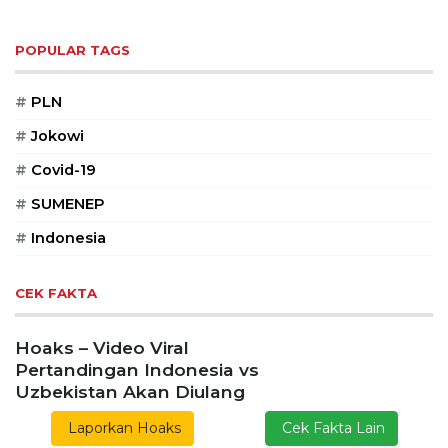
POPULAR TAGS
#
PLN
#
Jokowi
#
Covid-19
#
SUMENEP
#
Indonesia
CEK FAKTA
Hoaks – Video Viral
Pertandingan Indonesia vs
Uzbekistan Akan Diulang
Laporkan Hoaks
Cek Fakta Lain