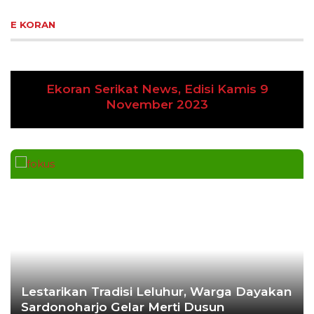
E KORAN
Ekoran Serikat News, Edisi Kamis 9
Previous
Next
November 2023
Lestarikan Tradisi Leluhur, Warga Dayakan
Sardonoharjo Gelar Merti Dusun