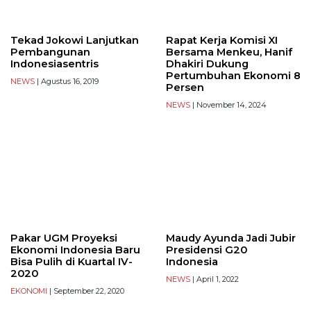
Tekad Jokowi Lanjutkan
Rapat Kerja Komisi XI
Pembangunan
Bersama Menkeu, Hanif
Indonesiasentris
Dhakiri Dukung
Pertumbuhan Ekonomi 8
NEWS
| Agustus 16, 2019
Persen
NEWS
| November 14, 2024
Pakar UGM Proyeksi
Maudy Ayunda Jadi Jubir
Ekonomi Indonesia Baru
Presidensi G20
Bisa Pulih di Kuartal IV-
Indonesia
2020
NEWS
| April 1, 2022
EKONOMI
| September 22, 2020