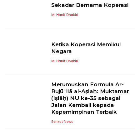
Sekadar Bernama Koperasi
M. Hanif Dhakiri
Ketika Koperasi Memikul
Negara
M. Hanif Dhakiri
Merumuskan Formula Ar-
Rujū’ ilā al-Aṣlaḥ: Muktamar
(Iṣlāḥ) NU ke-35 sebagai
Jalan Kembali kepada
Kepemimpinan Terbaik
Serikat News