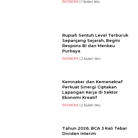
EKONOMI
| 1 bulan lalu
Rupiah Sentuh Level Terburuk
Sepanjang Sejarah, Begini
Respons BI dan Menkeu
Purbaya
EKONOMI
| 2 bulan lalu
Kemnaker dan Kemenekraf
Perkuat Sinergi Ciptakan
Lapangan Kerja di Sektor
Ekonomi Kreatif
EKONOMI
| 2 bulan lalu
Tahun 2026, BCA 3 Kali Tebar
Dividen Interim