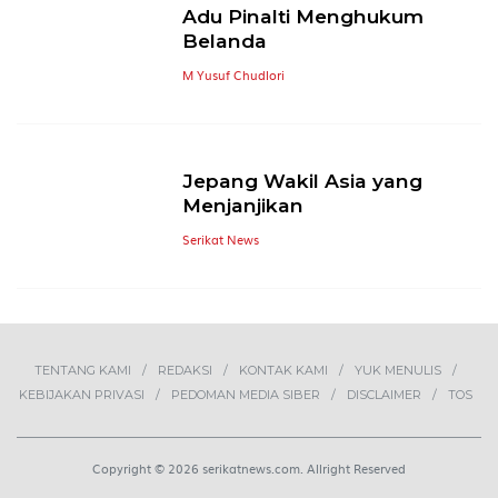
Adu Pinalti Menghukum
Belanda
M Yusuf Chudlori
Jepang Wakil Asia yang
Menjanjikan
Serikat News
TENTANG KAMI
REDAKSI
KONTAK KAMI
YUK MENULIS
KEBIJAKAN PRIVASI
PEDOMAN MEDIA SIBER
DISCLAIMER
TOS
Copyright © 2026 serikatnews.com. Allright Reserved