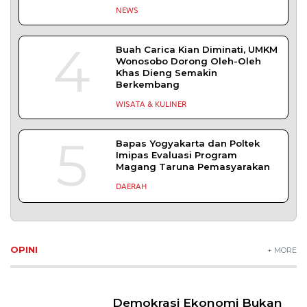
NEWS
4
Buah Carica Kian Diminati, UMKM
Wonosobo Dorong Oleh-Oleh
Khas Dieng Semakin
Berkembang
WISATA & KULINER
5
Bapas Yogyakarta dan Poltek
Imipas Evaluasi Program
Magang Taruna Pemasyarakan
DAERAH
OPINI
+ MORE
Demokrasi Ekonomi Bukan