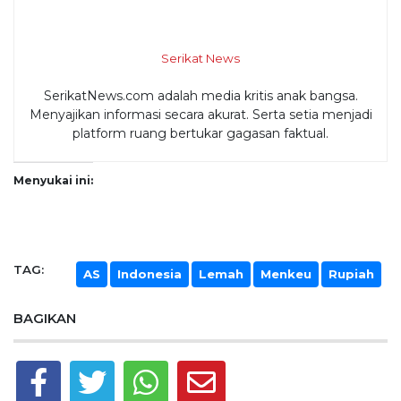
Serikat News
SerikatNews.com adalah media kritis anak bangsa.
Menyajikan informasi secara akurat. Serta setia menjadi
platform ruang bertukar gagasan faktual.
Menyukai ini:
TAG:
AS
Indonesia
Lemah
Menkeu
Rupiah
BAGIKAN