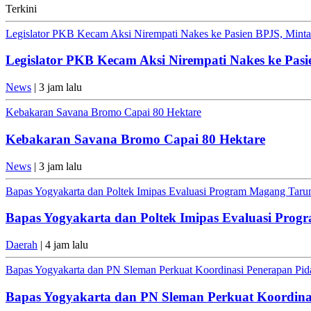
Terkini
Legislator PKB Kecam Aksi Nirempati Nakes ke Pasien BPJS, Minta 
Legislator PKB Kecam Aksi Nirempati Nakes ke Pasi
News
| 3 jam lalu
Kebakaran Savana Bromo Capai 80 Hektare
Kebakaran Savana Bromo Capai 80 Hektare
News
| 3 jam lalu
Bapas Yogyakarta dan Poltek Imipas Evaluasi Program Magang Tar
Bapas Yogyakarta dan Poltek Imipas Evaluasi Pro
Daerah
| 4 jam lalu
Bapas Yogyakarta dan PN Sleman Perkuat Koordinasi Penerapan Pida
Bapas Yogyakarta dan PN Sleman Perkuat Koordinas