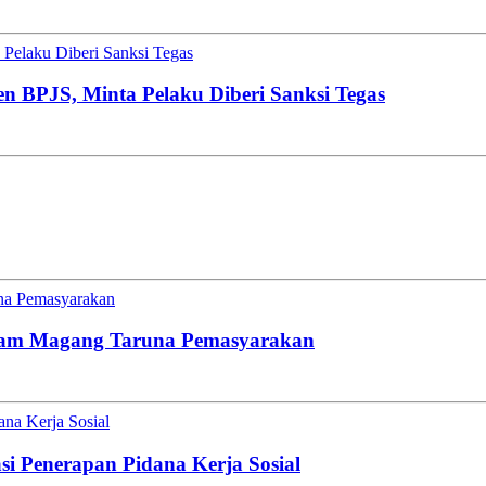
Pelaku Diberi Sanksi Tegas
en BPJS, Minta Pelaku Diberi Sanksi Tegas
una Pemasyarakan
gram Magang Taruna Pemasyarakan
na Kerja Sosial
i Penerapan Pidana Kerja Sosial