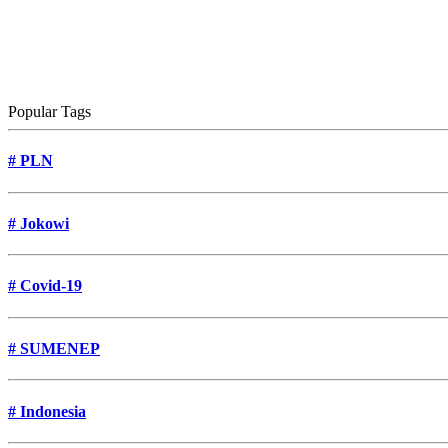
Popular Tags
#
PLN
#
Jokowi
#
Covid-19
#
SUMENEP
#
Indonesia