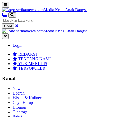
CARI
Login
REDAKSI
TENTANG KAMI
YUK MENULIS
TERPOPULER
Kanal
News
Daerah
Wisata & Kuliner
Gaya Hidup
Hiburan
Olahraga
Potret