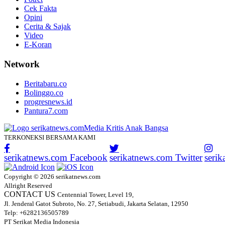
Cek Fakta
Opini
Cerita & Sajak
Video
E-Koran
Network
Beritabaru.co
Bolinggo.co
progresnews.id
Pantura7.com
TERKONEKSI BERSAMA KAMI
serikatnews.com Facebook
serikatnews.com Twitter
seri
Copyright © 2026 serikatnews.com
Allright Reserved
CONTACT US
Centennial Tower, Level 19,
Jl. Jenderal Gatot Subroto, No. 27, Setiabudi, Jakarta Selatan, 12950
Telp: +6282136505789
PT Serikat Media Indonesia