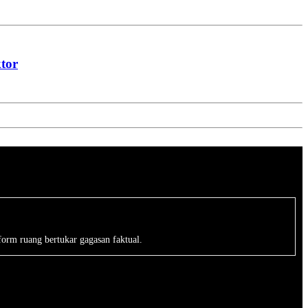
tor
form ruang bertukar gagasan faktual.