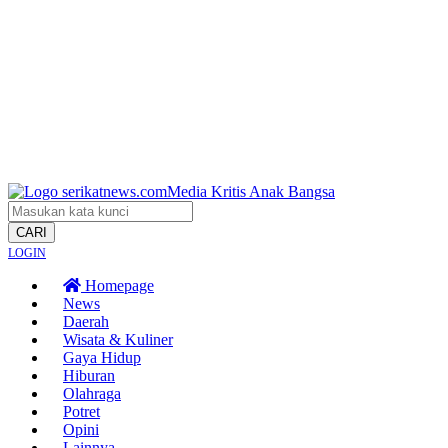
CARI
LOGIN
Homepage
News
Daerah
Wisata & Kuliner
Gaya Hidup
Hiburan
Olahraga
Potret
Opini
Lainnya