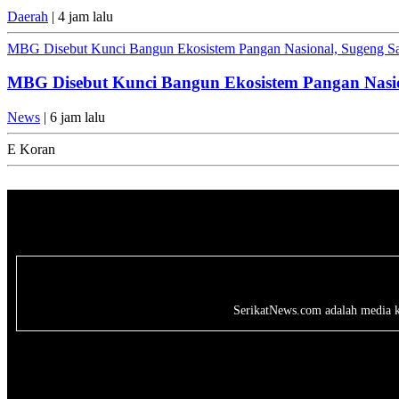
Daerah
| 4 jam lalu
MBG Disebut Kunci Bangun Ekosistem Pangan Nasional, Sugeng San
MBG Disebut Kunci Bangun Ekosistem Pangan Nasion
News
| 6 jam lalu
E Koran
SerikatNews.com adalah media kri