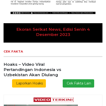
Ekoran Serikat News, Edisi Kamis 9
November 2023
CEK FAKTA
Hoaks – Video Viral
Pertandingan Indonesia vs
Uzbekistan Akan Diulang
Laporkan Hoaks
Cek Fakta Lain