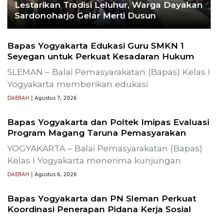
Lestarikan Tradisi Leluhur, Warga Dayakan
Sardonoharjo Gelar Merti Dusun
Bapas Yogyakarta Edukasi Guru SMKN 1
Seyegan untuk Perkuat Kesadaran Hukum
SLEMAN – Balai Pemasyarakatan (Bapas) Kelas I
Yogyakarta memberikan edukasi
DAERAH
| Agustus 7, 2026
Bapas Yogyakarta dan Poltek Imipas Evaluasi
Program Magang Taruna Pemasyarakan
YOGYAKARTA – Balai Pemasyarakatan (Bapas)
Kelas I Yogyakarta menerima kunjungan
DAERAH
| Agustus 6, 2026
Bapas Yogyakarta dan PN Sleman Perkuat
Koordinasi Penerapan Pidana Kerja Sosial