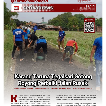
Previous
Next