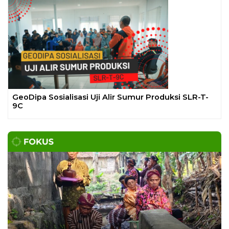
Previous
Next
Gelar Media Gathering, Geodipa Ajak Media Diskusi
Pembangunan Proyek PLTP Dieng Unit 2