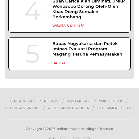
4
Buah Carica Kian Diminati, UMKM
Wonosobo Dorong Oleh-Oleh
Khas Dieng Semakin
Berkembang
WISATA & KULINER
5
Bapas Yogyakarta dan Poltek
Imipas Evaluasi Program
Magang Taruna Pemasyarakan
DAERAH
TENTANG KAMI
REDAKSI
KONTAK KAMI
YUK MENULIS
KEBIJAKAN PRIVASI
PEDOMAN MEDIA SIBER
DISCLAIMER
TOS
Copyright © 2026 serikatnews.com. Allright Reserved