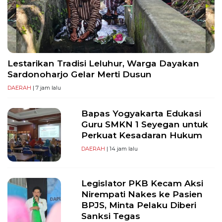
PT
Serikat
Media
Indonesia
Lestarikan Tradisi Leluhur, Warga Dayakan
Sardonoharjo Gelar Merti Dusun
DAERAH
| 7 jam lalu
Bapas Yogyakarta Edukasi
Guru SMKN 1 Seyegan untuk
Perkuat Kesadaran Hukum
DAERAH
| 14 jam lalu
Legislator PKB Kecam Aksi
Nirempati Nakes ke Pasien
BPJS, Minta Pelaku Diberi
Sanksi Tegas