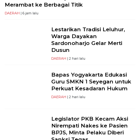
Merambat ke Berbagai Titik
DAERAH
| 6 jam lalu
Lestarikan Tradisi Leluhur,
Warga Dayakan
Sardonoharjo Gelar Merti
Dusun
DAERAH
| 2 hari lalu
Bapas Yogyakarta Edukasi
Guru SMKN 1 Seyegan untuk
Perkuat Kesadaran Hukum
DAERAH
| 2 hari lalu
Legislator PKB Kecam Aksi
Nirempati Nakes ke Pasien
BPJS, Minta Pelaku Diberi
Sanksi Tegas