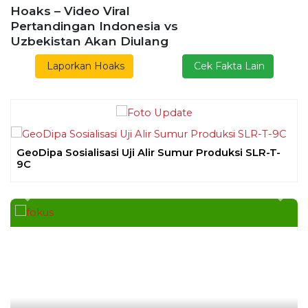
Previous
Next
Ekoran Serikat News, Edisi Kamis 