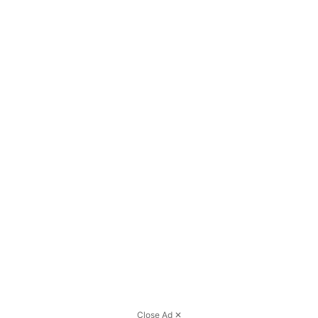
Close Ad ✕