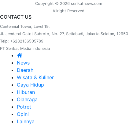
Copyright © 2026 serikatnews.com
Allright Reserved
CONTACT US
Centennial Tower, Level 19,
Jl. Jenderal Gatot Subroto, No. 27, Setiabudi, Jakarta Selatan, 12950
Telp: +6282136505789
PT Serikat Media Indonesia
News
Daerah
Wisata & Kuliner
Gaya Hidup
Hiburan
Olahraga
Potret
Opini
Lainnya