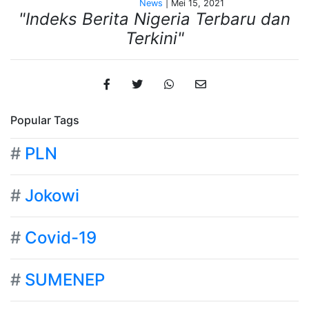
News
| Mei 15, 2021
"Indeks Berita Nigeria Terbaru dan
Terkini"
Popular Tags
#
PLN
#
Jokowi
#
Covid-19
#
SUMENEP