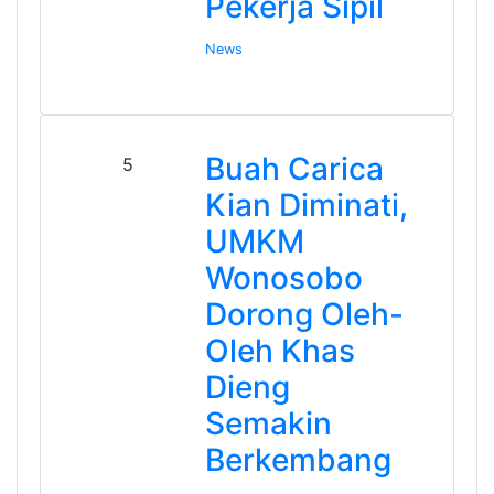
Pekerja Sipil
News
Buah Carica
5
Kian Diminati,
UMKM
Wonosobo
Dorong Oleh-
Oleh Khas
Dieng
Semakin
Berkembang