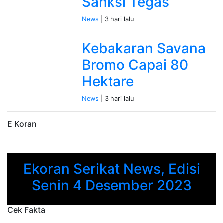
Sanksi Tegas
News
| 3 hari lalu
Kebakaran Savana
Bromo Capai 80
Hektare
News
| 3 hari lalu
E Koran
Ekoran Serikat News, Edisi
Previous
Next
Senin 4 Desember 2023
Cek Fakta