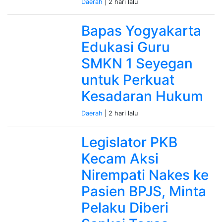
Daerah
| 2 hari lalu
Bapas Yogyakarta
Edukasi Guru
SMKN 1 Seyegan
untuk Perkuat
Kesadaran Hukum
Daerah
| 2 hari lalu
Legislator PKB
Kecam Aksi
Nirempati Nakes ke
Pasien BPJS, Minta
Pelaku Diberi