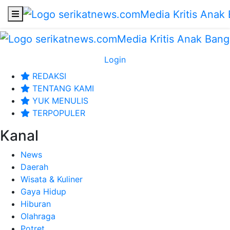
Login
REDAKSI
TENTANG KAMI
YUK MENULIS
TERPOPULER
Kanal
News
Daerah
Wisata & Kuliner
Gaya Hidup
Hiburan
Olahraga
Potret