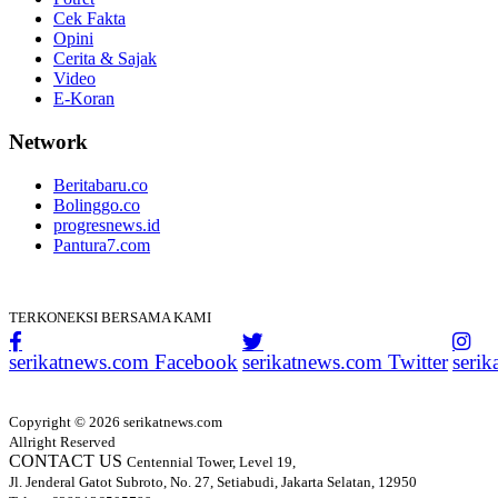
Cek Fakta
Opini
Cerita & Sajak
Video
E-Koran
Network
Beritabaru.co
Bolinggo.co
progresnews.id
Pantura7.com
TERKONEKSI BERSAMA KAMI
serikatnews.com Facebook
serikatnews.com Twitter
seri
Copyright © 2026 serikatnews.com
Allright Reserved
CONTACT US
Centennial Tower, Level 19,
Jl. Jenderal Gatot Subroto, No. 27, Setiabudi, Jakarta Selatan, 12950