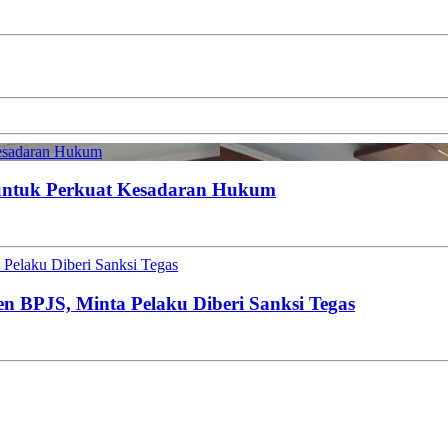
esadaran Hukum
untuk Perkuat Kesadaran Hukum
Pelaku Diberi Sanksi Tegas
en BPJS, Minta Pelaku Diberi Sanksi Tegas