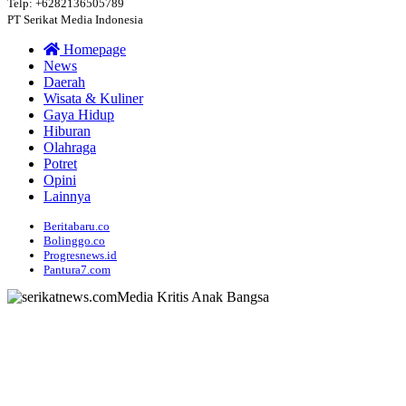
Telp: +6282136505789
PT Serikat Media Indonesia
Homepage
News
Daerah
Wisata & Kuliner
Gaya Hidup
Hiburan
Olahraga
Potret
Opini
Lainnya
Beritabaru.co
Bolinggo.co
Progresnews.id
Pantura7.com