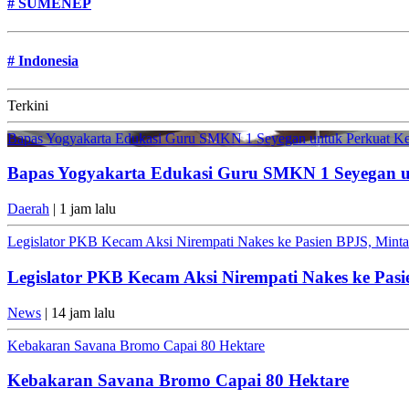
#
SUMENEP
#
Indonesia
Terkini
Bapas Yogyakarta Edukasi Guru SMKN 1 Seyegan untuk Perkuat K
Bapas Yogyakarta Edukasi Guru SMKN 1 Seyegan 
Daerah
| 1 jam lalu
Legislator PKB Kecam Aksi Nirempati Nakes ke Pasien BPJS, Minta 
Legislator PKB Kecam Aksi Nirempati Nakes ke Pasi
News
| 14 jam lalu
Kebakaran Savana Bromo Capai 80 Hektare
Kebakaran Savana Bromo Capai 80 Hektare