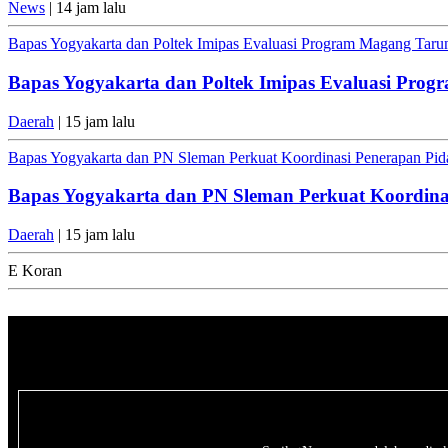
News
| 14 jam lalu
Bapas Yogyakarta dan Poltek Imipas Evaluasi Program Magang Tar
Bapas Yogyakarta dan Poltek Imipas Evaluasi Pro
Daerah
| 15 jam lalu
Bapas Yogyakarta dan PN Sleman Perkuat Koordinasi Penerapan Pida
Bapas Yogyakarta dan PN Sleman Perkuat Koordinas
Daerah
| 15 jam lalu
E Koran