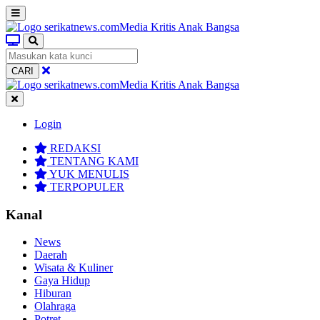
CARI
Login
REDAKSI
TENTANG KAMI
YUK MENULIS
TERPOPULER
Kanal
News
Daerah
Wisata & Kuliner
Gaya Hidup
Hiburan
Olahraga
Potret