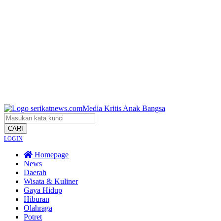
CARI
LOGIN
Homepage
News
Daerah
Wisata & Kuliner
Gaya Hidup
Hiburan
Olahraga
Potret