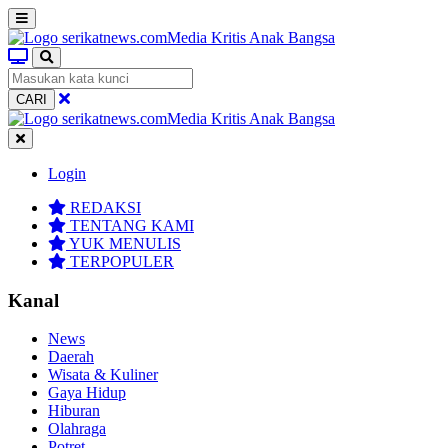
CARI
Login
REDAKSI
TENTANG KAMI
YUK MENULIS
TERPOPULER
Kanal
News
Daerah
Wisata & Kuliner
Gaya Hidup
Hiburan
Olahraga
Potret