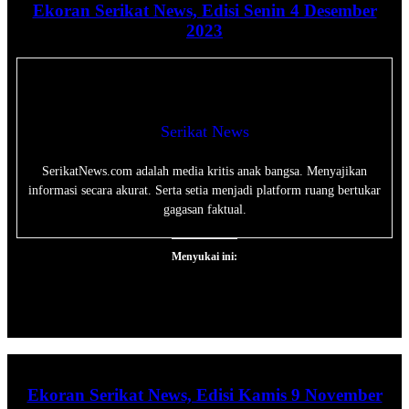
Ekoran Serikat News, Edisi Senin 4 Desember
2023
Serikat News
SerikatNews.com adalah media kritis anak bangsa. Menyajikan
informasi secara akurat. Serta setia menjadi platform ruang bertukar
gagasan faktual.
Menyukai ini:
Ekoran Serikat News, Edisi Kamis 9 November