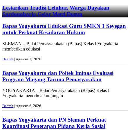
Lestarikan Tradisi Leluhur, Warga Dayakan
Sardonoharjo Gelar Merti Dusun
Bapas Yogyakarta Edukasi Guru SMKN 1 Seyegan
untuk Perkuat Kesadaran Hukum
SLEMAN – Balai Pemasyarakatan (Bapas) Kelas I Yogyakarta
memberikan edukasi
Daerah
| Agustus 7, 2026
Bapas Yogyakarta dan Poltek Imipas Evaluasi
Program Magang Taruna Pemasyarakan
YOGYAKARTA – Balai Pemasyarakatan (Bapas) Kelas I
Yogyakarta menerima kunjungan
Daerah
| Agustus 6, 2026
Bapas Yogyakarta dan PN Sleman Perkuat
Koordinasi Penerapan Pidana Kerja Sosial