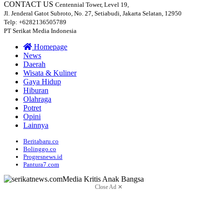
CONTACT US
Centennial Tower, Level 19,
Jl. Jenderal Gatot Subroto, No. 27, Setiabudi, Jakarta Selatan, 12950
Telp: +6282136505789
PT Serikat Media Indonesia
Homepage
News
Daerah
Wisata & Kuliner
Gaya Hidup
Hiburan
Olahraga
Potret
Opini
Lainnya
Beritabaru.co
Bolinggo.co
Progresnews.id
Pantura7.com
Close Ad ✕