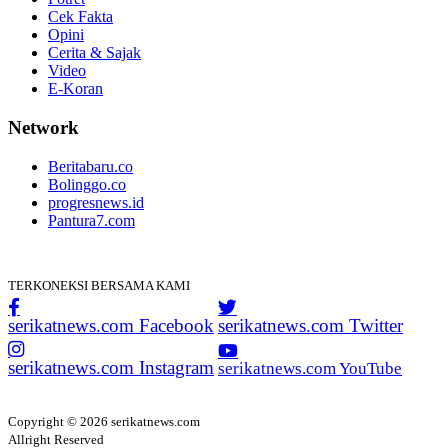
Cek Fakta
Opini
Cerita & Sajak
Video
E-Koran
Network
Beritabaru.co
Bolinggo.co
progresnews.id
Pantura7.com
TERKONEKSI BERSAMA KAMI
serikatnews.com Facebook
serikatnews.com Twitter
serikatnews.com Instagram
serikatnews.com YouTube
Copyright © 2026 serikatnews.com
Allright Reserved