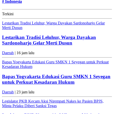
#
Indonesia
Terkini
Lestarikan Tradisi Leluhur, Warga Dayakan Sardonoharjo Gelar
Merti Dusun
Lestarikan Tradisi Leluhur, Warga Dayakan
Sardonoharjo Gelar Merti Dusun
Daerah
| 16 jam lalu
Bapas Yogyakarta Edukasi Guru SMKN 1 Seyegan untuk Perkuat
Kesadaran Hukum
Bapas Yogyakarta Edukasi Guru SMKN 1 Seyegan
untuk Perkuat Kesadaran Hukum
Daerah
| 23 jam lalu
Legislator PKB Kecam Aksi Nirempati Nakes ke Pasien BPJS,
Minta Pelaku Diberi Sanksi Tegas