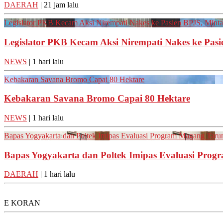
DAERAH
| 21 jam lalu
Legislator PKB Kecam Aksi Nirempati Nakes ke Pasien BPJS, Minta 
Legislator PKB Kecam Aksi Nirempati Nakes ke Pasi
NEWS
| 1 hari lalu
Kebakaran Savana Bromo Capai 80 Hektare
Kebakaran Savana Bromo Capai 80 Hektare
NEWS
| 1 hari lalu
Bapas Yogyakarta dan Poltek Imipas Evaluasi Program Magang Tar
Bapas Yogyakarta dan Poltek Imipas Evaluasi Pro
DAERAH
| 1 hari lalu
E KORAN