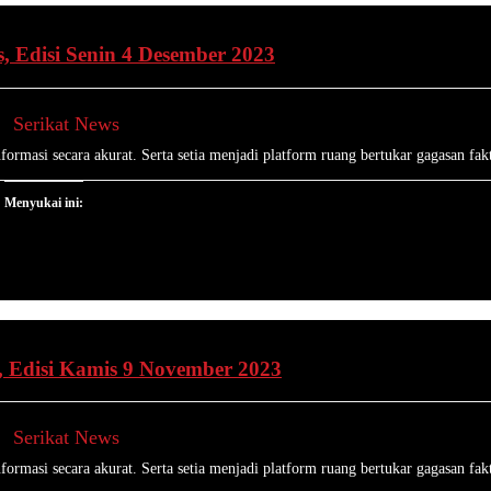
, Edisi Senin 4 Desember 2023
Serikat News
ormasi secara akurat. Serta setia menjadi platform ruang bertukar gagasan fakt
Menyukai ini:
, Edisi Kamis 9 November 2023
Serikat News
ormasi secara akurat. Serta setia menjadi platform ruang bertukar gagasan fakt