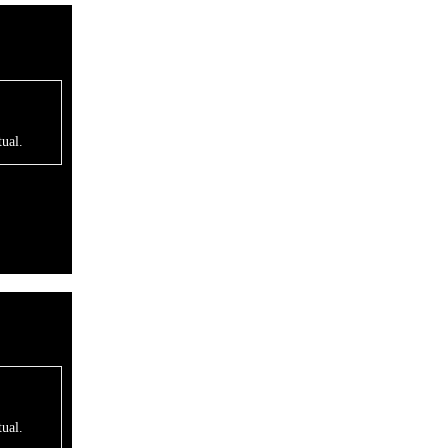
ual.
ual.