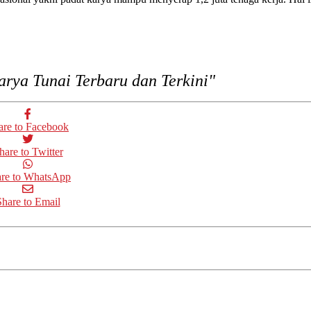
arya Tunai Terbaru dan Terkini"
are to Facebook
hare to Twitter
re to WhatsApp
Share to Email