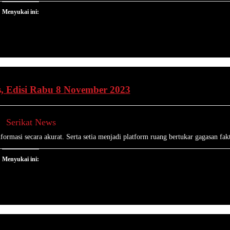
Menyukai ini:
, Edisi Rabu 8 November 2023
Serikat News
ormasi secara akurat. Serta setia menjadi platform ruang bertukar gagasan fakt
Menyukai ini: