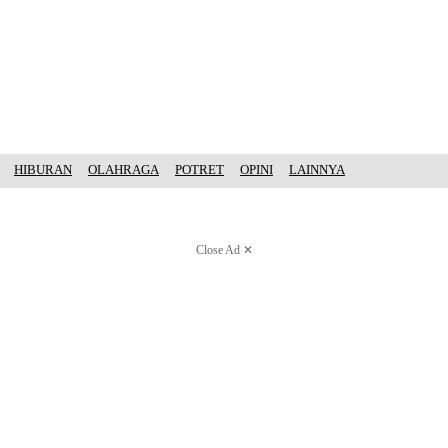
HIBURAN
OLAHRAGA
POTRET
OPINI
LAINNYA
Close Ad ✕