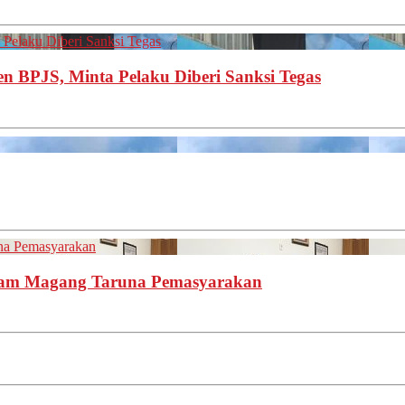
Pelaku Diberi Sanksi Tegas
en BPJS, Minta Pelaku Diberi Sanksi Tegas
una Pemasyarakan
gram Magang Taruna Pemasyarakan