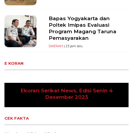
Bapas Yogyakarta dan
Poltek Imipas Evaluasi
Program Magang Taruna
Pemasyarakan
DAERAH
| 23 jam lalu
E KORAN
 Serikat News, Edisi Senin 4
Desember 2023