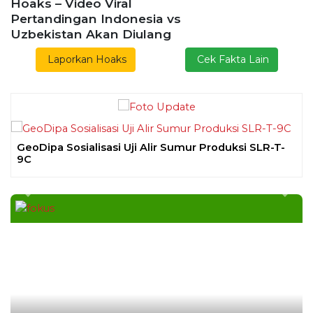
Previous
Next
Ekoran Ser