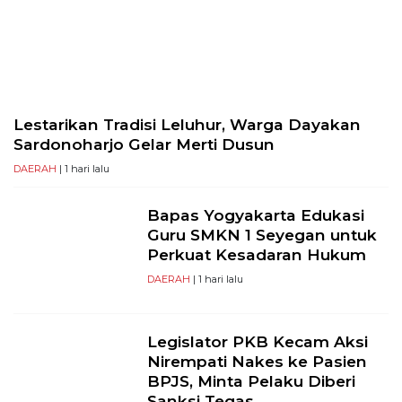
PT
Serikat
Media
Indonesia
Lestarikan Tradisi Leluhur, Warga Dayakan
Sardonoharjo Gelar Merti Dusun
DAERAH
| 1 hari lalu
Bapas Yogyakarta Edukasi
Guru SMKN 1 Seyegan untuk
Perkuat Kesadaran Hukum
DAERAH
| 1 hari lalu
Legislator PKB Kecam Aksi
Nirempati Nakes ke Pasien
BPJS, Minta Pelaku Diberi
Sanksi Tegas