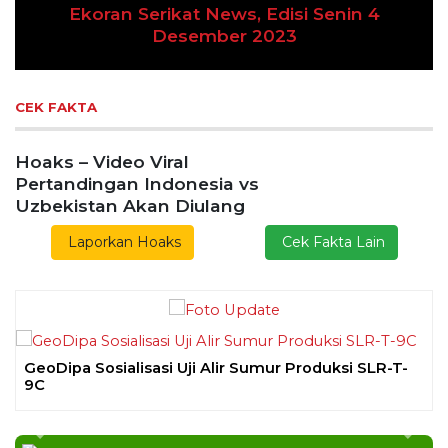
i Senin 4
Previous
Next