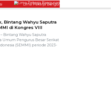
Lima Pekerja Bangunan Dibunuh OPM, Komisi XIII: Nega
, Bintang Wahyu Saputra
MI di Kongres VIII
 Bintang Wahyu Saputra
tua Umum Pengurus Besar Serikat
donesia (SEMMI) periode 2023-