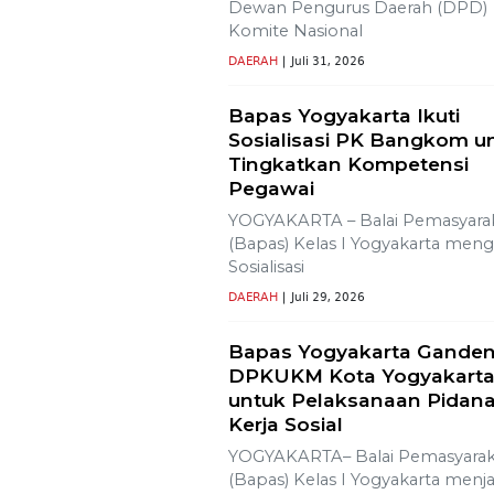
Dewan Pengurus Daerah (DPD)
Komite Nasional
DAERAH
| Juli 31, 2026
Bapas Yogyakarta Ikuti
Sosialisasi PK Bangkom u
Tingkatkan Kompetensi
Pegawai
YOGYAKARTA – Balai Pemasyara
(Bapas) Kelas I Yogyakarta mengi
Sosialisasi
DAERAH
| Juli 29, 2026
Bapas Yogyakarta Gande
DPKUKM Kota Yogyakart
untuk Pelaksanaan Pidan
Kerja Sosial
YOGYAKARTA– Balai Pemasyarak
(Bapas) Kelas I Yogyakarta menja