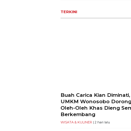
TERKINI
Buah Carica Kian Diminati,
UMKM Wonosobo Doron
Oleh-Oleh Khas Dieng Se
Berkembang
WISATA & KULINER
| 2 hari lalu