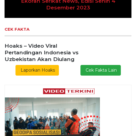
an Serikat News, Edisi Senin 4
Desember 2023
Previous
Next