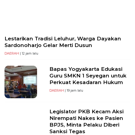
PT
Serikat
Media
Indonesia
Lestarikan Tradisi Leluhur, Warga Dayakan
Sardonoharjo Gelar Merti Dusun
DAERAH
| 12 jam lalu
Bapas Yogyakarta Edukasi
Guru SMKN 1 Seyegan untuk
Perkuat Kesadaran Hukum
DAERAH
| 19 jam lalu
Legislator PKB Kecam Aksi
Nirempati Nakes ke Pasien
BPJS, Minta Pelaku Diberi
Sanksi Tegas