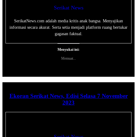
Serikat News
SerikatNews.com adalah media kritis anak bangsa. Menyajikan
informasi secara akurat. Serta setia menjadi platform ruang bertukar
gagasan faktual.
Menyukai ini:
Memuat...
Ekoran Serikat News, Edisi Selasa 7 November
2023
Serikat News