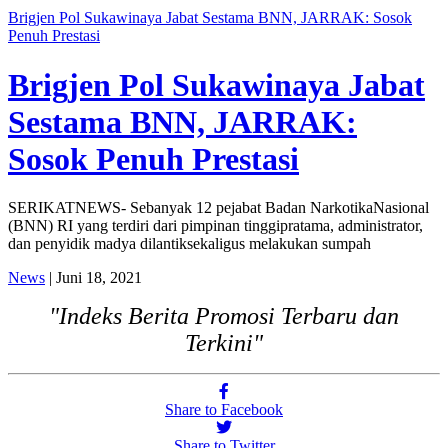
Brigjen Pol Sukawinaya Jabat Sestama BNN, JARRAK: Sosok
Penuh Prestasi
Brigjen Pol Sukawinaya Jabat
Sestama BNN, JARRAK:
Sosok Penuh Prestasi
SERIKATNEWS- Sebanyak 12 pejabat Badan NarkotikaNasional
(BNN) RI yang terdiri dari pimpinan tinggipratama, administrator,
dan penyidik madya dilantiksekaligus melakukan sumpah
News
| Juni 18, 2021
"Indeks Berita Promosi Terbaru dan
Terkini"
Share to Facebook
Share to Twitter