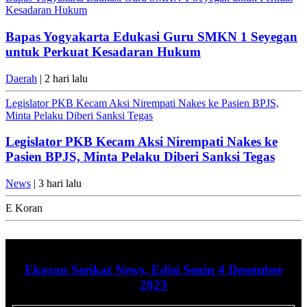
Kesadaran Hukum
Bapas Yogyakarta Edukasi Guru SMKN 1 Seyegan
untuk Perkuat Kesadaran Hukum
Daerah
| 2 hari lalu
Legislator PKB Kecam Aksi Nirempati Nakes ke Pasien BPJS,
Minta Pelaku Diberi Sanksi Tegas
Legislator PKB Kecam Aksi Nirempati Nakes ke
Pasien BPJS, Minta Pelaku Diberi Sanksi Tegas
News
| 3 hari lalu
E Koran
Ekoran Serikat News, Edisi Senin 4 Desember
2023