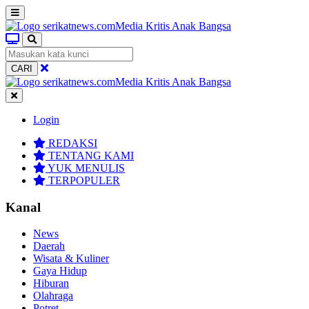
CARI
Login
REDAKSI
TENTANG KAMI
YUK MENULIS
TERPOPULER
Kanal
News
Daerah
Wisata & Kuliner
Gaya Hidup
Hiburan
Olahraga
Potret