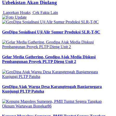
Uzbekistan Akan Diulang
Laporkan Hoaks
Cek Fakta Lain
GeoDipa Sosialisasi Uji Alir Sumur Produksi SLR-T-9C
Gelar Media Gathering, Geodipa Ajak Media Diskusi
Pembangunan Proyek PLTP Dieng Unit 2
GeoDipa Ajak Warga Desa Karangtengah Banjarnegara
Kunjungi PLTP Patuha