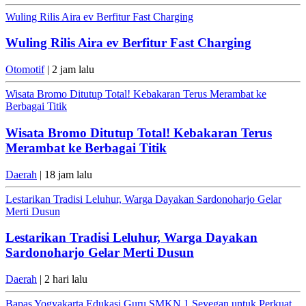
Wuling Rilis Aira ev Berfitur Fast Charging
Wuling Rilis Aira ev Berfitur Fast Charging
Otomotif
| 2 jam lalu
Wisata Bromo Ditutup Total! Kebakaran Terus Merambat ke
Berbagai Titik
Wisata Bromo Ditutup Total! Kebakaran Terus
Merambat ke Berbagai Titik
Daerah
| 18 jam lalu
Lestarikan Tradisi Leluhur, Warga Dayakan Sardonoharjo Gelar
Merti Dusun
Lestarikan Tradisi Leluhur, Warga Dayakan
Sardonoharjo Gelar Merti Dusun
Daerah
| 2 hari lalu
Bapas Yogyakarta Edukasi Guru SMKN 1 Seyegan untuk Perkuat