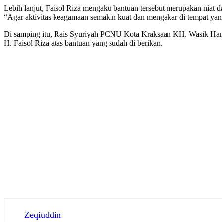
Lebih lanjut, Faisol Riza mengaku bantuan tersebut merupakan nia
“Agar aktivitas keagamaan semakin kuat dan mengakar di tempat yang 
Di samping itu, Rais Syuriyah PCNU Kota Kraksaan KH. Wasik Hann
H. Faisol Riza atas bantuan yang sudah di berikan.
Zeqiuddin