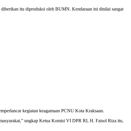
g diberikan itu diproduksi oleh BUMN. Kendaraan ini dinilai sangat
a memperlancar kegiatan keagamaan PCNU Kota Kraksaan.
 masyarakat,” ungkap Ketua Komisi VI DPR RI, H. Faisol Riza itu,