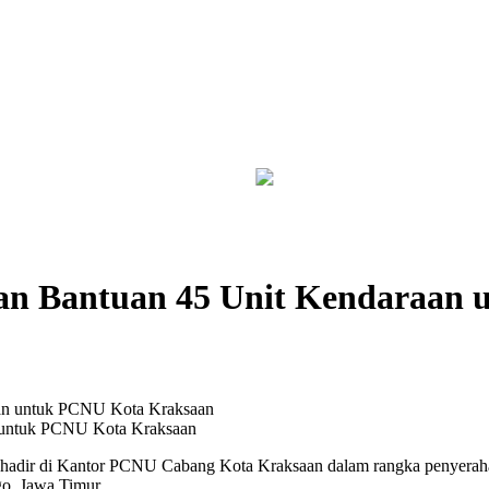
Pelaku Diberi Sanksi Tegas
Kebakaran Savana Bromo Capai 80 
an Bantuan 45 Unit Kendaraan
 untuk PCNU Kota Kraksaan
hadir di Kantor PCNU Cabang Kota Kraksaan dalam rangka penyeraha
o, Jawa Timur.