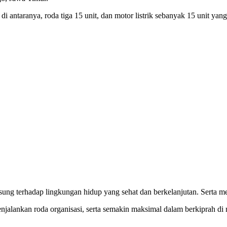
 antaranya, roda tiga 15 unit, dan motor listrik sebanyak 15 unit yan
gsung terhadap lingkungan hidup yang sehat dan berkelanjutan. Sert
jalankan roda organisasi, serta semakin maksimal dalam berkiprah di