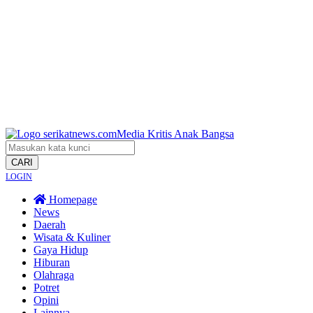
CARI
LOGIN
Homepage
News
Daerah
Wisata & Kuliner
Gaya Hidup
Hiburan
Olahraga
Potret
Opini
Lainnya