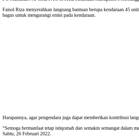
Faisol Riza menyerahkan langsung bantuan berupa kendaraan 45 unit di
bagus untuk mengurangi emisi pada kendaraan.
Harapannya, agar pengendara juga dapat memberikan kontribusi lan
“Semoga bermanfaat tetap istiqomah dan semakin semangat dalam men
Sabtu, 26 Februari 2022.