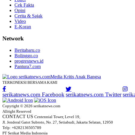
Cek Fakta
Opini
Cerita & Sajak
Video
E-Koran
Network
Beritabaru.co
Bolinggo.co
progresnews.id
Pantura7.com
TERKONEKSI BERSAMA KAMI
serikatnews.com Facebook
serikatnews.com Twitter
seri
Copyright © 2026 serikatnews.com
Allright Reserved
CONTACT US
Centennial Tower, Level 19,
Jl. Jenderal Gatot Subroto, No. 27, Setiabudi, Jakarta Selatan, 12950
Telp: +6282136505789
PT Serikat Media Indonesia