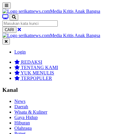
CARI
Login
REDAKSI
TENTANG KAMI
YUK MENULIS
TERPOPULER
Kanal
News
Daerah
Wisata & Kuliner
Gaya Hidup
Hiburan
Olahraga
Potret