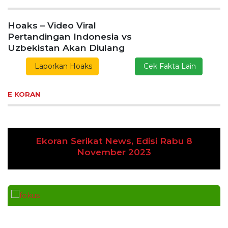
Hoaks – Video Viral
Pertandingan Indonesia vs
Uzbekistan Akan Diulang
Laporkan Hoaks
Cek Fakta Lain
E KORAN
Ekoran Serikat News, Edisi Rabu 8
Previous
Next
November 2023