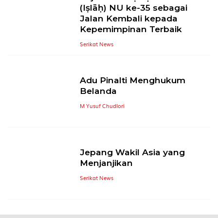
(Iṣlāḥ) NU ke-35 sebagai
Jalan Kembali kepada
Kepemimpinan Terbaik
Serikat News
Adu Pinalti Menghukum
Belanda
M Yusuf Chudlori
Jepang Wakil Asia yang
Menjanjikan
Serikat News