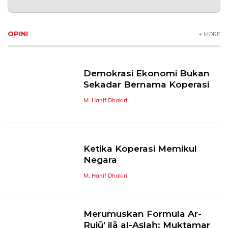
OPINI
+ MORE
Demokrasi Ekonomi Bukan
Sekadar Bernama Koperasi
M. Hanif Dhakiri
Ketika Koperasi Memikul
Negara
M. Hanif Dhakiri
Merumuskan Formula Ar-
Rujū’ ilā al-Aṣlaḥ: Muktamar