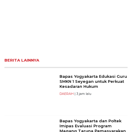
BERITA LAINNYA
Bapas Yogyakarta Edukasi Guru
SMKN 1 Seyegan untuk Perkuat
Kesadaran Hukum
DAERAH
| 3 jam lalu
Bapas Yogyakarta dan Poltek
Imipas Evaluasi Program
Magang Taruna Pemasyarakan