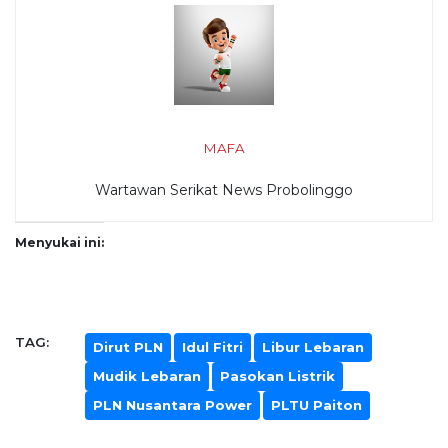
MAFA
Wartawan Serikat News Probolinggo
Menyukai ini:
TAG:
Dirut PLN
Idul Fitri
Libur Lebaran
Mudik Lebaran
Pasokan Listrik
PLN Nusantara Power
PLTU Paiton