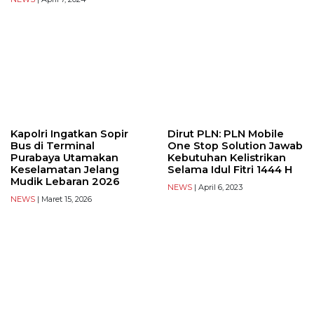
Kapolri Ingatkan Sopir
Dirut PLN: PLN Mobile
Bus di Terminal
One Stop Solution Jawab
Purabaya Utamakan
Kebutuhan Kelistrikan
Keselamatan Jelang
Selama Idul Fitri 1444 H
Mudik Lebaran 2026
NEWS
| April 6, 2023
NEWS
| Maret 15, 2026