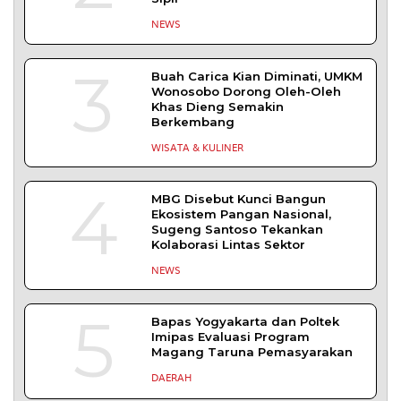
NEWS
3
Buah Carica Kian Diminati, UMKM
Wonosobo Dorong Oleh-Oleh
Khas Dieng Semakin
Berkembang
WISATA & KULINER
4
MBG Disebut Kunci Bangun
Ekosistem Pangan Nasional,
Sugeng Santoso Tekankan
Kolaborasi Lintas Sektor
NEWS
5
Bapas Yogyakarta dan Poltek
Imipas Evaluasi Program
Magang Taruna Pemasyarakan
DAERAH