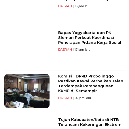
DAERAH
| 16 jam lalu
Bapas Yogyakarta dan PN
Sleman Perkuat Koordinasi
Penerapan Pidana Kerja Sosial
DAERAH
| 17 jam lalu
Komisi 1 DPRD Probolinggo
Pastikan Kawal Perbaikan Jalan
Terdampak Pembangunan
KKMP di Semampir
DAERAH
| 20 jam lalu
Tujuh Kabupaten/Kota di NTB
Terancam Kekeringan Ekstrem