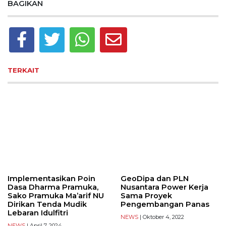
BAGIKAN
TERKAIT
Implementasikan Poin
GeoDipa dan PLN
Dasa Dharma Pramuka,
Nusantara Power Kerja
Sako Pramuka Ma’arif NU
Sama Proyek
Dirikan Tenda Mudik
Pengembangan Panas
Lebaran Idulfitri
NEWS
| Oktober 4, 2022
NEWS
| April 7, 2024