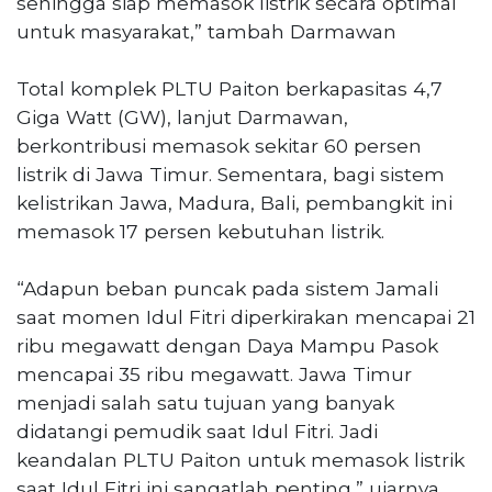
sehingga siap memasok listrik secara optimal
untuk masyarakat,” tambah Darmawan
Total komplek PLTU Paiton berkapasitas 4,7
Giga Watt (GW), lanjut Darmawan,
berkontribusi memasok sekitar 60 persen
listrik di Jawa Timur. Sementara, bagi sistem
kelistrikan Jawa, Madura, Bali, pembangkit ini
memasok 17 persen kebutuhan listrik.
“Adapun beban puncak pada sistem Jamali
saat momen Idul Fitri diperkirakan mencapai 21
ribu megawatt dengan Daya Mampu Pasok
mencapai 35 ribu megawatt. Jawa Timur
menjadi salah satu tujuan yang banyak
didatangi pemudik saat Idul Fitri. Jadi
keandalan PLTU Paiton untuk memasok listrik
saat Idul Fitri ini sangatlah penting,” ujarnya.