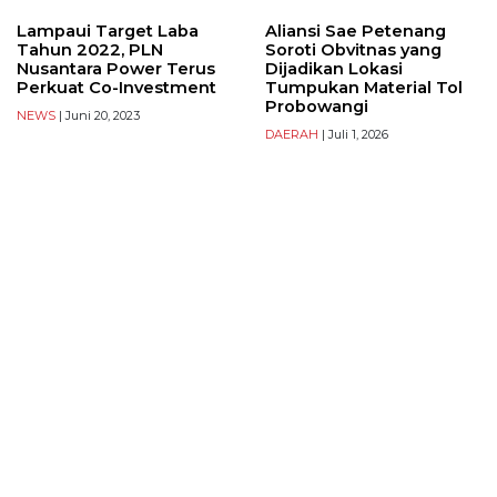
Lampaui Target Laba
Aliansi Sae Petenang
Tahun 2022, PLN
Soroti Obvitnas yang
Nusantara Power Terus
Dijadikan Lokasi
Perkuat Co-Investment
Tumpukan Material Tol
Probowangi
NEWS
| Juni 20, 2023
DAERAH
| Juli 1, 2026