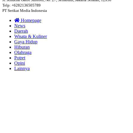
Telp: +6282136505789
PT Serikat Media Indonesia
Homepage
News
Daerah
Wisata & Kuliner
Gaya Hidup
Hiburan
Olahraga
Potret
Opini
Lainnya