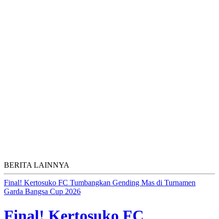
BERITA LAINNYA
Final! Kertosuko FC Tumbangkan Gending Mas di Turnamen
Garda Bangsa Cup 2026
Final! Kertosuko FC