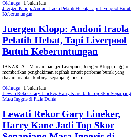
Olahraga
| 1 bulan lalu
Juergen Klopp: Andoni Iraola Pelatih Hebat, Tapi Liverpool Butuh
Keberuntungan
Juergen Klopp: Andoni Iraola
Pelatih Hebat, Tapi Liverpool
Butuh Keberuntungan
JAKARTA – Mantan manajer Liverpool, Juergen Klopp, enggan
memberikan penghakiman sepihak terkait performa buruk yang
dialami mantan klubnya sepanjang musim
Olahraga
| 1 bulan lalu
Lewati Rekor Gary Lineker, Harry Kane Jadi Top Skor Sepanjang
Masa Inggris di Piala Dunia
Lewati Rekor Gary Lineker,
Harry Kane Jadi Top Skor
Sepanjang Masa Inggris di