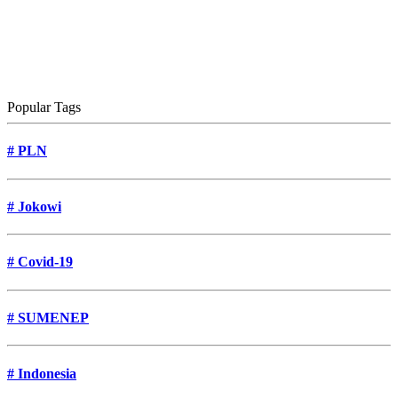
Popular Tags
#
PLN
#
Jokowi
#
Covid-19
#
SUMENEP
#
Indonesia