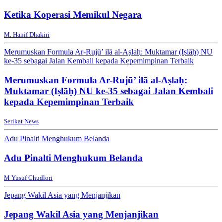
Ketika Koperasi Memikul Negara
M. Hanif Dhakiri
Merumuskan Formula Ar-Rujū’ ilā al-Aṣlaḥ: Muktamar (Iṣlāḥ) NU
ke-35 sebagai Jalan Kembali kepada Kepemimpinan Terbaik
Merumuskan Formula Ar-Rujū’ ilā al-Aṣlaḥ:
Muktamar (Iṣlāḥ) NU ke-35 sebagai Jalan Kembali
kepada Kepemimpinan Terbaik
Serikat News
Adu Pinalti Menghukum Belanda
Adu Pinalti Menghukum Belanda
M Yusuf Chudlori
Jepang Wakil Asia yang Menjanjikan
Jepang Wakil Asia yang Menjanjikan