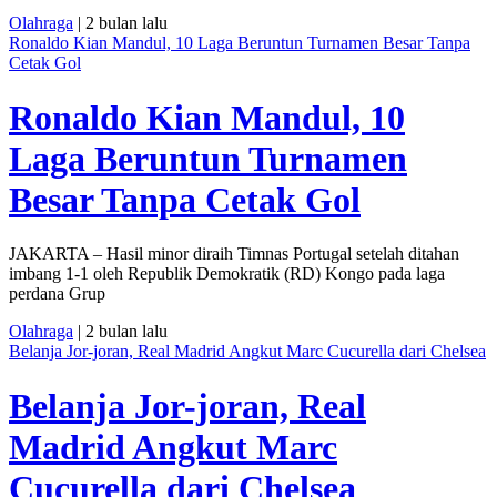
Olahraga
| 2 bulan lalu
Ronaldo Kian Mandul, 10 Laga Beruntun Turnamen Besar Tanpa
Cetak Gol
Ronaldo Kian Mandul, 10
Laga Beruntun Turnamen
Besar Tanpa Cetak Gol
JAKARTA – Hasil minor diraih Timnas Portugal setelah ditahan
imbang 1-1 oleh Republik Demokratik (RD) Kongo pada laga
perdana Grup
Olahraga
| 2 bulan lalu
Belanja Jor-joran, Real Madrid Angkut Marc Cucurella dari Chelsea
Belanja Jor-joran, Real
Madrid Angkut Marc
Cucurella dari Chelsea