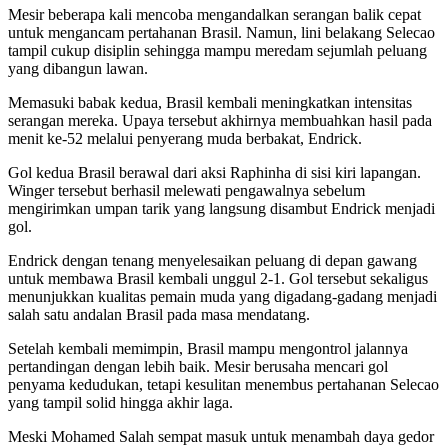
Mesir beberapa kali mencoba mengandalkan serangan balik cepat
untuk mengancam pertahanan Brasil. Namun, lini belakang Selecao
tampil cukup disiplin sehingga mampu meredam sejumlah peluang
yang dibangun lawan.
Memasuki babak kedua, Brasil kembali meningkatkan intensitas
serangan mereka. Upaya tersebut akhirnya membuahkan hasil pada
menit ke-52 melalui penyerang muda berbakat, Endrick.
Gol kedua Brasil berawal dari aksi Raphinha di sisi kiri lapangan.
Winger tersebut berhasil melewati pengawalnya sebelum
mengirimkan umpan tarik yang langsung disambut Endrick menjadi
gol.
Endrick dengan tenang menyelesaikan peluang di depan gawang
untuk membawa Brasil kembali unggul 2-1. Gol tersebut sekaligus
menunjukkan kualitas pemain muda yang digadang-gadang menjadi
salah satu andalan Brasil pada masa mendatang.
Setelah kembali memimpin, Brasil mampu mengontrol jalannya
pertandingan dengan lebih baik. Mesir berusaha mencari gol
penyama kedudukan, tetapi kesulitan menembus pertahanan Selecao
yang tampil solid hingga akhir laga.
Meski Mohamed Salah sempat masuk untuk menambah daya gedor