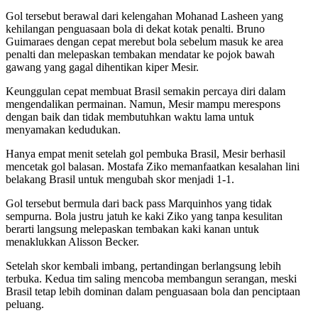
Gol tersebut berawal dari kelengahan Mohanad Lasheen yang
kehilangan penguasaan bola di dekat kotak penalti. Bruno
Guimaraes dengan cepat merebut bola sebelum masuk ke area
penalti dan melepaskan tembakan mendatar ke pojok bawah
gawang yang gagal dihentikan kiper Mesir.
Keunggulan cepat membuat Brasil semakin percaya diri dalam
mengendalikan permainan. Namun, Mesir mampu merespons
dengan baik dan tidak membutuhkan waktu lama untuk
menyamakan kedudukan.
Hanya empat menit setelah gol pembuka Brasil, Mesir berhasil
mencetak gol balasan. Mostafa Ziko memanfaatkan kesalahan lini
belakang Brasil untuk mengubah skor menjadi 1-1.
Gol tersebut bermula dari back pass Marquinhos yang tidak
sempurna. Bola justru jatuh ke kaki Ziko yang tanpa kesulitan
berarti langsung melepaskan tembakan kaki kanan untuk
menaklukkan Alisson Becker.
Setelah skor kembali imbang, pertandingan berlangsung lebih
terbuka. Kedua tim saling mencoba membangun serangan, meski
Brasil tetap lebih dominan dalam penguasaan bola dan penciptaan
peluang.