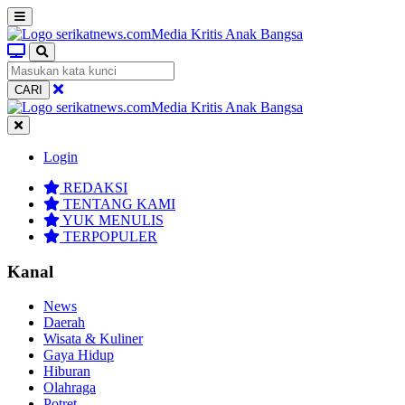
CARI
Login
REDAKSI
TENTANG KAMI
YUK MENULIS
TERPOPULER
Kanal
News
Daerah
Wisata & Kuliner
Gaya Hidup
Hiburan
Olahraga
Potret