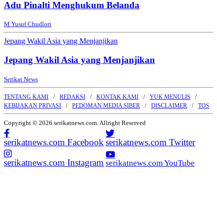
Adu Pinalti Menghukum Belanda
M Yusuf Chudlori
Jepang Wakil Asia yang Menjanjikan
Jepang Wakil Asia yang Menjanjikan
Serikat News
TENTANG KAMI
REDAKSI
KONTAK KAMI
YUK MENULIS
KEBIJAKAN PRIVASI
PEDOMAN MEDIA SIBER
DISCLAIMER
TOS
Copyright © 2026 serikatnews.com. Allright Reserved
serikatnews.com Facebook
serikatnews.com Twitter
serikatnews.com Instagram
serikatnews.com YouTube