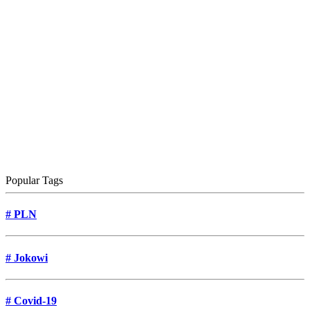
Popular Tags
#
PLN
#
Jokowi
#
Covid-19