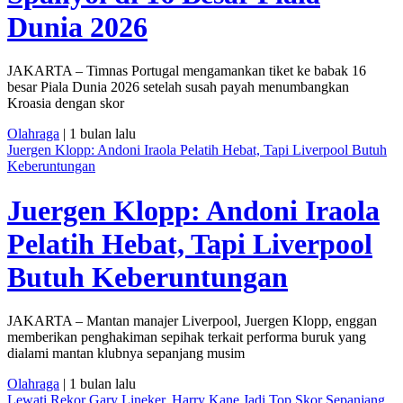
Dunia 2026
JAKARTA – Timnas Portugal mengamankan tiket ke babak 16
besar Piala Dunia 2026 setelah susah payah menumbangkan
Kroasia dengan skor
Olahraga
| 1 bulan lalu
Juergen Klopp: Andoni Iraola Pelatih Hebat, Tapi Liverpool Butuh
Keberuntungan
Juergen Klopp: Andoni Iraola
Pelatih Hebat, Tapi Liverpool
Butuh Keberuntungan
JAKARTA – Mantan manajer Liverpool, Juergen Klopp, enggan
memberikan penghakiman sepihak terkait performa buruk yang
dialami mantan klubnya sepanjang musim
Olahraga
| 1 bulan lalu
Lewati Rekor Gary Lineker, Harry Kane Jadi Top Skor Sepanjang