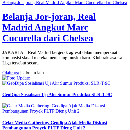
Belanja Jor-joran, Real Madrid Angkut Marc Cucurella dari Chelsea
Belanja Jor-joran, Real
Madrid Angkut Marc
Cucurella dari Chelsea
JAKARTA – Real Madrid bergerak agresif dalam memperkuat
komposisi skuad mereka menjelang musim baru. Klub raksasa La
Liga tersebut secara
Olahraga
| 2 bulan lalu
GeoDipa Sosialisasi Uji Alir Sumur Produksi SLR-T-9C
Gelar Media Gathering, Geodipa Ajak Media Diskusi
Pembangunan Proyek PLTP Dieng Unit 2