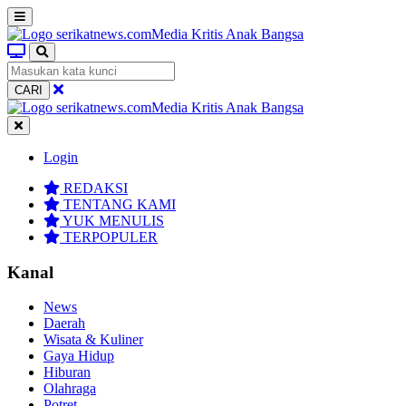
CARI
Login
REDAKSI
TENTANG KAMI
YUK MENULIS
TERPOPULER
Kanal
News
Daerah
Wisata & Kuliner
Gaya Hidup
Hiburan
Olahraga
Potret