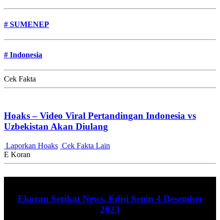
#
SUMENEP
#
Indonesia
Cek Fakta
Hoaks – Video Viral Pertandingan Indonesia vs
Uzbekistan Akan Diulang
Laporkan Hoaks
Cek Fakta Lain
E Koran
Ekoran Serikat News, Edisi Senin 4 Desember
2023