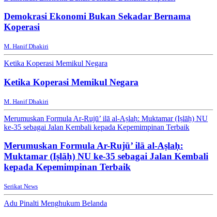
Demokrasi Ekonomi Bukan Sekadar Bernama
Koperasi
M. Hanif Dhakiri
Ketika Koperasi Memikul Negara
Ketika Koperasi Memikul Negara
M. Hanif Dhakiri
Merumuskan Formula Ar-Rujū’ ilā al-Aṣlaḥ: Muktamar (Iṣlāḥ) NU
ke-35 sebagai Jalan Kembali kepada Kepemimpinan Terbaik
Merumuskan Formula Ar-Rujū’ ilā al-Aṣlaḥ:
Muktamar (Iṣlāḥ) NU ke-35 sebagai Jalan Kembali
kepada Kepemimpinan Terbaik
Serikat News
Adu Pinalti Menghukum Belanda