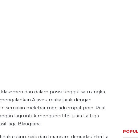
klasemen dan dalam posisi unggul satu angka
engalahkan Alaves, maka jarak dengan
kan semakin melebar menjadi empat poin. Real
an lagi untuk mengunci titel juara La Liga
sil laga Blaugrana.
tidak cukup baik dan terancam degradasi dari La