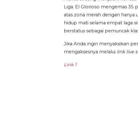
Liga. El Glorioso mengemas 35 p
atas zona merah dengan hanya un
hidup mati selama empat laga s
berstatus sebagai pemuncak kl
Jika Anda ingin menyaksikan pert
mengaksesnya melalui
link
live 
Link 1