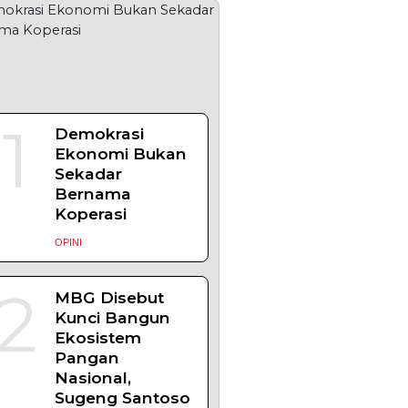
1
Demokrasi
Ekonomi Bukan
Sekadar
Bernama
Koperasi
OPINI
2
MBG Disebut
Kunci Bangun
Ekosistem
Pangan