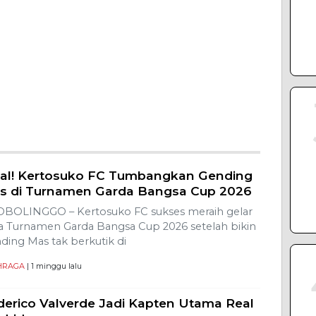
nal! Kertosuko FC Tumbangkan Gending
s di Turnamen Garda Bangsa Cup 2026
BOLINGGO – Kertosuko FC sukses meraih gelar
ra Turnamen Garda Bangsa Cup 2026 setelah bikin
ding Mas tak berkutik di
HRAGA
| 1 minggu lalu
derico Valverde Jadi Kapten Utama Real