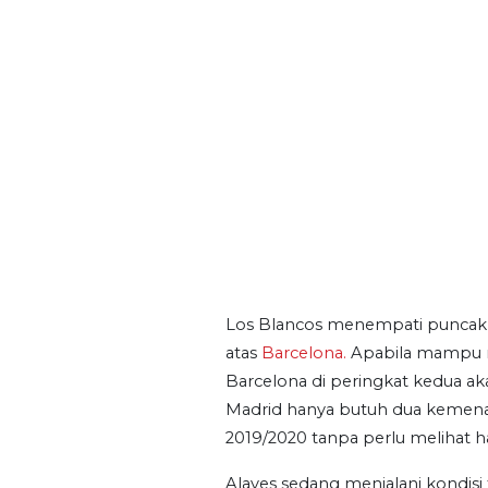
Los Blancos menempati puncak 
atas
Barcelona.
Apabila mampu m
Barcelona di peringkat kedua a
Madrid hanya butuh dua kemenang
2019/2020 tanpa perlu melihat ha
Alaves sedang menjalani kondisi 