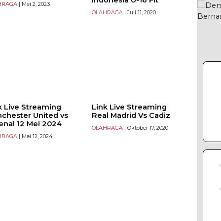
Indonesia U-16 Fit
HRAGA
| Mei 2, 2023
OLAHRAGA
| Juli 11, 2020
k Live Streaming
Link Live Streaming
chester United vs
Real Madrid Vs Cadiz
enal 12 Mei 2024
OLAHRAGA
| Oktober 17, 2020
HRAGA
| Mei 12, 2024