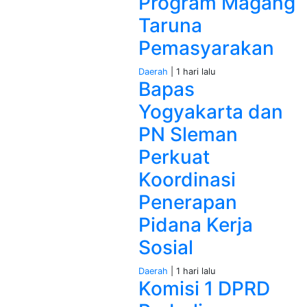
Program Magang
Taruna
Pemasyarakan
Daerah
| 1 hari lalu
Bapas
Yogyakarta dan
PN Sleman
Perkuat
Koordinasi
Penerapan
Pidana Kerja
Sosial
Daerah
| 1 hari lalu
Komisi 1 DPRD