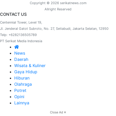
Copyright © 2026 serikatnews.com
Allright Reserved
CONTACT US
Centennial Tower, Level 19,
Jl. Jenderal Gatot Subroto, No. 27, Setiabudi, Jakarta Selatan, 12950
Telp: +6282136505789
PT Serikat Media Indonesia
News
Daerah
Wisata & Kuliner
Gaya Hidup
Hiburan
Olahraga
Potret
Opini
Lainnya
Close Ad ✕