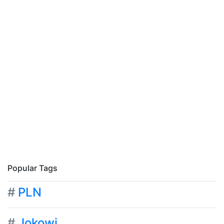
Popular Tags
#
PLN
#
Jokowi