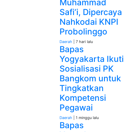
Muhammad
Safi’i, Dipercaya
Nahkodai KNPI
Probolinggo
Daerah
| 7 hari lalu
Bapas
Yogyakarta Ikuti
Sosialisasi PK
Bangkom untuk
Tingkatkan
Kompetensi
Pegawai
Daerah
| 1 minggu lalu
Bapas