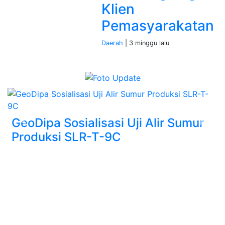
Klien
Pemasyarakatan
Daerah
| 3 minggu lalu
GeoDipa Sosialisasi Uji Alir Sumur
Previous
Next
Produksi SLR-T-9C