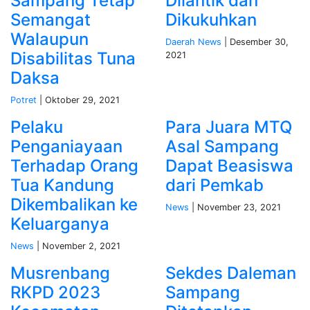
Sampang Tetap
Dilantik dan
Semangat
Dikukuhkan
Walaupun
Daerah
News
| Desember 30,
Disabilitas Tuna
2021
Daksa
Potret
| Oktober 29, 2021
Pelaku
Para Juara MTQ
Penganiayaan
Asal Sampang
Terhadap Orang
Dapat Beasiswa
Tua Kandung
dari Pemkab
Dikembalikan ke
News
| November 23, 2021
Keluarganya
News
| November 2, 2021
Musrenbang
Sekdes Daleman
RKPD 2023
Sampang