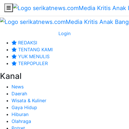
Login
REDAKSI
TENTANG KAMI
YUK MENULIS
TERPOPULER
Kanal
News
Daerah
Wisata & Kuliner
Gaya Hidup
Hiburan
Olahraga
Potret