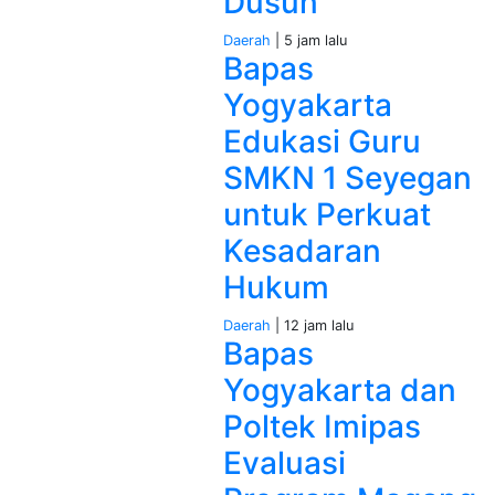
Dusun
Daerah
| 5 jam lalu
Bapas
Yogyakarta
Edukasi Guru
SMKN 1 Seyegan
untuk Perkuat
Kesadaran
Hukum
Daerah
| 12 jam lalu
Bapas
Yogyakarta dan
Poltek Imipas
Evaluasi