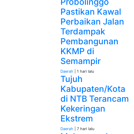
Probolinggo
Pastikan Kawal
Perbaikan Jalan
Terdampak
Pembangunan
KKMP di
Semampir
Daerah
| 1 hari lalu
Tujuh
Kabupaten/Kota
di NTB Terancam
Kekeringan
Ekstrem
Daerah
| 7 hari lalu