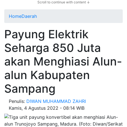
Scroll to continue with content ↓
Home
Daerah
Payung Elektrik
Seharga 850 Juta
akan Menghiasi Alun-
alun Kabupaten
Sampang
Penulis:
DIWAN MUHAMMAD ZAHRI
Kamis, 4 Agustus 2022 - 08:14 WIB