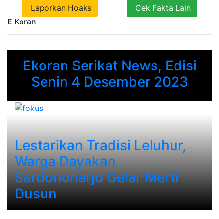
Laporkan Hoaks
Cek Fakta Lain
E Koran
Ekoran Serikat News, Edisi
Previous
Next
Senin 4 Desember 2023
Lestarikan Tradisi Leluhur,
Warga Dayakan
Sardonoharjo Gelar Merti
Dusun