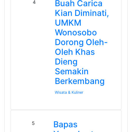
Buah Carica
4
Kian Diminati,
UMKM
Wonosobo
Dorong Oleh-
Oleh Khas
Dieng
Semakin
Berkembang
Wisata & Kuliner
Bapas
5