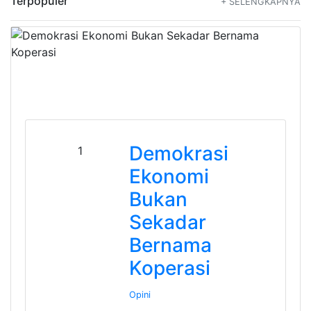
Terpopuler
+ SELENGKAPNYA
Demokrasi
1
Ekonomi
Bukan
Sekadar
Bernama
Koperasi
Opini