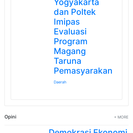
Yogyakarta
dan Poltek
Imipas
Evaluasi
Program
Magang
Taruna
Pemasyarakan
Daerah
Opini
+ MORE
Demokrasi Ekonomi