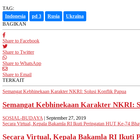
TAG:
Indonesia
pd 3
Rusia
Ukraina
BAGIKAN
Share to Facebook
Share to Twitter
Share to WhatsApp
Share to Email
TERKAIT
Semangat Kebhinekaan Karakter NKRI: Solusi Konflik Papua
Semangat Kebhinekaan Karakter NKRI: So
SOSIAL-BUDAYA
| September 27, 2019
Secara Virtual, Kepala Bakamla RI Ikuti Peringatan HUT Ke-74 Bh
Secara Virtual, Kepala Bakamla RI Ikuti