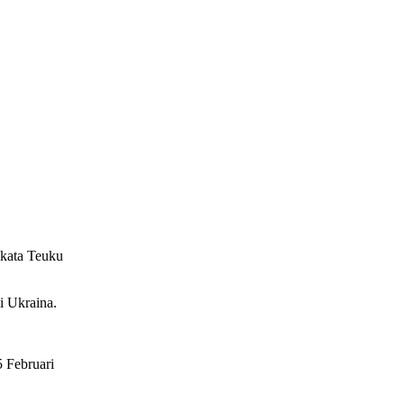
 kata Teuku
i Ukraina.
5 Februari