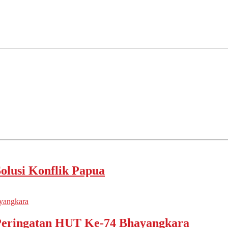
lusi Konflik Papua
ayangkara
 Peringatan HUT Ke-74 Bhayangkara