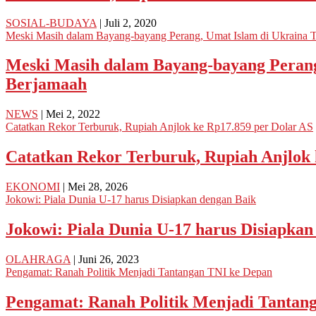
SOSIAL-BUDAYA
| Juli 2, 2020
Meski Masih dalam Bayang-bayang Perang, Umat Islam di Ukraina Te
Meski Masih dalam Bayang-bayang Perang,
Berjamaah
NEWS
| Mei 2, 2022
Catatkan Rekor Terburuk, Rupiah Anjlok ke Rp17.859 per Dolar AS
Catatkan Rekor Terburuk, Rupiah Anjlok 
EKONOMI
| Mei 28, 2026
Jokowi: Piala Dunia U-17 harus Disiapkan dengan Baik
Jokowi: Piala Dunia U-17 harus Disiapkan
OLAHRAGA
| Juni 26, 2023
Pengamat: Ranah Politik Menjadi Tantangan TNI ke Depan
Pengamat: Ranah Politik Menjadi Tantan