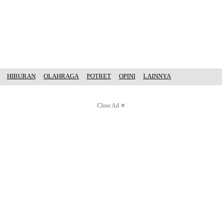
HIBURAN
OLAHRAGA
POTRET
OPINI
LAINNYA
Close Ad ✕