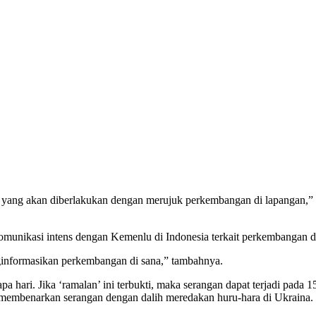
 yang akan diberlakukan dengan merujuk perkembangan di lapangan,”
unikasi intens dengan Kemenlu di Indonesia terkait perkembangan d
informasikan perkembangan di sana,” tambahnya.
 hari. Jika ‘ramalan’ ini terbukti, maka serangan dapat terjadi pada 1
 membenarkan serangan dengan dalih meredakan huru-hara di Ukraina.