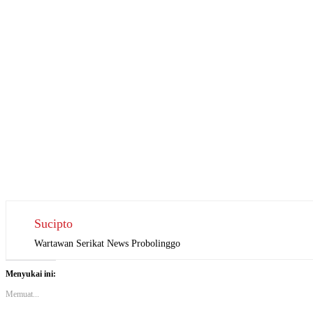
Sucipto
Wartawan Serikat News Probolinggo
Menyukai ini:
Memuat...