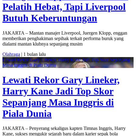
Pelatih Hebat, Tapi Liverpool
Butuh Keberuntungan
JAKARTA – Mantan manajer Liverpool, Juergen Klopp, enggan
memberikan penghakiman sepihak terkait performa buruk yang
dialami mantan klubnya sepanjang musim
Olahraga
| 1 bulan lalu
Lewati Rekor Gary Lineker, Harry Kane Jadi Top Skor Sepanjang
Masa Inggris di Piala Dunia
Lewati Rekor Gary Lineker,
Harry Kane Jadi Top Skor
Sepanjang Masa Inggris di
Piala Dunia
JAKARTA – Penyerang sekaligus kapten Timnas Inggris, Harry
Kane, sukses mengukir sejarah baru dalam karier sepak bola