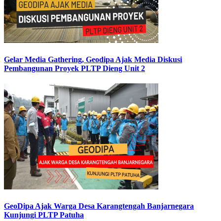
Gelar Media Gathering, Geodipa Ajak Media Diskusi
Pembangunan Proyek PLTP Dieng Unit 2
GeoDipa Ajak Warga Desa Karangtengah Banjarnegara
Kunjungi PLTP Patuha