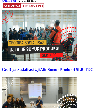
Olahraga
| 2 bulan lalu
GeoDipa Sosialisasi Uji Alir Sumur Produksi SLR-T-9C