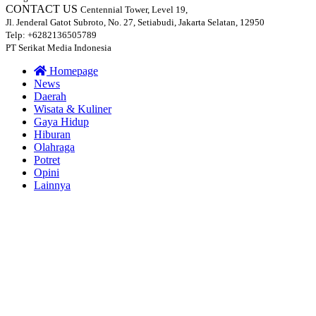
CONTACT US
Centennial Tower, Level 19,
Jl. Jenderal Gatot Subroto, No. 27, Setiabudi, Jakarta Selatan, 12950
Telp: +6282136505789
PT Serikat Media Indonesia
Homepage
News
Daerah
Wisata & Kuliner
Gaya Hidup
Hiburan
Olahraga
Potret
Opini
Lainnya