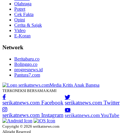
Olahraga
Potret
Cek Fakta
Opini
Cerita & Sajak
Video
E-Koran
Network
Beritabaru.co
Bolinggo.co
progresnews.id
Pantura7.com
TERKONEKSI BERSAMA KAMI
serikatnews.com Facebook
serikatnews.com Twitter
serikatnews.com Instagram
serikatnews.com YouTube
Copyright © 2026 serikatnews.com
Allright Reserved