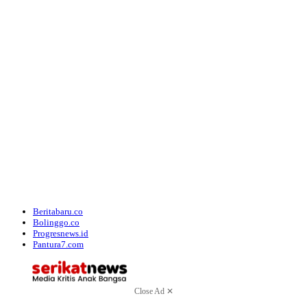
Beritabaru.co
Bolinggo.co
Progresnews.id
Pantura7.com
Close Ad ✕