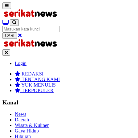
CARI
Login
REDAKSI
TENTANG KAMI
YUK MENULIS
TERPOPULER
Kanal
News
Daerah
Wisata & Kuliner
Gaya Hidup
Hiburan