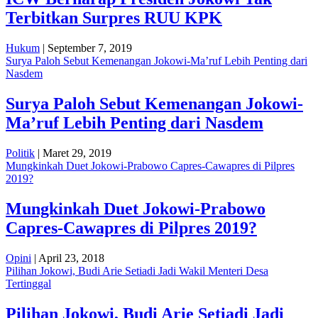
Terbitkan Surpres RUU KPK
Hukum
| September 7, 2019
Surya Paloh Sebut Kemenangan Jokowi-Ma’ruf Lebih Penting dari
Nasdem
Surya Paloh Sebut Kemenangan Jokowi-
Ma’ruf Lebih Penting dari Nasdem
Politik
| Maret 29, 2019
Mungkinkah Duet Jokowi-Prabowo Capres-Cawapres di Pilpres
2019?
Mungkinkah Duet Jokowi-Prabowo
Capres-Cawapres di Pilpres 2019?
Opini
| April 23, 2018
Pilihan Jokowi, Budi Arie Setiadi Jadi Wakil Menteri Desa
Tertinggal
Pilihan Jokowi, Budi Arie Setiadi Jadi