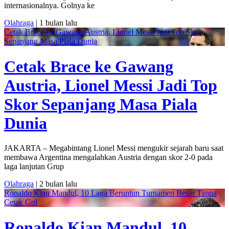
internasionalnya. Golnya ke
Olahraga
| 1 bulan lalu
Cetak Brace ke Gawang Austria, Lionel Messi Jadi Top Skor
Sepanjang Masa Piala Dunia
Cetak Brace ke Gawang
Austria, Lionel Messi Jadi Top
Skor Sepanjang Masa Piala
Dunia
JAKARTA – Megabintang Lionel Messi mengukir sejarah baru saat
membawa Argentina mengalahkan Austria dengan skor 2-0 pada
laga lanjutan Grup
Olahraga
| 2 bulan lalu
Ronaldo Kian Mandul, 10 Laga Beruntun Turnamen Besar Tanpa
Cetak Gol
Ronaldo Kian Mandul, 10