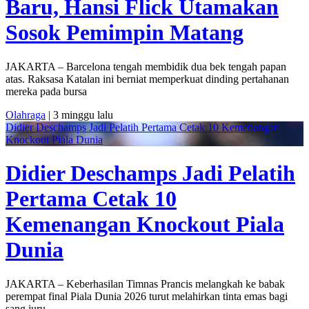
Baru, Hansi Flick Utamakan
Sosok Pemimpin Matang
JAKARTA – Barcelona tengah membidik dua bek tengah papan
atas. Raksasa Katalan ini berniat memperkuat dinding pertahanan
mereka pada bursa
Olahraga
| 3 minggu lalu
Didier Deschamps Jadi Pelatih Pertama Cetak 10 Kemenangan
Knockout Piala Dunia
Didier Deschamps Jadi Pelatih
Pertama Cetak 10
Kemenangan Knockout Piala
Dunia
JAKARTA – Keberhasilan Timnas Prancis melangkah ke babak
perempat final Piala Dunia 2026 turut melahirkan tinta emas bagi
sang juru