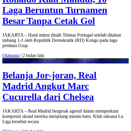
Laga Beruntun Turnamen
Besar Tanpa Cetak Gol
JAKARTA – Hasil minor diraih Timnas Portugal setelah ditahan
imbang 1-1 oleh Republik Demokratik (RD) Kongo pada laga
perdana Grup
Olahraga
| 2 bulan lalu
Belanja Jor-joran, Real Madrid Angkut Marc Cucurella dari Chelsea
Belanja Jor-joran, Real
Madrid Angkut Marc
Cucurella dari Chelsea
JAKARTA – Real Madrid bergerak agresif dalam memperkuat
komposisi skuad mereka menjelang musim baru. Klub raksasa La
Liga tersebut secara