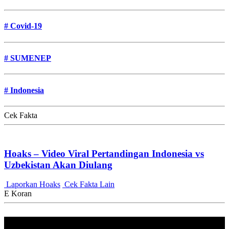
#
Covid-19
#
SUMENEP
#
Indonesia
Cek Fakta
Hoaks – Video Viral Pertandingan Indonesia vs
Uzbekistan Akan Diulang
Laporkan Hoaks
Cek Fakta Lain
E Koran