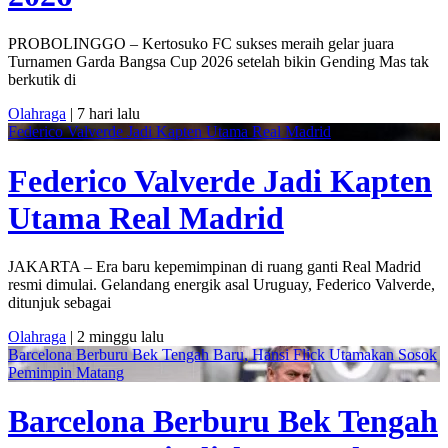
PROBOLINGGO – Kertosuko FC sukses meraih gelar juara
Turnamen Garda Bangsa Cup 2026 setelah bikin Gending Mas tak
berkutik di
Olahraga
| 7 hari lalu
Federico Valverde Jadi Kapten Utama Real Madrid
Federico Valverde Jadi Kapten
Utama Real Madrid
JAKARTA – Era baru kepemimpinan di ruang ganti Real Madrid
resmi dimulai. Gelandang energik asal Uruguay, Federico Valverde,
ditunjuk sebagai
Olahraga
| 2 minggu lalu
Barcelona Berburu Bek Tengah Baru, Hansi Flick Utamakan Sosok
Pemimpin Matang
Barcelona Berburu Bek Tengah