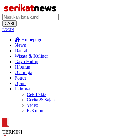
CARI
LOGIN
Homepage
News
Daerah
Wisata & Kuliner
Gaya Hidup
Hiburan
Olahraga
Potret
Opini
Lainnya
Cek Fakta
Cerita & Sajak
Video
E-Koran
TERKINI