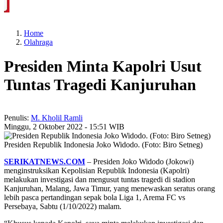
 Perkuat Kesadaran Hukum
Legislator PKB Kecam Aksi Nirempati Nakes ke P
Home
Olahraga
Presiden Minta Kapolri Usut
Tuntas Tragedi Kanjuruhan
Penulis:
M. Kholil Ramli
Minggu, 2 Oktober 2022 - 15:51 WIB
Presiden Republik Indonesia Joko Widodo. (Foto: Biro Setneg)
SERIKATNEWS.COM
– Presiden Joko Widodo (Jokowi)
menginstruksikan Kepolisian Republik Indonesia (Kapolri)
melakukan investigasi dan mengusut tuntas tragedi di stadion
Kanjuruhan, Malang, Jawa Timur, yang menewaskan seratus orang
lebih pasca pertandingan sepak bola Liga 1, Arema FC vs
Persebaya, Sabtu (1/10/2022) malam.