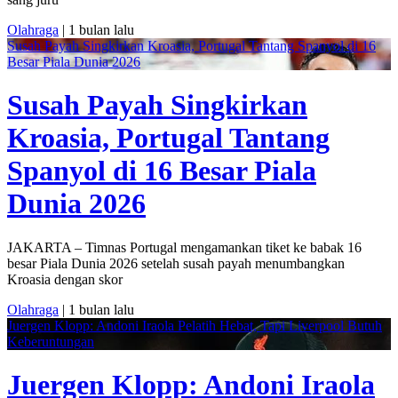
Olahraga
| 1 bulan lalu
Susah Payah Singkirkan Kroasia, Portugal Tantang Spanyol di 16
Besar Piala Dunia 2026
Susah Payah Singkirkan
Kroasia, Portugal Tantang
Spanyol di 16 Besar Piala
Dunia 2026
JAKARTA – Timnas Portugal mengamankan tiket ke babak 16
besar Piala Dunia 2026 setelah susah payah menumbangkan
Kroasia dengan skor
Olahraga
| 1 bulan lalu
Juergen Klopp: Andoni Iraola Pelatih Hebat, Tapi Liverpool Butuh
Keberuntungan
Juergen Klopp: Andoni Iraola