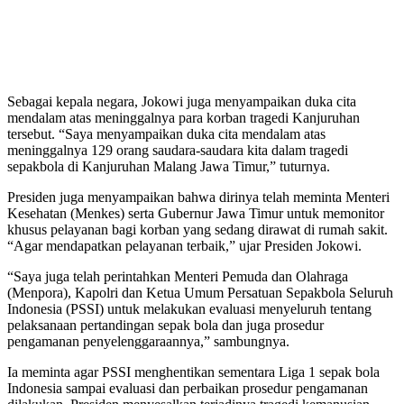
Sebagai kepala negara, Jokowi juga menyampaikan duka cita
mendalam atas meninggalnya para korban tragedi Kanjuruhan
tersebut. “Saya menyampaikan duka cita mendalam atas
meninggalnya 129 orang saudara-saudara kita dalam tragedi
sepakbola di Kanjuruhan Malang Jawa Timur,” tuturnya.
Presiden juga menyampaikan bahwa dirinya telah meminta Menteri
Kesehatan (Menkes) serta Gubernur Jawa Timur untuk memonitor
khusus pelayanan bagi korban yang sedang dirawat di rumah sakit.
“Agar mendapatkan pelayanan terbaik,” ujar Presiden Jokowi.
“Saya juga telah perintahkan Menteri Pemuda dan Olahraga
(Menpora), Kapolri dan Ketua Umum Persatuan Sepakbola Seluruh
Indonesia (PSSI) untuk melakukan evaluasi menyeluruh tentang
pelaksanaan pertandingan sepak bola dan juga prosedur
pengamanan penyelenggaraannya,” sambungnya.
Ia meminta agar PSSI menghentikan sementara Liga 1 sepak bola
Indonesia sampai evaluasi dan perbaikan prosedur pengamanan