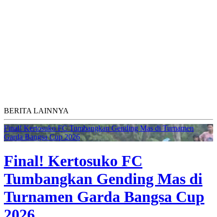
BERITA LAINNYA
Final! Kertosuko FC Tumbangkan Gending Mas di Turnamen
Garda Bangsa Cup 2026
Final! Kertosuko FC
Tumbangkan Gending Mas di
Turnamen Garda Bangsa Cup
2026