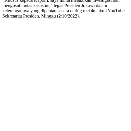
“Khusus kepada Kapolri, saya minta melakukan investigasi dan
mengusut tuntas kasus ini,” tegas Presiden Jokowi dalam
keterangannya yang dipantau secara daring melalui akun YouTube
Sekretariat Presiden, Minggu (2/10/2022).