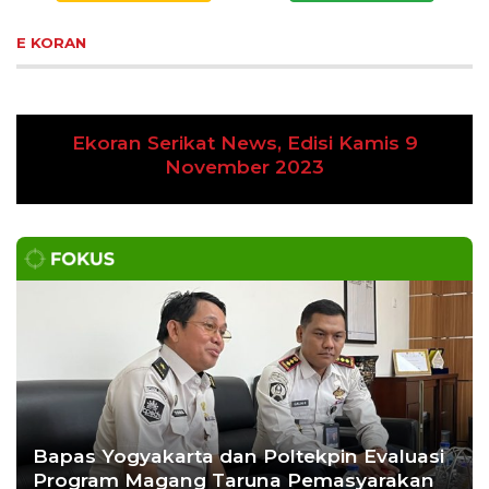
E KORAN
Ekoran Serikat News, Edisi Kamis 9
Previous
Next
November 2023
Bapas Yogyakarta dan Poltekpin Evaluasi
Program Magang Taruna Pemasyarakan