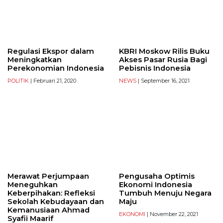
Regulasi Ekspor dalam
KBRI Moskow Rilis Buku
Meningkatkan
Akses Pasar Rusia Bagi
Perekonomian Indonesia
Pebisnis Indonesia
POLITIK
| Februari 21, 2020
NEWS
| September 16, 2021
Merawat Perjumpaan
Pengusaha Optimis
Meneguhkan
Ekonomi Indonesia
Keberpihakan: Refleksi
Tumbuh Menuju Negara
Sekolah Kebudayaan dan
Maju
Kemanusiaan Ahmad
EKONOMI
| November 22, 2021
Syafii Maarif