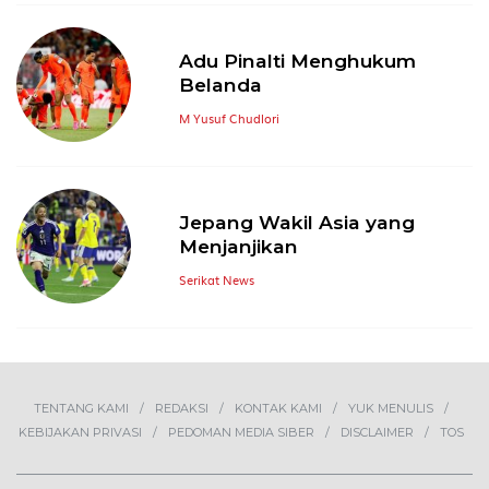
Adu Pinalti Menghukum
Belanda
M Yusuf Chudlori
Jepang Wakil Asia yang
Menjanjikan
Serikat News
TENTANG KAMI
REDAKSI
KONTAK KAMI
YUK MENULIS
KEBIJAKAN PRIVASI
PEDOMAN MEDIA SIBER
DISCLAIMER
TOS