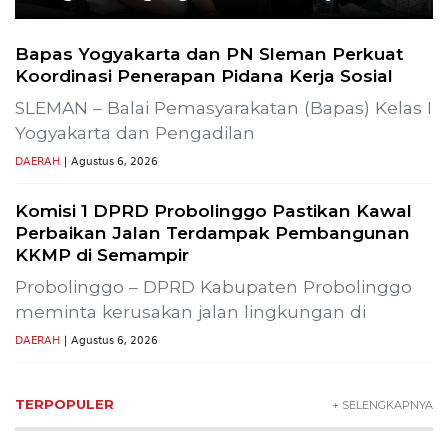
Bapas Yogyakarta dan PN Sleman Perkuat
Koordinasi Penerapan Pidana Kerja Sosial
SLEMAN – Balai Pemasyarakatan (Bapas) Kelas I
Yogyakarta dan Pengadilan
DAERAH
| Agustus 6, 2026
Komisi 1 DPRD Probolinggo Pastikan Kawal
Perbaikan Jalan Terdampak Pembangunan
KKMP di Semampir
Probolinggo – DPRD Kabupaten Probolinggo
meminta kerusakan jalan lingkungan di
DAERAH
| Agustus 6, 2026
TERPOPULER
+ SELENGKAPNYA