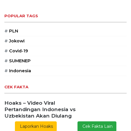
POPULAR TAGS
#
PLN
#
Jokowi
#
Covid-19
#
SUMENEP
#
Indonesia
CEK FAKTA
Hoaks – Video Viral
Pertandingan Indonesia vs
Uzbekistan Akan Diulang
Laporkan Hoaks
Cek Fakta Lain