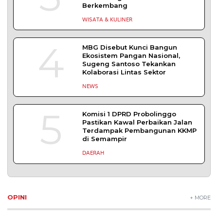
Berkembang
WISATA & KULINER
4
MBG Disebut Kunci Bangun
Ekosistem Pangan Nasional,
Sugeng Santoso Tekankan
Kolaborasi Lintas Sektor
NEWS
5
Komisi 1 DPRD Probolinggo
Pastikan Kawal Perbaikan Jalan
Terdampak Pembangunan KKMP
di Semampir
DAERAH
OPINI
+ MORE