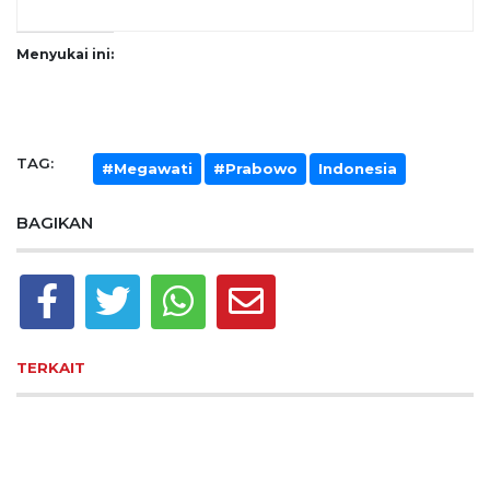
Menyukai ini:
TAG:
#Megawati
#Prabowo
Indonesia
BAGIKAN
TERKAIT