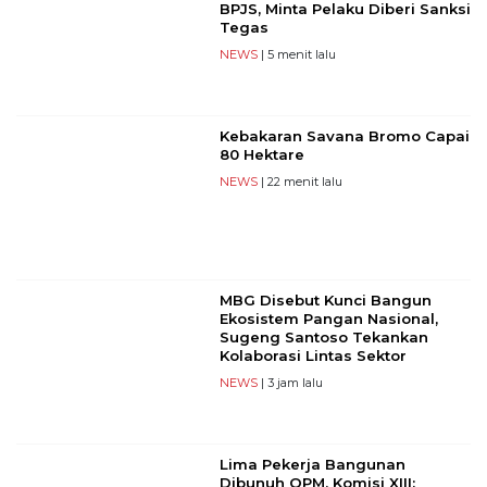
BPJS, Minta Pelaku Diberi Sanksi
Tegas
NEWS
| 5 menit lalu
Kebakaran Savana Bromo Capai
80 Hektare
NEWS
| 22 menit lalu
MBG Disebut Kunci Bangun
Ekosistem Pangan Nasional,
Sugeng Santoso Tekankan
Kolaborasi Lintas Sektor
NEWS
| 3 jam lalu
Lima Pekerja Bangunan
Dibunuh OPM, Komisi XIII: