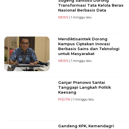
Sugeng Santoso Dorong
Transformasi Tata Kelola Beras
Nasional Berbasis Data
NEWS
| 1 minggu lalu
Mendiktisaintek Dorong
Kampus Ciptakan Inovasi
Berbasis Sains dan Teknologi
untuk Masyarakat
NEWS
| 1 minggu lalu
Ganjar Pranowo Santai
Tanggapi Langkah Politik
Kaesang
POLITIK
| 1 minggu lalu
Gandeng KPK, Kemendagri