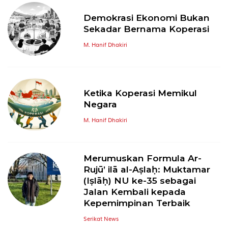
Demokrasi Ekonomi Bukan
Sekadar Bernama Koperasi
M. Hanif Dhakiri
Ketika Koperasi Memikul
Negara
M. Hanif Dhakiri
Merumuskan Formula Ar-
Rujū’ ilā al-Aṣlaḥ: Muktamar
(Iṣlāḥ) NU ke-35 sebagai
Jalan Kembali kepada
Kepemimpinan Terbaik
Serikat News