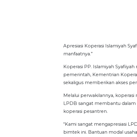
Apresiasi Koperasi Islamiyah Sya
manfaatnya.”
Koperasi PP. Islamiyah Syafii
pemerintah, Kementrian Koperasi,
sekaligus memberikan akses pe
Melalui perwakilannya, koperas
LPDB sangat membantu dalam m
koperasi pesantren.
“Kami sangat mengapresiasi LP
bimtek ini. Bantuan modal usah