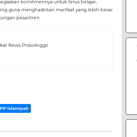
negaskan komitmennya untuk terus belajar,
aring guna menghadirkan manfaat yang lebih besar
kungan pesantren.
ikat News Probolinggo
PP Islamiyah