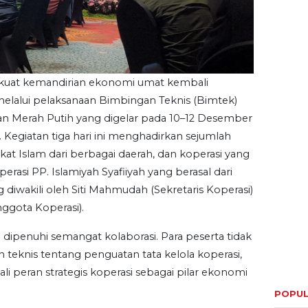
at kemandirian ekonomi umat kembali
lalui pelaksanaan Bimbingan Teknis (Bimtek)
n Merah Putih yang digelar pada 10–12 Desember
 Kegiatan tiga hari ini menghadirkan sejumlah
akat Islam dari berbagai daerah, dan koperasi yang
erasi PP. Islamiyah Syafiiyah yang berasal dari
 diwakili oleh Siti Mahmudah (Sekretaris Koperasi)
nggota Koperasi).
a dipenuhi semangat kolaborasi. Para peserta tidak
knis tentang penguatan tata kelola koperasi,
i peran strategis koperasi sebagai pilar ekonomi