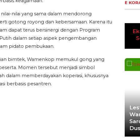
erbasis keagamaan.
a nilai-nilai yang sama dalam mendorong
E KOR
rti gotong royong dan kebersamaan. Karena itu
lam dapat terus bersinergi dengan Program
 Putih dalam setiap aspek pengembangan
lam pidato pembukaan.
gkaian bimtek, Wamenkop memukul gong yang
peserta. Momen tersebut menjadi simbol
h dalam memberdayakan koperasi, khususnya
si berbasis pesantren.
Pre