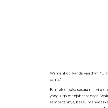
Wamenkop Farida Farichah: “Orma
sama.”
Bimtek dibuka secara resmi oleh W
yang juga menjabat sebagai Waki
sambutannya, beliau menegaskan 