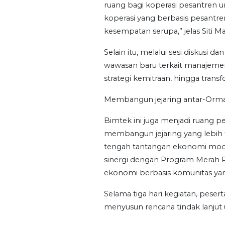
ruang bagi koperasi pesantren u
koperasi yang berbasis pesantr
kesempatan serupa,” jelas Siti 
Selain itu, melalui sesi diskusi
wawasan baru terkait manajemen
strategi kemitraan, hingga transfo
Membangun jejaring antar-Orma
Bimtek ini juga menjadi ruang 
membangun jejaring yang lebih t
tengah tantangan ekonomi mode
sinergi dengan Program Merah
ekonomi berbasis komunitas yang
Selama tiga hari kegiatan, peserta
menyusun rencana tindak lanjut