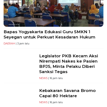
Bapas Yogyakarta Edukasi Guru SMKN 1
Seyegan untuk Perkuat Kesadaran Hukum
DAERAH
| 3 jam lalu
Legislator PKB Kecam Aksi
Nirempati Nakes ke Pasien
BPJS, Minta Pelaku Diberi
Sanksi Tegas
NEWS
| 16 jam lalu
Kebakaran Savana Bromo
Capai 80 Hektare
NEWS
| 16 jam lalu