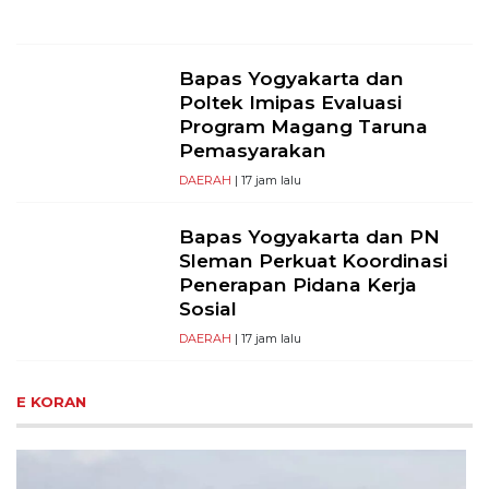
Bapas Yogyakarta dan
Poltek Imipas Evaluasi
Program Magang Taruna
Pemasyarakan
DAERAH
| 17 jam lalu
Bapas Yogyakarta dan PN
Sleman Perkuat Koordinasi
Penerapan Pidana Kerja
Sosial
DAERAH
| 17 jam lalu
E KORAN