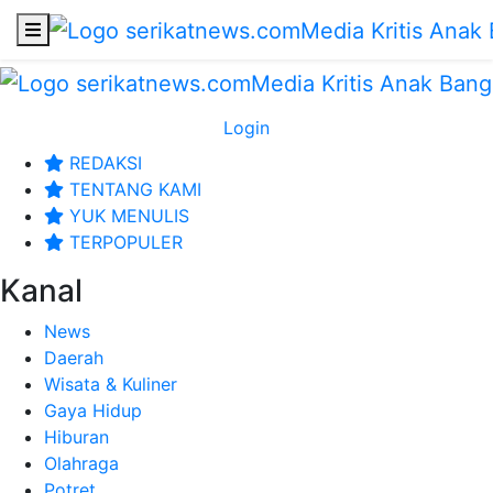
Login
REDAKSI
TENTANG KAMI
YUK MENULIS
TERPOPULER
Kanal
News
Daerah
Wisata & Kuliner
Gaya Hidup
Hiburan
Olahraga
Potret