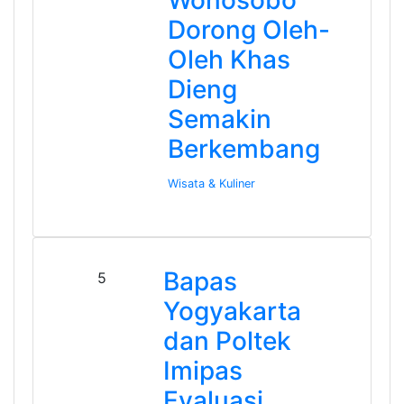
Wonosobo
Dorong Oleh-
Oleh Khas
Dieng
Semakin
Berkembang
Wisata & Kuliner
Bapas
5
Yogyakarta
dan Poltek
Imipas
Evaluasi