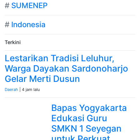
#
SUMENEP
#
Indonesia
Terkini
Lestarikan Tradisi Leluhur,
Warga Dayakan Sardonoharjo
Gelar Merti Dusun
Daerah
| 4 jam lalu
Bapas Yogyakarta
Edukasi Guru
SMKN 1 Seyegan
untuk Perkuat