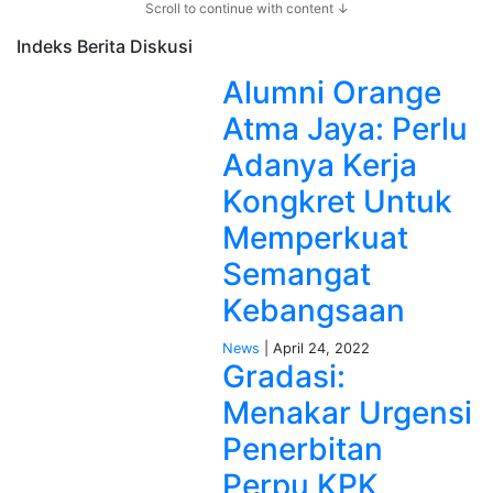
Scroll to continue with content ↓
Indeks Berita
Diskusi
Alumni Orange
Atma Jaya: Perlu
Adanya Kerja
Kongkret Untuk
Memperkuat
Semangat
Kebangsaan
News
| April 24, 2022
Gradasi:
Menakar Urgensi
Penerbitan
Perpu KPK