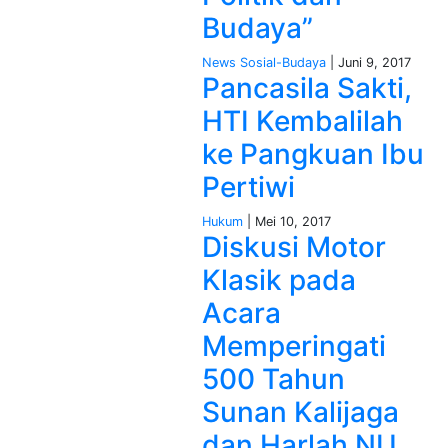
Budaya”
News
Sosial-Budaya
| Juni 9, 2017
Pancasila Sakti,
HTI Kembalilah
ke Pangkuan Ibu
Pertiwi
Hukum
| Mei 10, 2017
Diskusi Motor
Klasik pada
Acara
Memperingati
500 Tahun
Sunan Kalijaga
dan Harlah NU