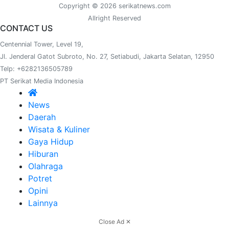
Copyright © 2026 serikatnews.com
Allright Reserved
CONTACT US
Centennial Tower, Level 19,
Jl. Jenderal Gatot Subroto, No. 27, Setiabudi, Jakarta Selatan, 12950
Telp: +6282136505789
PT Serikat Media Indonesia
News
Daerah
Wisata & Kuliner
Gaya Hidup
Hiburan
Olahraga
Potret
Opini
Lainnya
Close Ad ✕