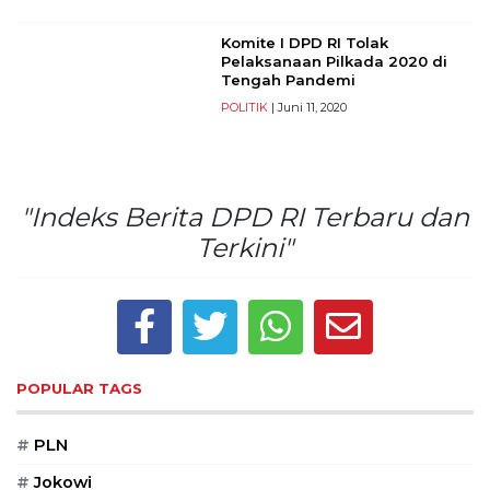
PT
Serikat
Komite I DPD RI Tolak
Media
Pelaksanaan Pilkada 2020 di
Indonesia
Tengah Pandemi
POLITIK
| Juni 11, 2020
"Indeks Berita DPD RI Terbaru dan
Terkini"
POPULAR TAGS
#
PLN
#
Jokowi