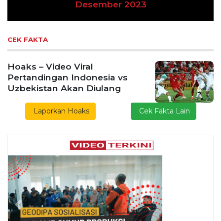
November 2023
CEK FAKTA
Hoaks – Video Viral
Pertandingan Indonesia vs
Uzbekistan Akan Diulang
Laporkan Hoaks
Cek Fakta Lain
Previous
Next