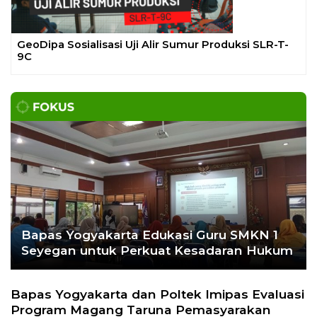
Gelar Media Gathering, Geodipa Ajak Media Diskusi
Pembangunan Proyek PLTP Dieng Unit 2
Bapas Yogyakarta Edukasi Guru SMKN 1
Seyegan untuk Perkuat Kesadaran Hukum
Bapas Yogyakarta dan Poltek Imipas Evaluasi
Program Magang Taruna Pemasyarakan