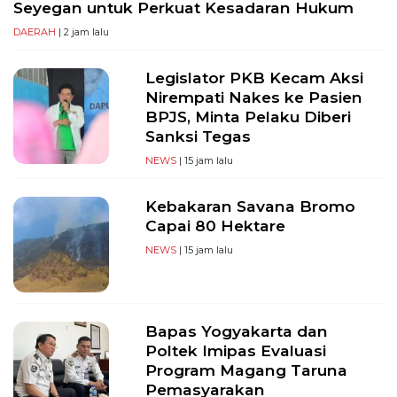
Seyegan untuk Perkuat Kesadaran Hukum
DAERAH
| 2 jam lalu
Legislator PKB Kecam Aksi
Nirempati Nakes ke Pasien
BPJS, Minta Pelaku Diberi
Sanksi Tegas
NEWS
| 15 jam lalu
Kebakaran Savana Bromo
Capai 80 Hektare
NEWS
| 15 jam lalu
Bapas Yogyakarta dan
Poltek Imipas Evaluasi
Program Magang Taruna
Pemasyarakan