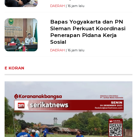
DAERAH
| 16 jam lalu
Bapas Yogyakarta dan PN
Sleman Perkuat Koordinasi
Penerapan Pidana Kerja
Sosial
DAERAH
| 16 jam lalu
E KORAN