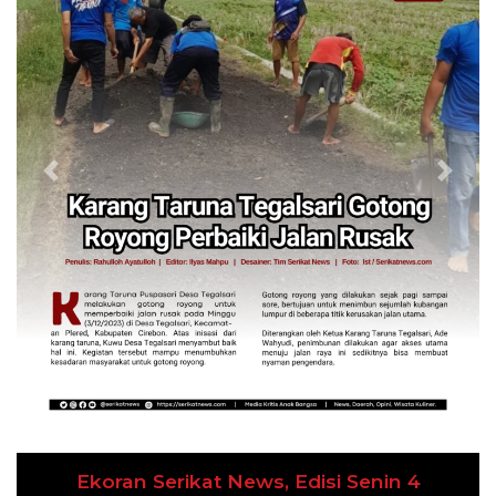
Previous
Next
Ekoran Serikat News, Edisi Kamis 9