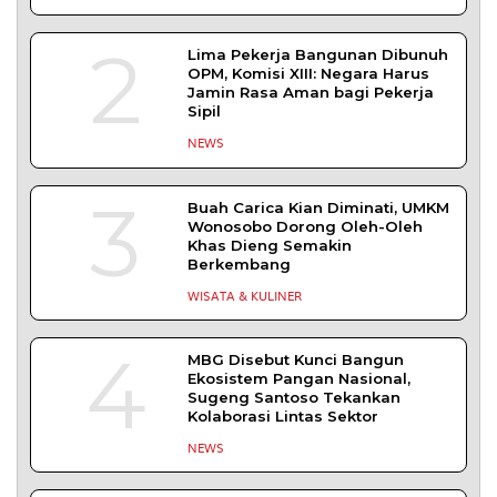
2
Lima Pekerja Bangunan Dibunuh
OPM, Komisi XIII: Negara Harus
Jamin Rasa Aman bagi Pekerja
Sipil
NEWS
3
Buah Carica Kian Diminati, UMKM
Wonosobo Dorong Oleh-Oleh
Khas Dieng Semakin
Berkembang
WISATA & KULINER
4
MBG Disebut Kunci Bangun
Ekosistem Pangan Nasional,
Sugeng Santoso Tekankan
Kolaborasi Lintas Sektor
NEWS