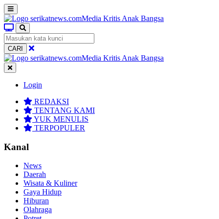
CARI
Login
REDAKSI
TENTANG KAMI
YUK MENULIS
TERPOPULER
Kanal
News
Daerah
Wisata & Kuliner
Gaya Hidup
Hiburan
Olahraga
Potret