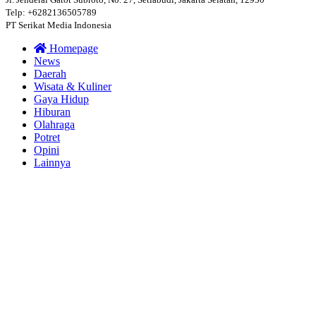
Telp: +6282136505789
PT Serikat Media Indonesia
Homepage
News
Daerah
Wisata & Kuliner
Gaya Hidup
Hiburan
Olahraga
Potret
Opini
Lainnya