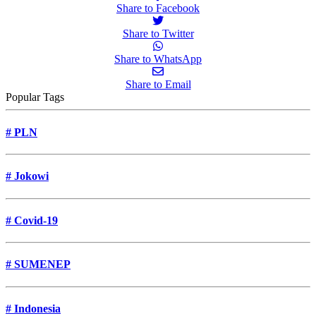
Share to Facebook
Share to Twitter
Share to WhatsApp
Share to Email
Popular Tags
#
PLN
#
Jokowi
#
Covid-19
#
SUMENEP
#
Indonesia