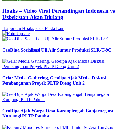
Hoaks – Video Viral Pertandingan Indonesia vs
Uzbekistan Akan Diulang
Laporkan Hoaks
Cek Fakta Lain
GeoDipa Sosialisasi Uji Alir Sumur Produksi SLR-T-9C
Gelar Media Gathering, Geodipa Ajak Media Diskusi
Pembangunan Proyek PLTP Dieng Unit 2
GeoDipa Ajak Warga Desa Karangtengah Banjarnegara
Kunjungi PLTP Patuha