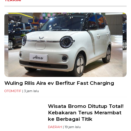
Wuling Rilis Aira ev Berfitur Fast Charging
OTOMOTIF
| 3 jam lalu
Wisata Bromo Ditutup Total!
Kebakaran Terus Merambat
ke Berbagai Titik
DAERAH
| 19 jam lalu