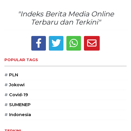
PT
Serikat
"Indeks Berita Media Online
Media
Terbaru dan Terkini"
Indonesia
POPULAR TAGS
#
PLN
#
Jokowi
#
Covid-19
#
SUMENEP
#
Indonesia
TERKINI