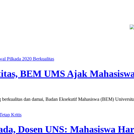
dukasi Guru SMKN 1 Seyegan untuk Perkuat Kesadaran Hukum
L
al Pilkada 2020 Berkualitas
ntitas, BEM UMS Ajak Mahasisw
 berkualitas dan damai, Badan Eksekutif Mahasiswa (BEM) Univers
etap Kritis
da, Dosen UNS: Mahasiswa Haru