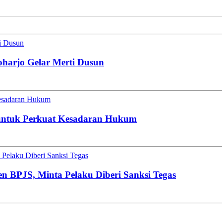
ti Dusun
oharjo Gelar Merti Dusun
esadaran Hukum
untuk Perkuat Kesadaran Hukum
Pelaku Diberi Sanksi Tegas
en BPJS, Minta Pelaku Diberi Sanksi Tegas