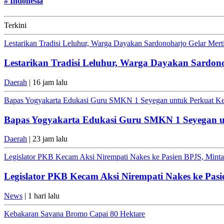
#
Indonesia
Terkini
Lestarikan Tradisi Leluhur, Warga Dayakan Sardonoharjo Gelar Mer
Lestarikan Tradisi Leluhur, Warga Dayakan Sardon
Daerah
| 16 jam lalu
Bapas Yogyakarta Edukasi Guru SMKN 1 Seyegan untuk Perkuat K
Bapas Yogyakarta Edukasi Guru SMKN 1 Seyegan 
Daerah
| 23 jam lalu
Legislator PKB Kecam Aksi Nirempati Nakes ke Pasien BPJS, Minta 
Legislator PKB Kecam Aksi Nirempati Nakes ke Pasi
News
| 1 hari lalu
Kebakaran Savana Bromo Capai 80 Hektare