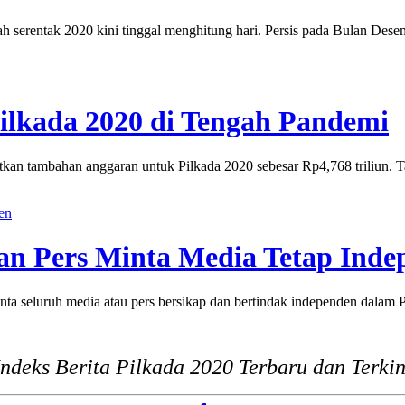
erentak 2020 kini tinggal menghitung hari. Persis pada Bulan Desem
Pilkada 2020 di Tengah Pandemi
bahan anggaran untuk Pilkada 2020 sebesar Rp4,768 triliun. Tam
en
an Pers Minta Media Tetap Inde
ruh media atau pers bersikap dan bertindak independen dalam Pi
Indeks Berita Pilkada 2020 Terbaru dan Terkin