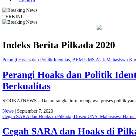
TERKINI
a Dayakan Sardonoharjo Gelar Merti Dusun
Bapas Yogyakarta E
Indeks Berita
Pilkada 2020
Perangi Hoaks dan Politik Identitas, BEM UMS Ajak Mahasiswa Kaw
Perangi Hoaks dan Politik Ide
Berkualitas
SERIKATNEWS – Dalam rangka turut mengawal proses politik yang
News
| September 7, 2020
Cegah SARA dan Hoaks di Pilkada, Dosen UNS: Mahasiswa Harus T
Cegah SARA dan Hoaks di Pilka