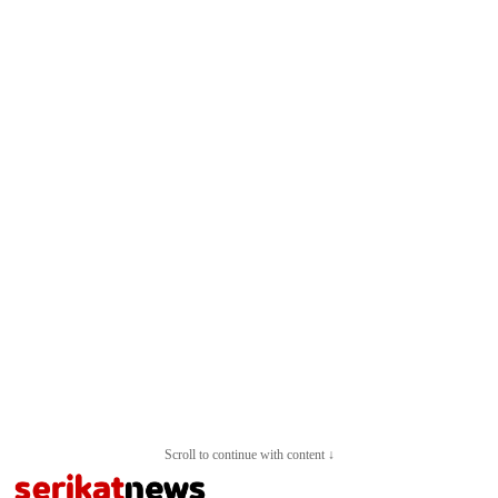
Scroll to continue with content ↓