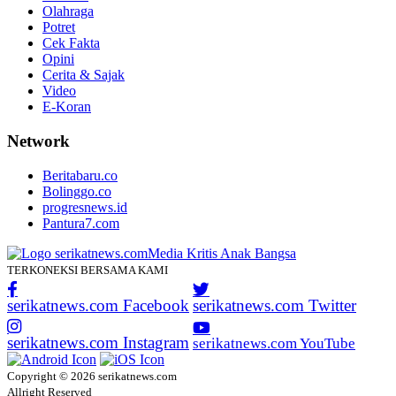
Olahraga
Potret
Cek Fakta
Opini
Cerita & Sajak
Video
E-Koran
Network
Beritabaru.co
Bolinggo.co
progresnews.id
Pantura7.com
TERKONEKSI BERSAMA KAMI
serikatnews.com Facebook
serikatnews.com Twitter
serikatnews.com Instagram
serikatnews.com YouTube
Copyright © 2026 serikatnews.com
Allright Reserved