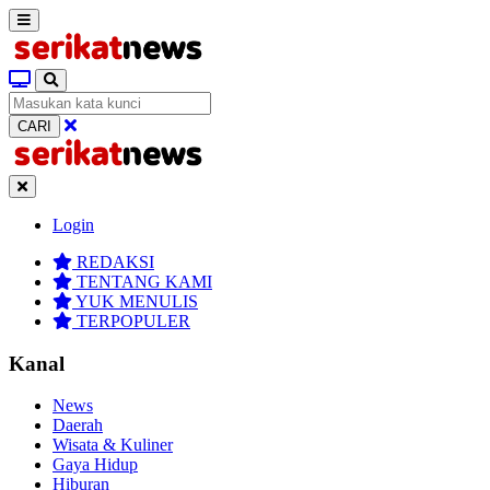
CARI
Login
REDAKSI
TENTANG KAMI
YUK MENULIS
TERPOPULER
Kanal
News
Daerah
Wisata & Kuliner
Gaya Hidup
Hiburan