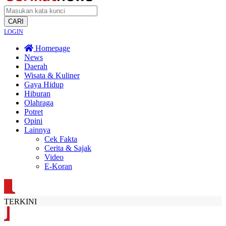
CARI
LOGIN
Homepage
News
Daerah
Wisata & Kuliner
Gaya Hidup
Hiburan
Olahraga
Potret
Opini
Lainnya
Cek Fakta
Cerita & Sajak
Video
E-Koran
TERKINI