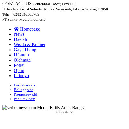
CONTACT US
Centennial Tower, Level 19,
Jl. Jenderal Gatot Subroto, No. 27, Setiabudi, Jakarta Selatan, 12950
Telp: +6282136505789
PT Serikat Media Indonesia
Homepage
News
Daerah
Wisata & Kuliner
Gaya Hidup
Hiburan
Olahraga
Potret
Opini
Lainnya
Beritabaru.co
Bolinggo.co
Progresnews.id
Pantura7.com
Close Ad ✕