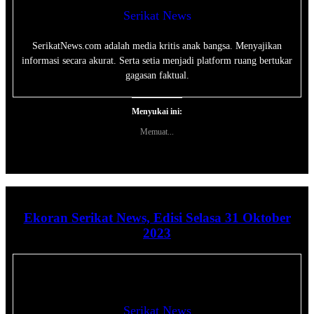
Serikat News
SerikatNews.com adalah media kritis anak bangsa. Menyajikan
informasi secara akurat. Serta setia menjadi platform ruang bertukar
gagasan faktual.
Menyukai ini:
Memuat...
Ekoran Serikat News, Edisi Selasa 31 Oktober
2023
Serikat News