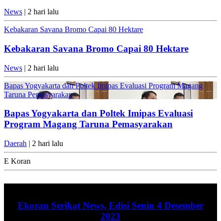
News
| 2 hari lalu
Kebakaran Savana Bromo Capai 80 Hektare
Kebakaran Savana Bromo Capai 80 Hektare
News
| 2 hari lalu
Bapas Yogyakarta dan Poltek Imipas Evaluasi Program Magang
Taruna Pemasyarakan
Bapas Yogyakarta dan Poltek Imipas Evaluasi
Program Magang Taruna Pemasyarakan
Daerah
| 2 hari lalu
E Koran
Ekoran Serikat News, Edisi Senin 4 Desember
2023