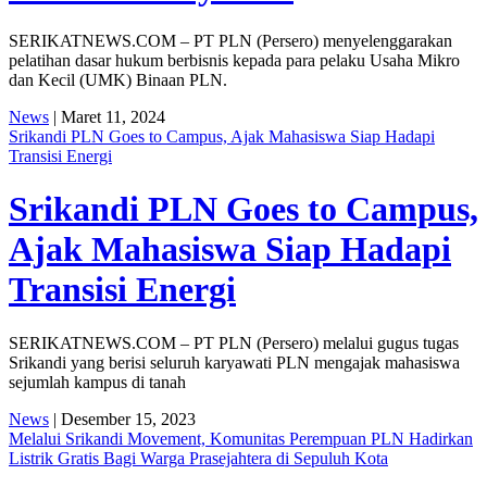
SERIKATNEWS.COM – PT PLN (Persero) menyelenggarakan
pelatihan dasar hukum berbisnis kepada para pelaku Usaha Mikro
dan Kecil (UMK) Binaan PLN.
News
| Maret 11, 2024
Srikandi PLN Goes to Campus, Ajak Mahasiswa Siap Hadapi
Transisi Energi
Srikandi PLN Goes to Campus,
Ajak Mahasiswa Siap Hadapi
Transisi Energi
SERIKATNEWS.COM – PT PLN (Persero) melalui gugus tugas
Srikandi yang berisi seluruh karyawati PLN mengajak mahasiswa
sejumlah kampus di tanah
News
| Desember 15, 2023
Melalui Srikandi Movement, Komunitas Perempuan PLN Hadirkan
Listrik Gratis Bagi Warga Prasejahtera di Sepuluh Kota