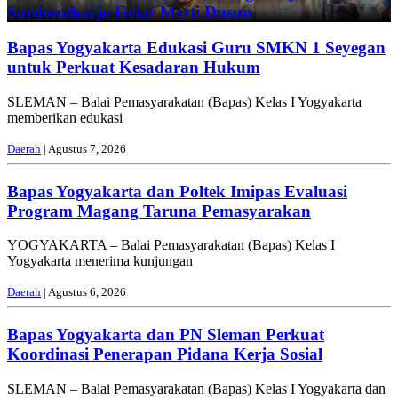
Sardonoharjo Gelar Merti Dusun
Bapas Yogyakarta Edukasi Guru SMKN 1 Seyegan
untuk Perkuat Kesadaran Hukum
SLEMAN – Balai Pemasyarakatan (Bapas) Kelas I Yogyakarta
memberikan edukasi
Daerah
| Agustus 7, 2026
Bapas Yogyakarta dan Poltek Imipas Evaluasi
Program Magang Taruna Pemasyarakan
YOGYAKARTA – Balai Pemasyarakatan (Bapas) Kelas I
Yogyakarta menerima kunjungan
Daerah
| Agustus 6, 2026
Bapas Yogyakarta dan PN Sleman Perkuat
Koordinasi Penerapan Pidana Kerja Sosial
SLEMAN – Balai Pemasyarakatan (Bapas) Kelas I Yogyakarta dan