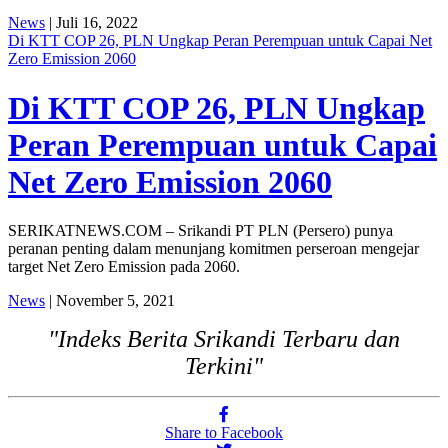
News
| Juli 16, 2022
Di KTT COP 26, PLN Ungkap Peran Perempuan untuk Capai Net
Zero Emission 2060
Di KTT COP 26, PLN Ungkap
Peran Perempuan untuk Capai
Net Zero Emission 2060
SERIKATNEWS.COM – Srikandi PT PLN (Persero) punya
peranan penting dalam menunjang komitmen perseroan mengejar
target Net Zero Emission pada 2060.
News
| November 5, 2021
"Indeks Berita Srikandi Terbaru dan
Terkini"
Share to Facebook