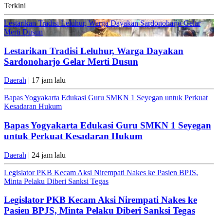
Terkini
Lestarikan Tradisi Leluhur, Warga Dayakan Sardonoharjo Gelar
Merti Dusun
Lestarikan Tradisi Leluhur, Warga Dayakan
Sardonoharjo Gelar Merti Dusun
Daerah
| 17 jam lalu
Bapas Yogyakarta Edukasi Guru SMKN 1 Seyegan untuk Perkuat
Kesadaran Hukum
Bapas Yogyakarta Edukasi Guru SMKN 1 Seyegan
untuk Perkuat Kesadaran Hukum
Daerah
| 24 jam lalu
Legislator PKB Kecam Aksi Nirempati Nakes ke Pasien BPJS,
Minta Pelaku Diberi Sanksi Tegas
Legislator PKB Kecam Aksi Nirempati Nakes ke
Pasien BPJS, Minta Pelaku Diberi Sanksi Tegas