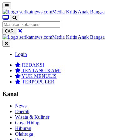
CARI
Login
REDAKSI
TENTANG KAMI
YUK MENULIS
TERPOPULER
Kanal
News
Daerah
Wisata & Kuliner
Gaya Hidup
Hiburan
Olahraga
Potret