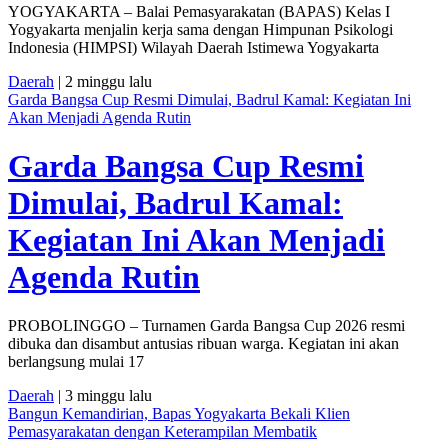
YOGYAKARTA – Balai Pemasyarakatan (BAPAS) Kelas I
Yogyakarta menjalin kerja sama dengan Himpunan Psikologi
Indonesia (HIMPSI) Wilayah Daerah Istimewa Yogyakarta
Daerah
| 2 minggu lalu
Garda Bangsa Cup Resmi Dimulai, Badrul Kamal: Kegiatan Ini
Akan Menjadi Agenda Rutin
Garda Bangsa Cup Resmi
Dimulai, Badrul Kamal:
Kegiatan Ini Akan Menjadi
Agenda Rutin
PROBOLINGGO – Turnamen Garda Bangsa Cup 2026 resmi
dibuka dan disambut antusias ribuan warga. Kegiatan ini akan
berlangsung mulai 17
Daerah
| 3 minggu lalu
Bangun Kemandirian, Bapas Yogyakarta Bekali Klien
Pemasyarakatan dengan Keterampilan Membatik