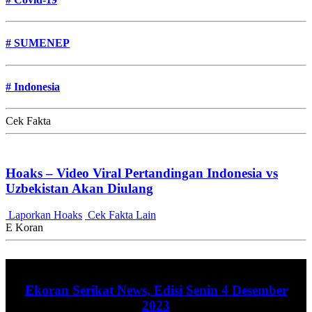
#
SUMENEP
#
Indonesia
Cek Fakta
Hoaks – Video Viral Pertandingan Indonesia vs
Uzbekistan Akan Diulang
Laporkan Hoaks
Cek Fakta Lain
E Koran
Ekoran Serikat News, Edisi Senin 4 Desember
2023