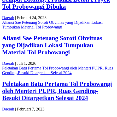
Tol Probowangi Dibuka
Daerah
| Februari 24, 2023
Aliansi Sae Petenang Soroti Obvitnas yang Dijadikan Lokasi
Tumpukan Material Tol Probowangi
Aliansi Sae Petenang Soroti Obvitnas
yang Dijadikan Lokasi Tumpukan
Material Tol Probowangi
Daerah
| Juli 1, 2026
Peletakan Batu Pertama Tol Probowangi oleh Menteri PUPR, Ruas
Gending-Besuki Ditargetkan Selesai 2024
Peletakan Batu Pertama Tol Probowangi
oleh Menteri PUPR, Ruas Gending-
Besuki Ditargetkan Selesai 2024
Daerah
| Februari 7, 2023