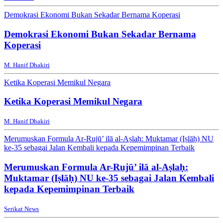
Demokrasi Ekonomi Bukan Sekadar Bernama Koperasi
Demokrasi Ekonomi Bukan Sekadar Bernama
Koperasi
M. Hanif Dhakiri
Ketika Koperasi Memikul Negara
Ketika Koperasi Memikul Negara
M. Hanif Dhakiri
Merumuskan Formula Ar-Rujū’ ilā al-Aṣlaḥ: Muktamar (Iṣlāḥ) NU
ke-35 sebagai Jalan Kembali kepada Kepemimpinan Terbaik
Merumuskan Formula Ar-Rujū’ ilā al-Aṣlaḥ:
Muktamar (Iṣlāḥ) NU ke-35 sebagai Jalan Kembali
kepada Kepemimpinan Terbaik
Serikat News