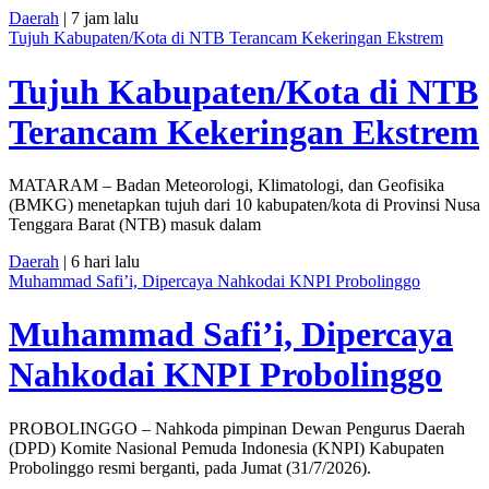
Daerah
| 7 jam lalu
Tujuh Kabupaten/Kota di NTB Terancam Kekeringan Ekstrem
Tujuh Kabupaten/Kota di NTB
Terancam Kekeringan Ekstrem
MATARAM – Badan Meteorologi, Klimatologi, dan Geofisika
(BMKG) menetapkan tujuh dari 10 kabupaten/kota di Provinsi Nusa
Tenggara Barat (NTB) masuk dalam
Daerah
| 6 hari lalu
Muhammad Safi’i, Dipercaya Nahkodai KNPI Probolinggo
Muhammad Safi’i, Dipercaya
Nahkodai KNPI Probolinggo
PROBOLINGGO – Nahkoda pimpinan Dewan Pengurus Daerah
(DPD) Komite Nasional Pemuda Indonesia (KNPI) Kabupaten
Probolinggo resmi berganti, pada Jumat (31/7/2026).