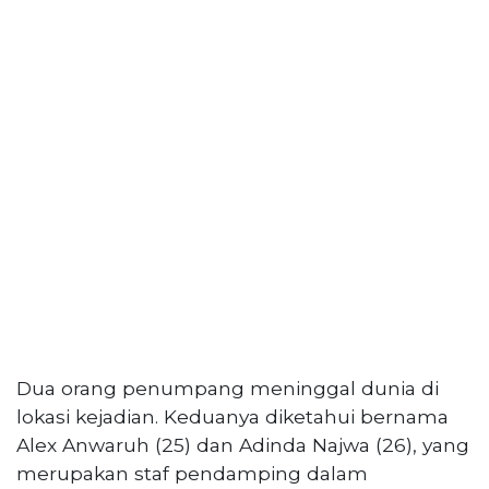
PT
Serikat
Media
Indonesia
Dua orang penumpang meninggal dunia di
lokasi kejadian. Keduanya diketahui bernama
Alex Anwaruh (25) dan Adinda Najwa (26), yang
merupakan staf pendamping dalam