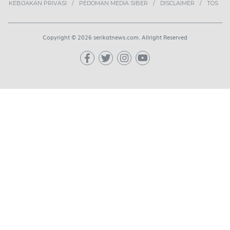
KEBIJAKAN PRIVASI
PEDOMAN MEDIA SIBER
DISCLAIMER
TOS
Copyright © 2026 serikatnews.com. Allright Reserved