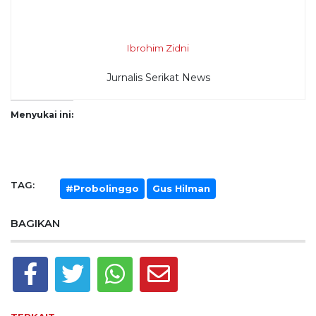
Ibrohim Zidni
Jurnalis Serikat News
Menyukai ini:
TAG:
#Probolinggo
Gus Hilman
BAGIKAN