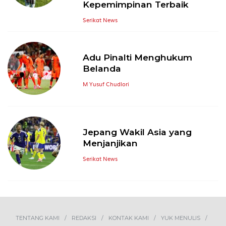
Kepemimpinan Terbaik
Serikat News
Adu Pinalti Menghukum
Belanda
M Yusuf Chudlori
Jepang Wakil Asia yang
Menjanjikan
Serikat News
TENTANG KAMI
REDAKSI
KONTAK KAMI
YUK MENULIS