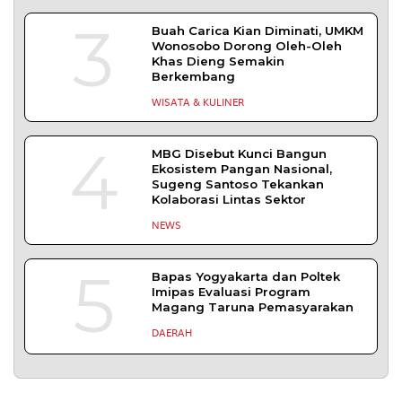
3
Buah Carica Kian Diminati, UMKM
Wonosobo Dorong Oleh-Oleh
Khas Dieng Semakin
Berkembang
WISATA & KULINER
4
MBG Disebut Kunci Bangun
Ekosistem Pangan Nasional,
Sugeng Santoso Tekankan
Kolaborasi Lintas Sektor
NEWS
5
Bapas Yogyakarta dan Poltek
Imipas Evaluasi Program
Magang Taruna Pemasyarakan
DAERAH