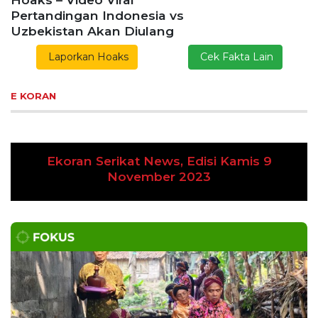
Pertandingan Indonesia vs
Uzbekistan Akan Diulang
Laporkan Hoaks
Cek Fakta Lain
E KORAN
Ekoran Serikat News, Edisi Kamis 9
Previous
Next
November 2023