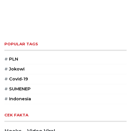
POPULAR TAGS
#
PLN
#
Jokowi
#
Covid-19
#
SUMENEP
#
Indonesia
CEK FAKTA
Hoaks – Video Viral