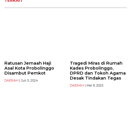
TERKAIT
Ratusan Jemaah Haji
Tragedi Miras di Rumah
Asal Kota Probolinggo
Kades Probolinggo,
Disambut Pemkot
DPRD dan Tokoh Agama
Desak Tindakan Tegas
DAERAH
| Juli 5, 2024
DAERAH
| Mei 9, 2025