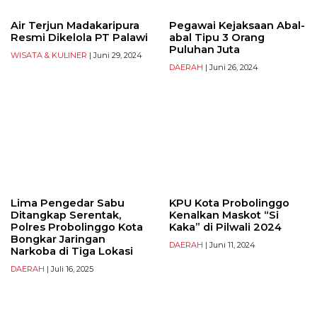
Air Terjun Madakaripura
Pegawai Kejaksaan Abal-
Resmi Dikelola PT Palawi
abal Tipu 3 Orang
Puluhan Juta
WISATA & KULINER
| Juni 29, 2024
DAERAH
| Juni 26, 2024
Lima Pengedar Sabu
KPU Kota Probolinggo
Ditangkap Serentak,
Kenalkan Maskot “Si
Polres Probolinggo Kota
Kaka” di Pilwali 2024
Bongkar Jaringan
DAERAH
| Juni 11, 2024
Narkoba di Tiga Lokasi
DAERAH
| Juli 16, 2025