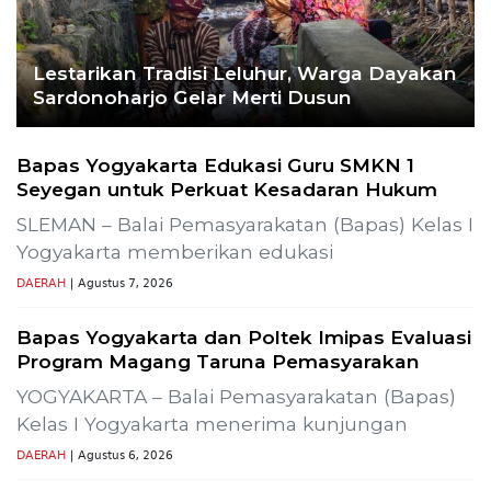
Lestarikan Tradisi Leluhur, Warga Dayakan
Sardonoharjo Gelar Merti Dusun
Bapas Yogyakarta Edukasi Guru SMKN 1
Seyegan untuk Perkuat Kesadaran Hukum
SLEMAN – Balai Pemasyarakatan (Bapas) Kelas I
Yogyakarta memberikan edukasi
DAERAH
| Agustus 7, 2026
Bapas Yogyakarta dan Poltek Imipas Evaluasi
Program Magang Taruna Pemasyarakan
YOGYAKARTA – Balai Pemasyarakatan (Bapas)
Kelas I Yogyakarta menerima kunjungan
DAERAH
| Agustus 6, 2026