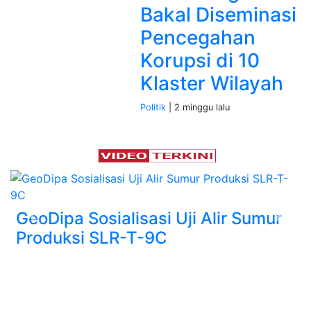
Bakal Diseminasi
Pencegahan
Korupsi di 10
Klaster Wilayah
Politik
| 2 minggu lalu
GeoDipa Sosialisasi Uji Alir Sumur
Previous
Next
Produksi SLR-T-9C