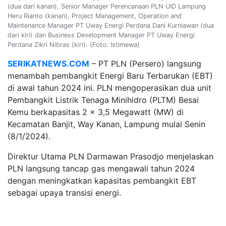
(dua dari kanan), Senior Manager Perencanaan PLN UID Lampung
Heru Rianto (kanan), Project Management, Operation and
Maintenance Manager PT Uway Energi Perdana Dani Kurniawan (dua
dari kiri) dan Business Development Manager PT Uway Energi
Perdana Zikri Nibras (kiri). (Foto: Istimewa)
SERIKATNEWS.COM
– PT PLN (Persero) langsung
menambah pembangkit Energi Baru Terbarukan (EBT)
di awal tahun 2024 ini. PLN mengoperasikan dua unit
Pembangkit Listrik Tenaga Minihidro (PLTM) Besai
Kemu berkapasitas 2 x 3,5 Megawatt (MW) di
Kecamatan Banjit, Way Kanan, Lampung mulai Senin
(8/1/2024).
Direktur Utama PLN Darmawan Prasodjo menjelaskan
PLN langsung tancap gas mengawali tahun 2024
dengan meningkatkan kapasitas pembangkit EBT
sebagai upaya transisi energi.