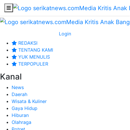
Login
REDAKSI
TENTANG KAMI
YUK MENULIS
TERPOPULER
Kanal
News
Daerah
Wisata & Kuliner
Gaya Hidup
Hiburan
Olahraga
Potret