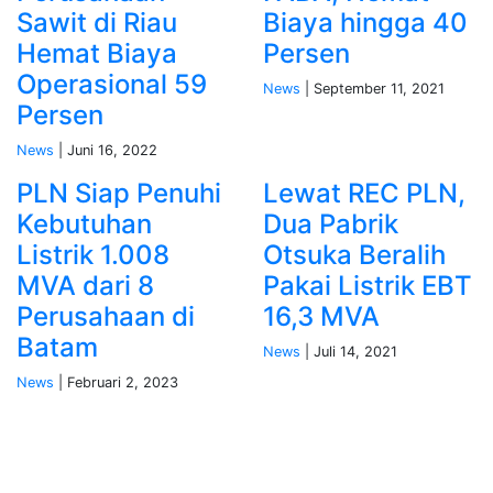
Sawit di Riau
Biaya hingga 40
Hemat Biaya
Persen
Operasional 59
News
| September 11, 2021
Persen
News
| Juni 16, 2022
PLN Siap Penuhi
Lewat REC PLN,
Kebutuhan
Dua Pabrik
Listrik 1.008
Otsuka Beralih
MVA dari 8
Pakai Listrik EBT
Perusahaan di
16,3 MVA
Batam
News
| Juli 14, 2021
News
| Februari 2, 2023