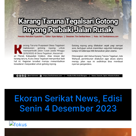
Previous
Next
Ekoran Serikat News, Edisi
Senin 4 Desember 2023