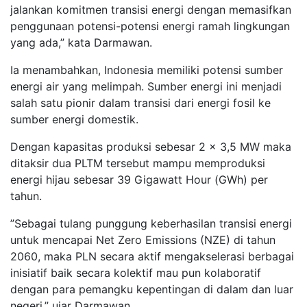
jalankan komitmen transisi energi dengan memasifkan
penggunaan potensi-potensi energi ramah lingkungan
yang ada,” kata Darmawan.
Ia menambahkan, Indonesia memiliki potensi sumber
energi air yang melimpah. Sumber energi ini menjadi
salah satu pionir dalam transisi dari energi fosil ke
sumber energi domestik.
Dengan kapasitas produksi sebesar 2 x 3,5 MW maka
ditaksir dua PLTM tersebut mampu memproduksi
energi hijau sebesar 39 Gigawatt Hour (GWh) per
tahun.
”Sebagai tulang punggung keberhasilan transisi energi
untuk mencapai Net Zero Emissions (NZE) di tahun
2060, maka PLN secara aktif mengakselerasi berbagai
inisiatif baik secara kolektif mau pun kolaboratif
dengan para pemangku kepentingan di dalam dan luar
negeri,” ujar Darmawan.