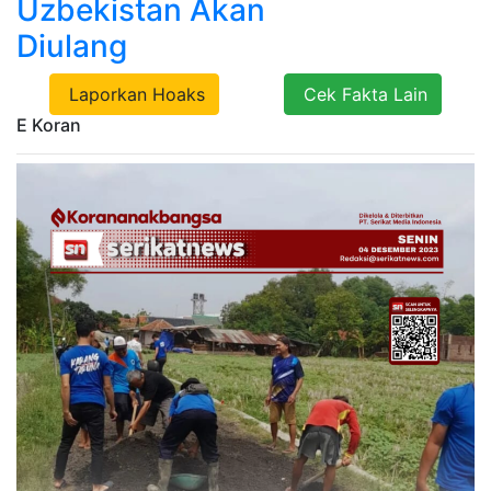
Uzbekistan Akan
Diulang
Laporkan Hoaks
Cek Fakta Lain
E Koran