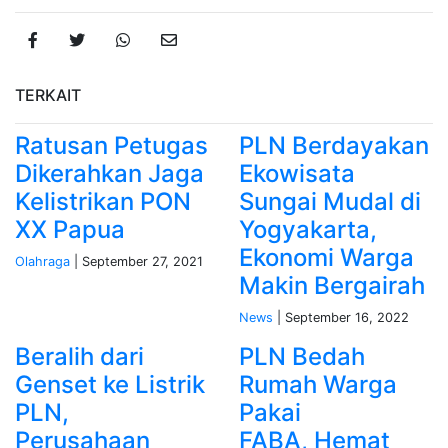
TERKAIT
Ratusan Petugas
PLN Berdayakan
Dikerahkan Jaga
Ekowisata
Kelistrikan PON
Sungai Mudal di
XX Papua
Yogyakarta,
Ekonomi Warga
Olahraga
| September 27, 2021
Makin Bergairah
News
| September 16, 2022
Beralih dari
PLN Bedah
Genset ke Listrik
Rumah Warga
PLN,
Pakai
Perusahaan
FABA, Hemat