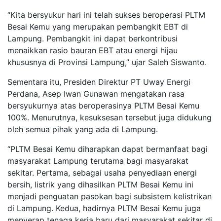
“Kita bersyukur hari ini telah sukses beroperasi PLTM
Besai Kemu yang merupakan pembangkit EBT di
Lampung. Pembangkit ini dapat berkontribusi
menaikkan rasio bauran EBT atau energi hijau
khususnya di Provinsi Lampung,” ujar Saleh Siswanto.
Sementara itu, Presiden Direktur PT Uway Energi
Perdana, Asep Iwan Gunawan mengatakan rasa
bersyukurnya atas beroperasinya PLTM Besai Kemu
100%. Menurutnya, kesuksesan tersebut juga didukung
oleh semua pihak yang ada di Lampung.
“PLTM Besai Kemu diharapkan dapat bermanfaat bagi
masyarakat Lampung terutama bagi masyarakat
sekitar. Pertama, sebagai usaha penyediaan energi
bersih, listrik yang dihasilkan PLTM Besai Kemu ini
menjadi penguatan pasokan bagi subsistem kelistrikan
di Lampung. Kedua, hadirnya PLTM Besai Kemu juga
menyerap tenaga kerja baru dari masyarakat sekitar di