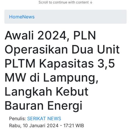
Scroll to continue with content ↓
Home
News
Awali 2024, PLN
Operasikan Dua Unit
PLTM Kapasitas 3,5
MW di Lampung,
Langkah Kebut
Bauran Energi
Penulis:
SERIKAT NEWS
Rabu, 10 Januari 2024 - 17:21 WIB