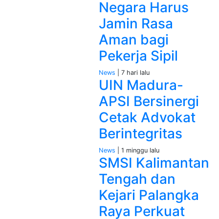
Negara Harus
Jamin Rasa
Aman bagi
Pekerja Sipil
News
| 7 hari lalu
UIN Madura-
APSI Bersinergi
Cetak Advokat
Berintegritas
News
| 1 minggu lalu
SMSI Kalimantan
Tengah dan
Kejari Palangka
Raya Perkuat