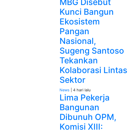
MBG Disebut
Kunci Bangun
Ekosistem
Pangan
Nasional,
Sugeng Santoso
Tekankan
Kolaborasi Lintas
Sektor
News
| 4 hari lalu
Lima Pekerja
Bangunan
Dibunuh OPM,
Komisi XIII: