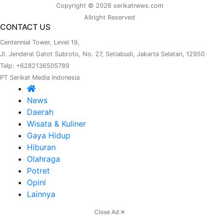
Copyright © 2026 serikatnews.com
Allright Reserved
CONTACT US
Centennial Tower, Level 19,
Jl. Jenderal Gatot Subroto, No. 27, Setiabudi, Jakarta Selatan, 12950
Telp: +6282136505789
PT Serikat Media Indonesia
News
Daerah
Wisata & Kuliner
Gaya Hidup
Hiburan
Olahraga
Potret
Opini
Lainnya
Close Ad ✕