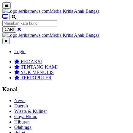
CARI
Login
REDAKSI
TENTANG KAMI
YUK MENULIS
TERPOPULER
Kanal
News
Daerah
Wisata & Kuliner
Gaya Hidup
Hiburan
Olahraga
Potret