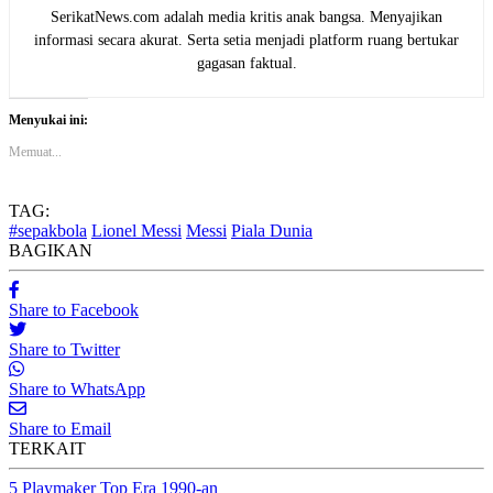
SerikatNews.com adalah media kritis anak bangsa. Menyajikan
informasi secara akurat. Serta setia menjadi platform ruang bertukar
gagasan faktual.
Menyukai ini:
Memuat...
TAG:
#sepakbola
Lionel Messi
Messi
Piala Dunia
BAGIKAN
Share to Facebook
Share to Twitter
Share to WhatsApp
Share to Email
TERKAIT
5 Playmaker Top Era 1990-an