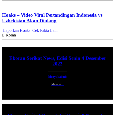
Hoaks – Video Viral Pertandingan Indonesia vs
Uzbekistan Akan Diulang
Laporkan Hoaks
Cek Fakta Lain
E Koran
Ekoran Serikat News, Edisi Senin 4 Desember
2023
Menyukai ini:
Memuat...