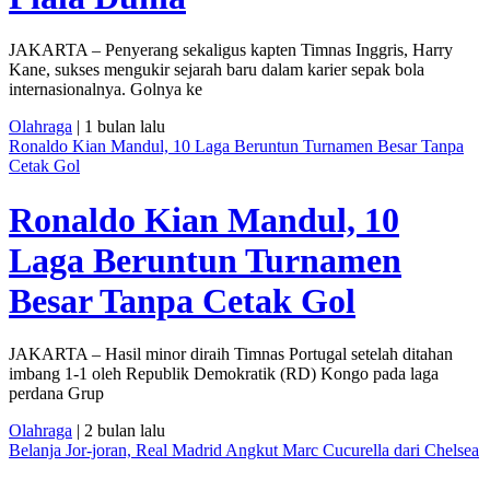
JAKARTA – Penyerang sekaligus kapten Timnas Inggris, Harry
Kane, sukses mengukir sejarah baru dalam karier sepak bola
internasionalnya. Golnya ke
Olahraga
| 1 bulan lalu
Ronaldo Kian Mandul, 10 Laga Beruntun Turnamen Besar Tanpa
Cetak Gol
Ronaldo Kian Mandul, 10
Laga Beruntun Turnamen
Besar Tanpa Cetak Gol
JAKARTA – Hasil minor diraih Timnas Portugal setelah ditahan
imbang 1-1 oleh Republik Demokratik (RD) Kongo pada laga
perdana Grup
Olahraga
| 2 bulan lalu
Belanja Jor-joran, Real Madrid Angkut Marc Cucurella dari Chelsea