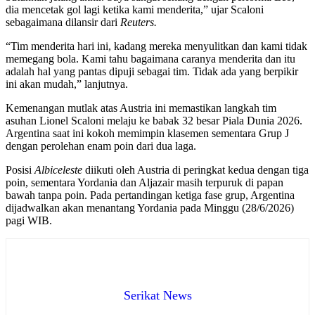
dia mencetak gol lagi ketika kami menderita,” ujar Scaloni
sebagaimana dilansir dari
Reuters.
“Tim menderita hari ini, kadang mereka menyulitkan dan kami tidak
memegang bola. Kami tahu bagaimana caranya menderita dan itu
adalah hal yang pantas dipuji sebagai tim. Tidak ada yang berpikir
ini akan mudah,” lanjutnya.
Kemenangan mutlak atas Austria ini memastikan langkah tim
asuhan Lionel Scaloni melaju ke babak 32 besar Piala Dunia 2026.
Argentina saat ini kokoh memimpin klasemen sementara Grup J
dengan perolehan enam poin dari dua laga.
Posisi
Albiceleste
diikuti oleh Austria di peringkat kedua dengan tiga
poin, sementara Yordania dan Aljazair masih terpuruk di papan
bawah tanpa poin. Pada pertandingan ketiga fase grup, Argentina
dijadwalkan akan menantang Yordania pada Minggu (28/6/2026)
pagi WIB.
Serikat News