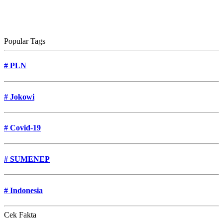
Popular Tags
#
PLN
#
Jokowi
#
Covid-19
#
SUMENEP
#
Indonesia
Cek Fakta