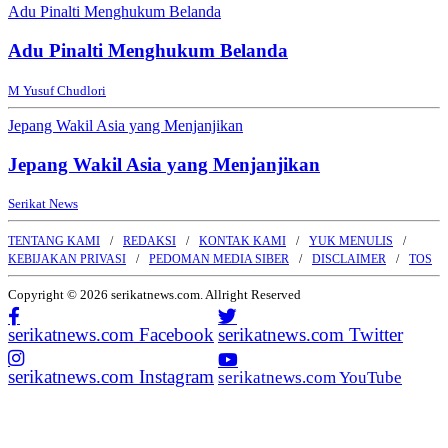
Adu Pinalti Menghukum Belanda
Adu Pinalti Menghukum Belanda
M Yusuf Chudlori
Jepang Wakil Asia yang Menjanjikan
Jepang Wakil Asia yang Menjanjikan
Serikat News
TENTANG KAMI
REDAKSI
KONTAK KAMI
YUK MENULIS
KEBIJAKAN PRIVASI
PEDOMAN MEDIA SIBER
DISCLAIMER
TOS
Copyright © 2026 serikatnews.com. Allright Reserved
serikatnews.com Facebook
serikatnews.com Twitter
serikatnews.com Instagram
serikatnews.com YouTube