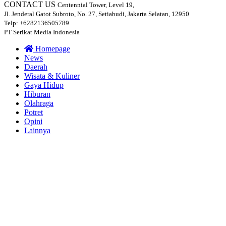
CONTACT US
Centennial Tower, Level 19,
Jl. Jenderal Gatot Subroto, No. 27, Setiabudi, Jakarta Selatan, 12950
Telp: +6282136505789
PT Serikat Media Indonesia
Homepage
News
Daerah
Wisata & Kuliner
Gaya Hidup
Hiburan
Olahraga
Potret
Opini
Lainnya