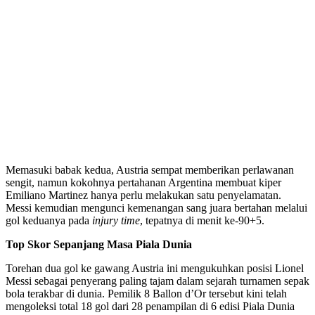
Memasuki babak kedua, Austria sempat memberikan perlawanan
sengit, namun kokohnya pertahanan Argentina membuat kiper
Emiliano Martinez hanya perlu melakukan satu penyelamatan.
Messi kemudian mengunci kemenangan sang juara bertahan melalui
gol keduanya pada
injury time
, tepatnya di menit ke-90+5.
Top Skor Sepanjang Masa Piala Dunia
Torehan dua gol ke gawang Austria ini mengukuhkan posisi Lionel
Messi sebagai penyerang paling tajam dalam sejarah turnamen sepak
bola terakbar di dunia. Pemilik 8 Ballon d’Or tersebut kini telah
mengoleksi total 18 gol dari 28 penampilan di 6 edisi Piala Dunia