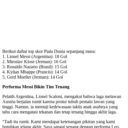
Berikut daftar top skor Piala Dunia sepanjang masa:
1. Lionel Messi (Argentina): 18 Gol
2. Miroslav Klose (Jerman): 16 Gol
3. Ronaldo Nazario (Brasil): 15 Gol
4. Kylian Mbappe (Prancis): 14 Gol
5. Gerd Mueller (Jerman): 14 Gol
Performa Messi Bikin Tim Tenang
Pelatih Argentina, Lionel Scaloni, mengakui bahwa laga melawan
Austria berjalan rumit karena postur tubuh pemain lawan yang
tinggi. Namun, ia memuji kedewasaan taktis anak asuhnya yang
tahu cara mengatasi tekanan dan tetap tenang hingga akhir laga.
“Tadi itu rumit. Kami mendapat ketenangan pikiran yang kami
butuhkan jelang akhir. Saya sangat senang dengan performa Leo,