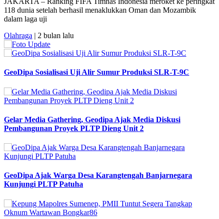
JAKARTA – Ranking FIFA Timnas Indonesia meroket ke peringkat
118 dunia setelah berhasil menaklukkan Oman dan Mozambik
dalam laga uji
Olahraga
| 2 bulan lalu
GeoDipa Sosialisasi Uji Alir Sumur Produksi SLR-T-9C
Gelar Media Gathering, Geodipa Ajak Media Diskusi
Pembangunan Proyek PLTP Dieng Unit 2
GeoDipa Ajak Warga Desa Karangtengah Banjarnegara
Kunjungi PLTP Patuha