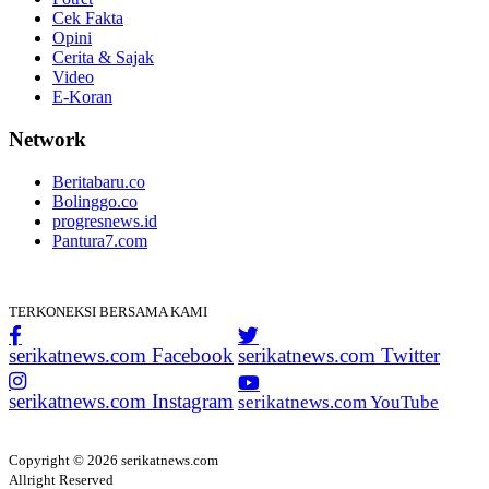
Cek Fakta
Opini
Cerita & Sajak
Video
E-Koran
Network
Beritabaru.co
Bolinggo.co
progresnews.id
Pantura7.com
TERKONEKSI BERSAMA KAMI
serikatnews.com Facebook
serikatnews.com Twitter
serikatnews.com Instagram
serikatnews.com YouTube
Copyright © 2026 serikatnews.com
Allright Reserved