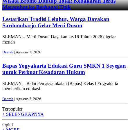
Wisata Bromo Ditutup Total! Kebakaran Terus
Merambat ke Berbagai Titik
Lestarikan Tradisi Leluhur, Warga Dayakan
Sardonoharjo Gelar Merti Dusun
SLEMAN – Merti Dusun Dayakan ke-16 Tahun 2026 digelar
meriah
Daerah
| Agustus 7, 2026
Bapas Yogyakarta Edukasi Guru SMKN 1 Seyegan
untuk Perkuat Kesadaran Hukum
SLEMAN – Balai Pemasyarakatan (Bapas) Kelas I Yogyakarta
memberikan edukasi
Daerah
| Agustus 7, 2026
Terpopuler
+ SELENGKAPNYA
Opini
+ MORE