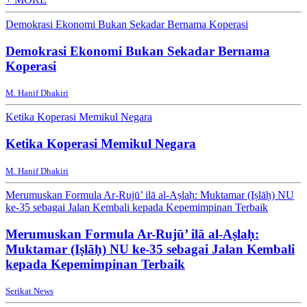
Demokrasi Ekonomi Bukan Sekadar Bernama Koperasi
Demokrasi Ekonomi Bukan Sekadar Bernama
Koperasi
M. Hanif Dhakiri
Ketika Koperasi Memikul Negara
Ketika Koperasi Memikul Negara
M. Hanif Dhakiri
Merumuskan Formula Ar-Rujū’ ilā al-Aṣlaḥ: Muktamar (Iṣlāḥ) NU
ke-35 sebagai Jalan Kembali kepada Kepemimpinan Terbaik
Merumuskan Formula Ar-Rujū’ ilā al-Aṣlaḥ:
Muktamar (Iṣlāḥ) NU ke-35 sebagai Jalan Kembali
kepada Kepemimpinan Terbaik
Serikat News