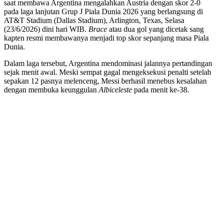
saat membawa Argentina mengalahkan Austria dengan skor 2-0
pada laga lanjutan Grup J Piala Dunia 2026 yang berlangsung di
AT&T Stadium (Dallas Stadium), Arlington, Texas, Selasa
(23/6/2026) dini hari WIB.
Brace
atau dua gol yang dicetak sang
kapten resmi membawanya menjadi top skor sepanjang masa Piala
Dunia.
Dalam laga tersebut, Argentina mendominasi jalannya pertandingan
sejak menit awal. Meski sempat gagal mengeksekusi penalti setelah
sepakan 12 pasnya melenceng, Messi berhasil menebus kesalahan
dengan membuka keunggulan
Albiceleste
pada menit ke-38.