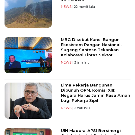
NEWS
| 22 menit lalu
MBG Disebut Kunci Bangun
Ekosistem Pangan Nasional,
Sugeng Santoso Tekankan
Kolaborasi Lintas Sektor
NEWS
| 3 jam lalu
Lima Pekerja Bangunan
Dibunuh OPM, Komisi XIII:
Negara Harus Jamin Rasa Aman
bagi Pekerja Sipil
NEWS
| 3 hari lalu
UIN Madura-APSI Bersinergi