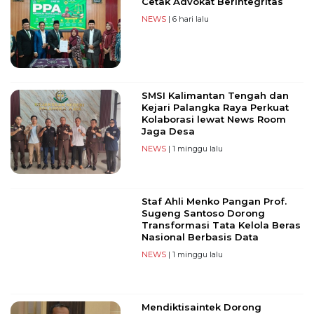
Cetak Advokat Berintegritas
NEWS
| 6 hari lalu
SMSI Kalimantan Tengah dan
Kejari Palangka Raya Perkuat
Kolaborasi lewat News Room
Jaga Desa
NEWS
| 1 minggu lalu
Staf Ahli Menko Pangan Prof.
Sugeng Santoso Dorong
Transformasi Tata Kelola Beras
Nasional Berbasis Data
NEWS
| 1 minggu lalu
Mendiktisaintek Dorong