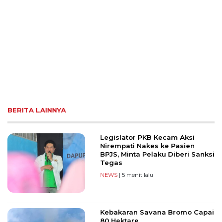
BERITA LAINNYA
Legislator PKB Kecam Aksi
Nirempati Nakes ke Pasien
BPJS, Minta Pelaku Diberi Sanksi
Tegas
NEWS
| 5 menit lalu
Kebakaran Savana Bromo Capai
80 Hektare