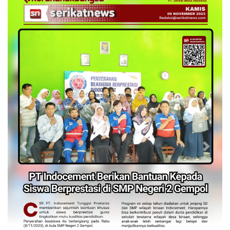
Previous
Next