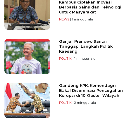
Kampus Ciptakan Inovasi
Berbasis Sains dan Teknologi
untuk Masyarakat
NEWS
| 1 minggu lalu
Ganjar Pranowo Santai
Tanggapi Langkah Politik
Kaesang
POLITIK
| 1 minggu lalu
Gandeng KPK, Kemendagri
Bakal Diseminasi Pencegahan
Korupsi di 10 Klaster Wilayah
POLITIK
| 2 minggu lalu