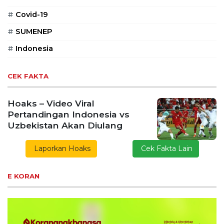
#
Covid-19
#
SUMENEP
#
Indonesia
CEK FAKTA
Hoaks – Video Viral
Pertandingan Indonesia vs
Uzbekistan Akan Diulang
Laporkan Hoaks
Cek Fakta Lain
E KORAN