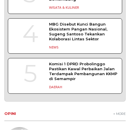
WISATA & KULINER
4
MBG Disebut Kunci Bangun
Ekosistem Pangan Nasional,
Sugeng Santoso Tekankan
Kolaborasi Lintas Sektor
NEWS
5
Komisi 1 DPRD Probolinggo
Pastikan Kawal Perbaikan Jalan
Terdampak Pembangunan KKMP
di Semampir
DAERAH
OPINI
+ MORE