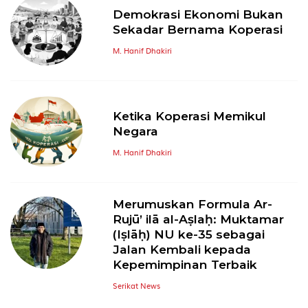
Demokrasi Ekonomi Bukan
Sekadar Bernama Koperasi
M. Hanif Dhakiri
Ketika Koperasi Memikul
Negara
M. Hanif Dhakiri
Merumuskan Formula Ar-
Rujū’ ilā al-Aṣlaḥ: Muktamar
(Iṣlāḥ) NU ke-35 sebagai
Jalan Kembali kepada
Kepemimpinan Terbaik
Serikat News