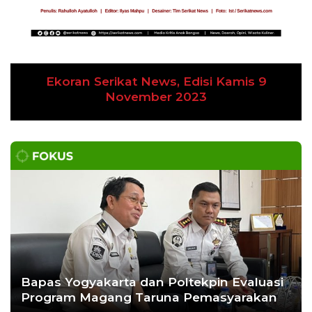
Ekoran Serikat News, Edisi Kamis 9
November 2023
Bapas Yogyakarta dan Poltekpin Evaluasi
Program Magang Taruna Pemasyarakan