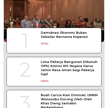
1
Demokrasi Ekonomi Bukan
Sekadar Bernama Koperasi
OPINI
2
Lima Pekerja Bangunan Dibunuh
OPM, Komisi XIII: Negara Harus
Jamin Rasa Aman bagi Pekerja
Sipil
NEWS
3
Buah Carica Kian Diminati, UMKM
Wonosobo Dorong Oleh-Oleh
Khas Dieng Semakin
Berkembang