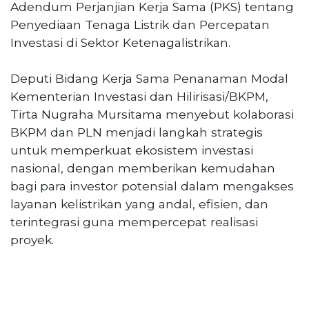
PT
Adendum Perjanjian Kerja Sama (PKS) tentang
Serikat
Penyediaan Tenaga Listrik dan Percepatan
Media
Investasi di Sektor Ketenagalistrikan.
Indonesia
Deputi Bidang Kerja Sama Penanaman Modal
Kementerian Investasi dan Hilirisasi/BKPM,
Tirta Nugraha Mursitama menyebut kolaborasi
BKPM dan PLN menjadi langkah strategis
untuk memperkuat ekosistem investasi
nasional, dengan memberikan kemudahan
bagi para investor potensial dalam mengakses
layanan kelistrikan yang andal, efisien, dan
terintegrasi guna mempercepat realisasi
proyek.