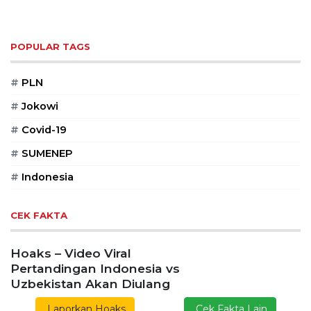
POPULAR TAGS
#
PLN
#
Jokowi
#
Covid-19
#
SUMENEP
#
Indonesia
CEK FAKTA
Hoaks – Video Viral
Pertandingan Indonesia vs
Uzbekistan Akan Diulang
Laporkan Hoaks
Cek Fakta Lain