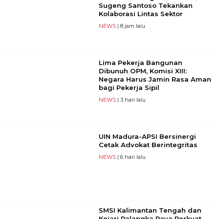
Sugeng Santoso Tekankan
Kolaborasi Lintas Sektor
NEWS
| 8 jam lalu
Lima Pekerja Bangunan
Dibunuh OPM, Komisi XIII:
Negara Harus Jamin Rasa Aman
bagi Pekerja Sipil
NEWS
| 3 hari lalu
UIN Madura-APSI Bersinergi
Cetak Advokat Berintegritas
NEWS
| 6 hari lalu
SMSI Kalimantan Tengah dan
Kejari Palangka Raya Perkuat