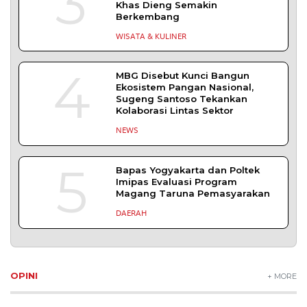
3
Khas Dieng Semakin
Berkembang
WISATA & KULINER
4
MBG Disebut Kunci Bangun
Ekosistem Pangan Nasional,
Sugeng Santoso Tekankan
Kolaborasi Lintas Sektor
NEWS
5
Bapas Yogyakarta dan Poltek
Imipas Evaluasi Program
Magang Taruna Pemasyarakan
DAERAH
OPINI
+ MORE