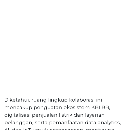
Diketahui, ruang lingkup kolaborasi ini
mencakup penguatan ekosistem KBLBB,
digitalisasi penjualan listrik dan layanan
pelanggan, serta pemanfaatan data analytics,
AI, dan IoT untuk perencanaan, monitoring,