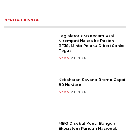
BERITA LAINNYA
Legislator PKB Kecam Aksi
Nirempati Nakes ke Pasien
BPJS, Minta Pelaku Diberi Sanksi
Tegas
NEWS
| 5 jam lalu
Kebakaran Savana Bromo Capai
80 Hektare
NEWS
| 5 jam lalu
MBG Disebut Kunci Bangun
Ekosistem Pangan Nasional,