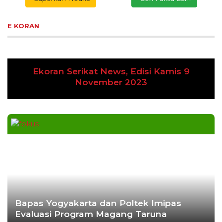
E KORAN
Ekoran Serikat News, Edisi Kamis 9
Previous
Next
November 2023
Bapas Yogyakarta dan Poltek Imipas
Evaluasi Program Magang Taruna