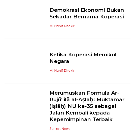
Demokrasi Ekonomi Bukan
Sekadar Bernama Koperasi
M. Hanif Dhakiri
Ketika Koperasi Memikul
Negara
M. Hanif Dhakiri
Merumuskan Formula Ar-
Rujū’ ilā al-Aṣlaḥ: Muktamar
(Iṣlāḥ) NU ke-35 sebagai
Jalan Kembali kepada
Kepemimpinan Terbaik
Serikat News