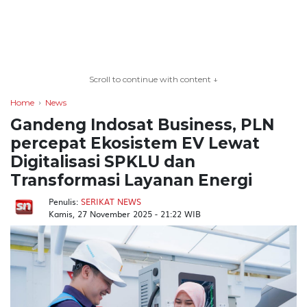
TERKONEKSI
BERSAMA
Scroll to continue with content ↓
KAMI
Home
News
Gandeng Indosat Business, PLN
percepat Ekosistem EV Lewat
Digitalisasi SPKLU dan
Transformasi Layanan Energi
Penulis:
SERIKAT NEWS
Kamis, 27 November 2025 - 21:22 WIB
Copyright
©
2026
serikatnews.com
Allright