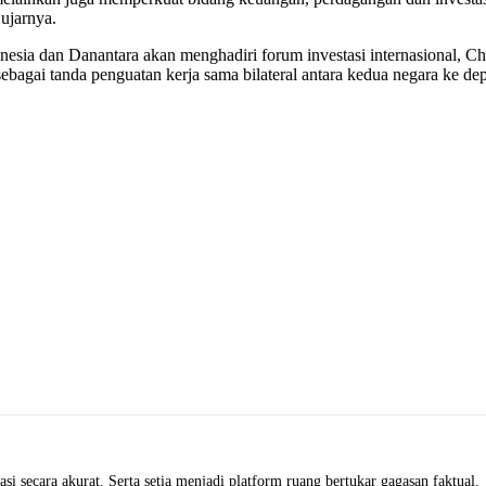
 ujarnya.
sia dan Danantara akan menghadiri forum investasi internasional, Ch
ebagai tanda penguatan kerja sama bilateral antara kedua negara ke dep
i secara akurat. Serta setia menjadi platform ruang bertukar gagasan faktual.