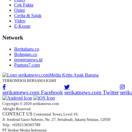
Cek Fakta
Opini
Cerita & Sajak
Video
E-Koran
Network
Beritabaru.co
Bolinggo.co
progresnews.id
Pantura7.com
TERKONEKSI BERSAMA KAMI
serikatnews.com Facebook
serikatnews.com Twitter
seri
Copyright © 2026 serikatnews.com
Allright Reserved
CONTACT US
Centennial Tower, Level 19,
Jl. Jenderal Gatot Subroto, No. 27, Setiabudi, Jakarta Selatan, 12950
Telp: +6282136505789
PT Serikat Media Indonesia