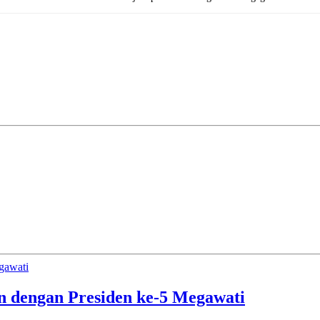
gawati
n dengan Presiden ke-5 Megawati