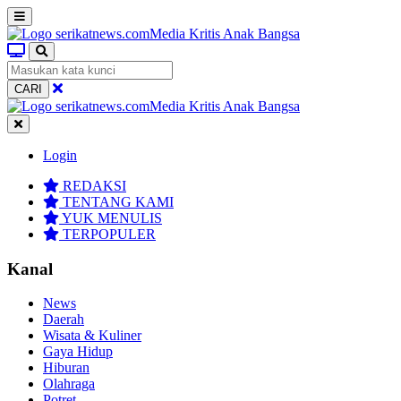
CARI
Login
REDAKSI
TENTANG KAMI
YUK MENULIS
TERPOPULER
Kanal
News
Daerah
Wisata & Kuliner
Gaya Hidup
Hiburan
Olahraga
Potret