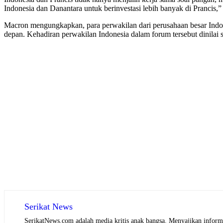
Indonesia dan Danantara untuk berinvestasi lebih banyak di Prancis,”
Macron mengungkapkan, para perwakilan dari perusahaan besar Indone
depan. Kehadiran perwakilan Indonesia dalam forum tersebut dinilai s
Serikat News
SerikatNews.com adalah media kritis anak bangsa. Menyajikan informas