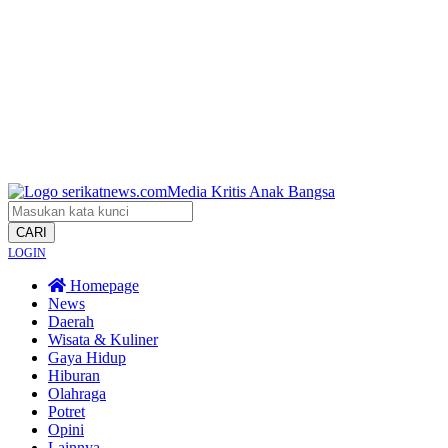
CARI
LOGIN
Homepage
News
Daerah
Wisata & Kuliner
Gaya Hidup
Hiburan
Olahraga
Potret
Opini
Lainnya