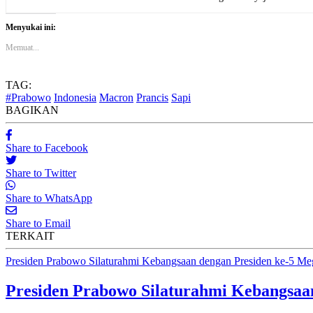
Menyukai ini:
Memuat...
TAG:
#Prabowo
Indonesia
Macron
Prancis
Sapi
BAGIKAN
Share to Facebook
Share to Twitter
Share to WhatsApp
Share to Email
TERKAIT
Presiden Prabowo Silaturahmi Kebangsaan dengan Presiden ke-5 Me
Presiden Prabowo Silaturahmi Kebangsaa