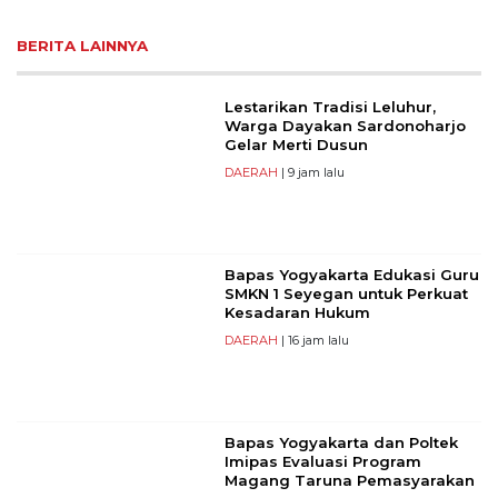
BERITA LAINNYA
Lestarikan Tradisi Leluhur,
Warga Dayakan Sardonoharjo
Gelar Merti Dusun
DAERAH
| 9 jam lalu
Bapas Yogyakarta Edukasi Guru
SMKN 1 Seyegan untuk Perkuat
Kesadaran Hukum
DAERAH
| 16 jam lalu
Bapas Yogyakarta dan Poltek
Imipas Evaluasi Program
Magang Taruna Pemasyarakan