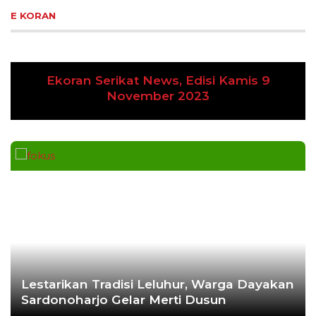
E KORAN
Ekoran Serikat News, Edisi Kamis 9
Previous
Next
November 2023
Lestarikan Tradisi Leluhur, Warga Dayakan
Sardonoharjo Gelar Merti Dusun