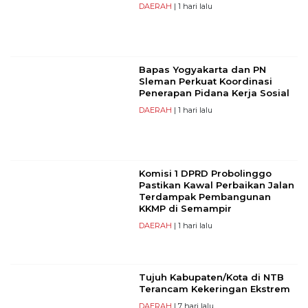
DAERAH
| 1 hari lalu
Bapas Yogyakarta dan PN
Sleman Perkuat Koordinasi
Penerapan Pidana Kerja Sosial
DAERAH
| 1 hari lalu
Komisi 1 DPRD Probolinggo
Pastikan Kawal Perbaikan Jalan
Terdampak Pembangunan
KKMP di Semampir
DAERAH
| 1 hari lalu
Tujuh Kabupaten/Kota di NTB
Terancam Kekeringan Ekstrem
DAERAH
| 7 hari lalu