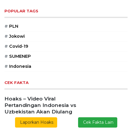
POPULAR TAGS
#
PLN
#
Jokowi
#
Covid-19
#
SUMENEP
#
Indonesia
CEK FAKTA
Hoaks – Video Viral
Pertandingan Indonesia vs
Uzbekistan Akan Diulang
Laporkan Hoaks
Cek Fakta Lain