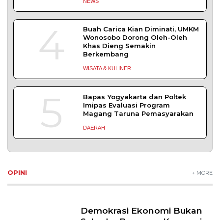
NEWS
4
Buah Carica Kian Diminati, UMKM
Wonosobo Dorong Oleh-Oleh
Khas Dieng Semakin
Berkembang
WISATA & KULINER
5
Bapas Yogyakarta dan Poltek
Imipas Evaluasi Program
Magang Taruna Pemasyarakan
DAERAH
OPINI
+ MORE
Demokrasi Ekonomi Bukan