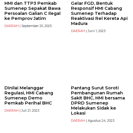
HMI dan TTP3 Pemkab
Gelar FGD, Bentuk
Sumenep Sepakat Bawa
Responsif HMI Cabang
Persoalan Galian C Ilegal
Sumenep Terhadap
ke Pemprov Jatim
Reaktivasi Rel Kereta Api
Madura
DAERAH
| September 20, 2025
DAERAH
| Juni 1, 2023
Dinilai Melanggar
Pantang Surut Soroti
Regulasi, HMI Cabang
Pembangunan Rumah
Sumenep Demo
Sakit BHC, HMI bersama
Pemkab Perihal BHC
DPRD Sumenep
Melakukan Sidak ke
DAERAH
| Juli 21, 2023
Lokasi
DAERAH
| Agustus 24, 2023