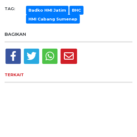
TAG:
Badko HMI Jatim
BHC
HMI Cabang Sumenep
BAGIKAN
TERKAIT