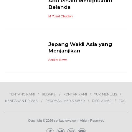
Adu Pinalti Menghukum
Belanda
M Yusuf Chudlori
Jepang Wakil Asia yang
Menjanjikan
Serikat News
TENTANG KAMI
REDAKSI
KONTAK KAMI
YUK MENULIS
KEBIJAKAN PRIVASI
PEDOMAN MEDIA SIBER
DISCLAIMER
TOS
Copyright © 2026 serikatnews.com. Allright Reserved