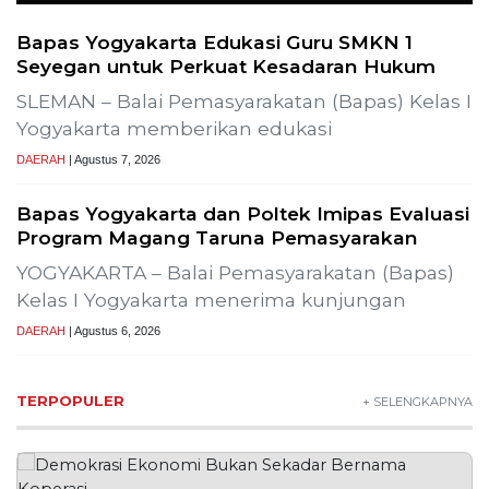
Bapas Yogyakarta Edukasi Guru SMKN 1
Seyegan untuk Perkuat Kesadaran Hukum
SLEMAN – Balai Pemasyarakatan (Bapas) Kelas I
Yogyakarta memberikan edukasi
DAERAH
| Agustus 7, 2026
Bapas Yogyakarta dan Poltek Imipas Evaluasi
Program Magang Taruna Pemasyarakan
YOGYAKARTA – Balai Pemasyarakatan (Bapas)
Kelas I Yogyakarta menerima kunjungan
DAERAH
| Agustus 6, 2026
TERPOPULER
+ SELENGKAPNYA