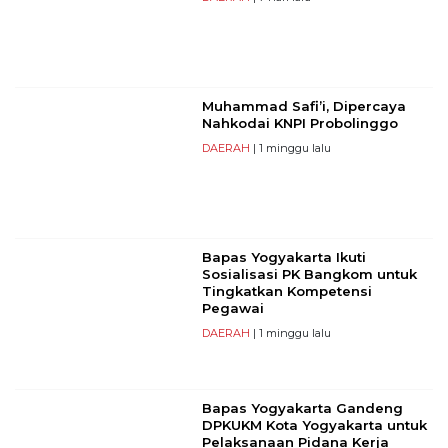
Muhammad Safi’i, Dipercaya
Nahkodai KNPI Probolinggo
DAERAH
| 1 minggu lalu
Bapas Yogyakarta Ikuti
Sosialisasi PK Bangkom untuk
Tingkatkan Kompetensi
Pegawai
DAERAH
| 1 minggu lalu
Bapas Yogyakarta Gandeng
DPKUKM Kota Yogyakarta untuk
Pelaksanaan Pidana Kerja