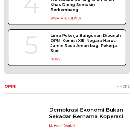
4
Khas Dieng Semakin
Berkembang
WISATA & KULINER
5
Lima Pekerja Bangunan Dibunuh
OPM, Komisi XIII: Negara Harus
Jamin Rasa Aman bagi Pekerja
Sipil
NEWS
OPINI
+ MORE
Demokrasi Ekonomi Bukan
Sekadar Bernama Koperasi
M. Hanif Dhakiri