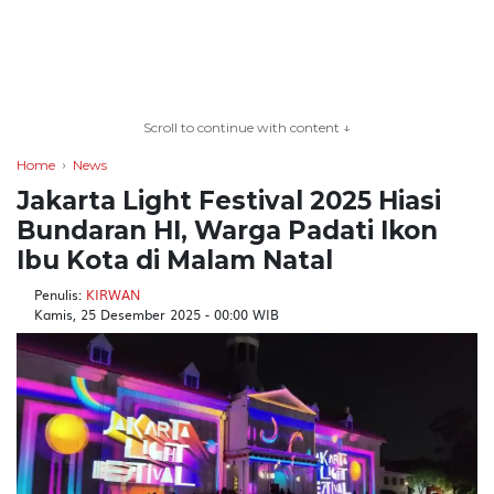
TERKONEKSI
BERSAMA
Scroll to continue with content ↓
KAMI
Home
News
Jakarta Light Festival 2025 Hiasi
Bundaran HI, Warga Padati Ikon
Ibu Kota di Malam Natal
Penulis:
KIRWAN
Kamis, 25 Desember 2025 - 00:00 WIB
Copyright
©
2026
serikatnews.com
Allright