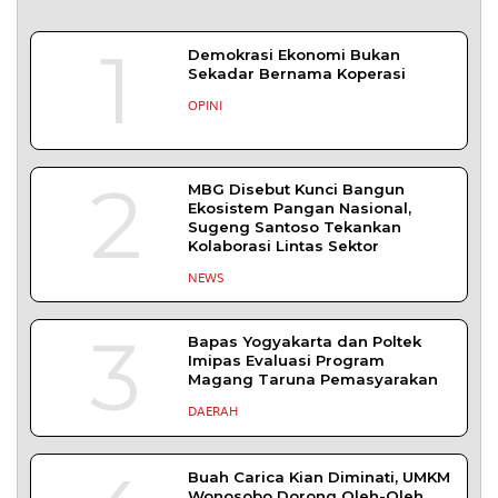
1
Demokrasi Ekonomi Bukan
Sekadar Bernama Koperasi
OPINI
2
MBG Disebut Kunci Bangun
Ekosistem Pangan Nasional,
Sugeng Santoso Tekankan
Kolaborasi Lintas Sektor
NEWS
3
Bapas Yogyakarta dan Poltek
Imipas Evaluasi Program
Magang Taruna Pemasyarakan
DAERAH
Buah Carica Kian Diminati, UMKM
Wonosobo Dorong Oleh-Oleh