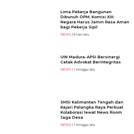
Lima Pekerja Bangunan
Dibunuh OPM, Komisi XIII:
Negara Harus Jamin Rasa Aman
bagi Pekerja Sipil
NEWS
| 6 hari lalu
UIN Madura-APSI Bersinergi
Cetak Advokat Berintegritas
NEWS
| 1 minggu lalu
SMSI Kalimantan Tengah dan
Kejari Palangka Raya Perkuat
Kolaborasi lewat News Room
Jaga Desa
NEWS
| 1 minggu lalu