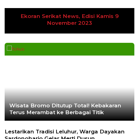
Ekoran Serikat News, Edisi Kamis 9
Previous
Next
November 2023
Wisata Bromo Ditutup Total! Kebakaran
Terus Merambat ke Berbagai Titik
Lestarikan Tradisi Leluhur, Warga Dayakan
Sardonoharjo Gelar Merti Dusun