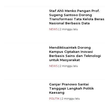
Staf Ahli Menko Pangan Prof.
Sugeng Santoso Dorong
Transformasi Tata Kelola Beras
Nasional Berbasis Data
NEWS
| 2 minggu lalu
Mendiktisaintek Dorong
Kampus Ciptakan Inovasi
Berbasis Sains dan Teknologi
untuk Masyarakat
NEWS
| 2 minggu lalu
Ganjar Pranowo Santai
Tanggapi Langkah Politik
Kaesang
POLITIK
| 2 minggu lalu