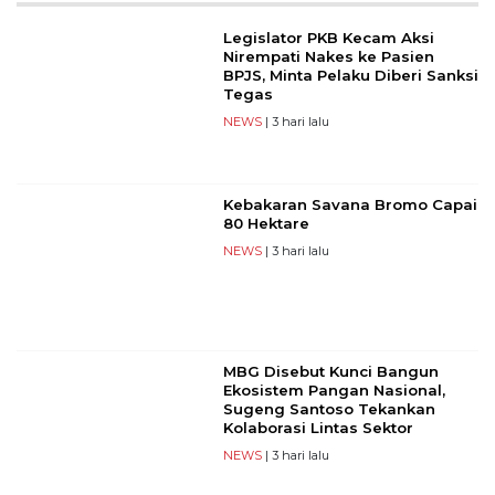
Legislator PKB Kecam Aksi
Nirempati Nakes ke Pasien
BPJS, Minta Pelaku Diberi Sanksi
Tegas
NEWS
| 3 hari lalu
Kebakaran Savana Bromo Capai
80 Hektare
NEWS
| 3 hari lalu
MBG Disebut Kunci Bangun
Ekosistem Pangan Nasional,
Sugeng Santoso Tekankan
Kolaborasi Lintas Sektor
NEWS
| 3 hari lalu