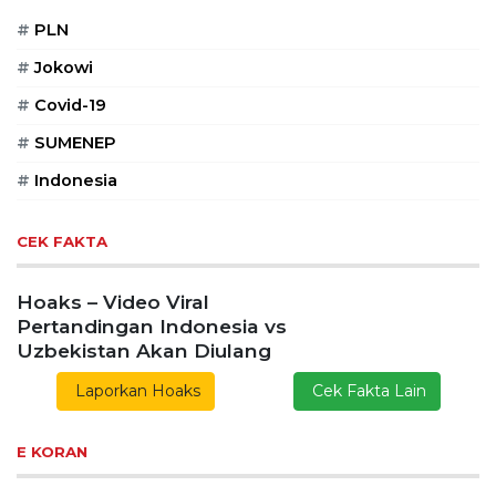
#
PLN
#
Jokowi
#
Covid-19
#
SUMENEP
#
Indonesia
CEK FAKTA
Hoaks – Video Viral
Pertandingan Indonesia vs
Uzbekistan Akan Diulang
Laporkan Hoaks
Cek Fakta Lain
E KORAN