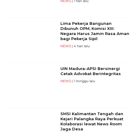
NEWS
| 1 hari lalu
Lima Pekerja Bangunan
Dibunuh OPM, Komisi XIII:
Negara Harus Jamin Rasa Aman
bagi Pekerja Sipil
NEWS
| 4 hari lalu
UIN Madura-APSI Bersinergi
Cetak Advokat Berintegritas
NEWS
| 1 minggu lalu
SMSI Kalimantan Tengah dan
Kejari Palangka Raya Perkuat
Kolaborasi lewat News Room
Jaga Desa