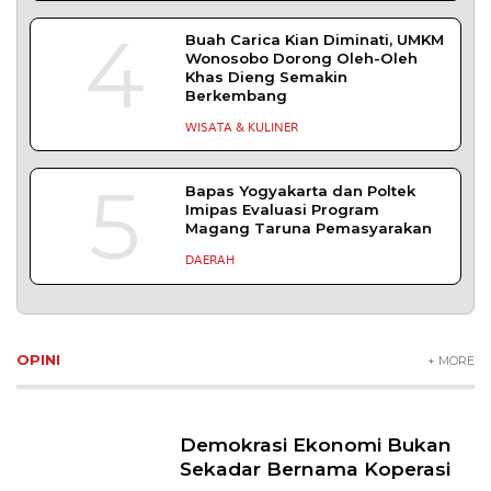
4
Buah Carica Kian Diminati, UMKM
Wonosobo Dorong Oleh-Oleh
Khas Dieng Semakin
Berkembang
WISATA & KULINER
5
Bapas Yogyakarta dan Poltek
Imipas Evaluasi Program
Magang Taruna Pemasyarakan
DAERAH
OPINI
+ MORE
Demokrasi Ekonomi Bukan
Sekadar Bernama Koperasi