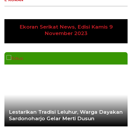
Ekoran Serikat News, Edisi Kamis 9
Previous
Next
November 2023
Lestarikan Tradisi Leluhur, Warga Dayakan
Sardonoharjo Gelar Merti Dusun