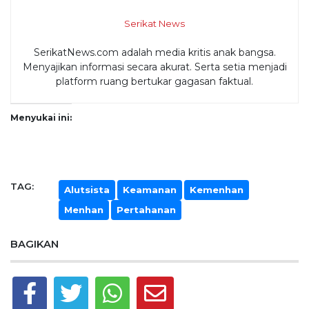
Serikat News
SerikatNews.com adalah media kritis anak bangsa.
Menyajikan informasi secara akurat. Serta setia menjadi
platform ruang bertukar gagasan faktual.
Menyukai ini:
TAG:
Alutsista
Keamanan
Kemenhan
Menhan
Pertahanan
BAGIKAN