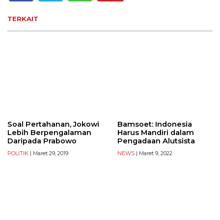
TERKAIT
Soal Pertahanan, Jokowi
Bamsoet: Indonesia
Lebih Berpengalaman
Harus Mandiri dalam
Daripada Prabowo
Pengadaan Alutsista
POLITIK
| Maret 29, 2019
NEWS
| Maret 9, 2022