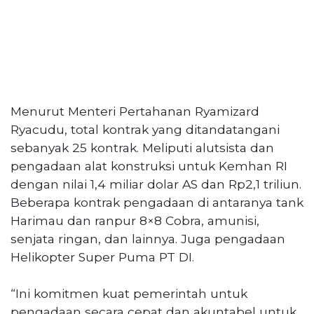
Menurut Menteri Pertahanan Ryamizard
Ryacudu, total kontrak yang ditandatangani
sebanyak 25 kontrak. Meliputi alutsista dan
pengadaan alat konstruksi untuk Kemhan RI
dengan nilai 1,4 miliar dolar AS dan Rp2,1 triliun.
Beberapa kontrak pengadaan di antaranya tank
Harimau dan ranpur 8×8 Cobra, amunisi,
senjata ringan, dan lainnya. Juga pengadaan
Helikopter Super Puma PT DI.
“Ini komitmen kuat pemerintah untuk
pengadaan secara cepat dan akuntabel untuk