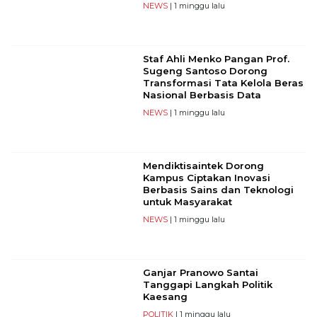
NEWS
| 1 minggu lalu
Staf Ahli Menko Pangan Prof.
Sugeng Santoso Dorong
Transformasi Tata Kelola Beras
Nasional Berbasis Data
NEWS
| 1 minggu lalu
Mendiktisaintek Dorong
Kampus Ciptakan Inovasi
Berbasis Sains dan Teknologi
untuk Masyarakat
NEWS
| 1 minggu lalu
Ganjar Pranowo Santai
Tanggapi Langkah Politik
Kaesang
POLITIK
| 1 minggu lalu