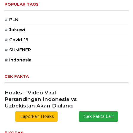
POPULAR TAGS
#
PLN
#
Jokowi
#
Covid-19
#
SUMENEP
#
Indonesia
CEK FAKTA
Hoaks – Video Viral
Pertandingan Indonesia vs
Uzbekistan Akan Diulang
Laporkan Hoaks
Cek Fakta Lain
E KORAN