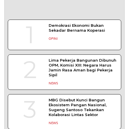
1
Demokrasi Ekonomi Bukan
Sekadar Bernama Koperasi
OPINI
2
Lima Pekerja Bangunan Dibunuh
OPM, Komisi XIII: Negara Harus
Jamin Rasa Aman bagi Pekerja
Sipil
NEWS
3
MBG Disebut Kunci Bangun
Ekosistem Pangan Nasional,
Sugeng Santoso Tekankan
Kolaborasi Lintas Sektor
NEWS