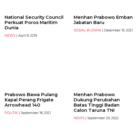
National Security Council
Menhan Prabowo Emban
Perkuat Poros Maritim
Jabatan Baru
Dunia
SOSIAL-BUDAYA
| Desember 19, 2021
NEWS
| April 8, 2019
Prabowo Bawa Pulang
Menhan Prabowo
Kapal Perang Frigate
Dukung Perubahan
Arrowhead 140
Batas Tinggi Badan
Calon Taruna TNI
POLITIK
| September 18, 2021
NEWS
| September 29, 2022