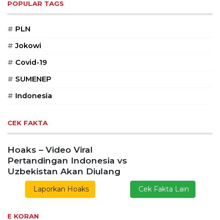
POPULAR TAGS
#
PLN
#
Jokowi
#
Covid-19
#
SUMENEP
#
Indonesia
CEK FAKTA
Hoaks – Video Viral
Pertandingan Indonesia vs
Uzbekistan Akan Diulang
Laporkan Hoaks
Cek Fakta Lain
E KORAN