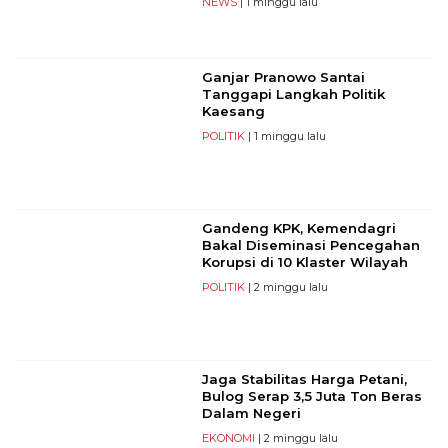
NEWS
| 1 minggu lalu
Ganjar Pranowo Santai
Tanggapi Langkah Politik
Kaesang
POLITIK
| 1 minggu lalu
Gandeng KPK, Kemendagri
Bakal Diseminasi Pencegahan
Korupsi di 10 Klaster Wilayah
POLITIK
| 2 minggu lalu
Jaga Stabilitas Harga Petani,
Bulog Serap 3,5 Juta Ton Beras
Dalam Negeri
EKONOMI
| 2 minggu lalu