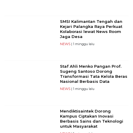
SMSI Kalimantan Tengah dan
Kejari Palangka Raya Perkuat
Kolaborasi lewat News Room
Jaga Desa
NEWS
| 1 minggu lalu
Staf Ahli Menko Pangan Prof.
Sugeng Santoso Dorong
Transformasi Tata Kelola Beras
Nasional Berbasis Data
NEWS
| 1 minggu lalu
Mendiktisaintek Dorong
Kampus Ciptakan Inovasi
Berbasis Sains dan Teknologi
untuk Masyarakat