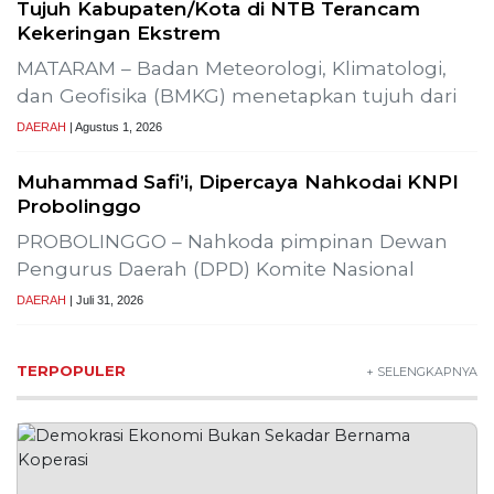
Tujuh Kabupaten/Kota di NTB Terancam
Kekeringan Ekstrem
MATARAM – Badan Meteorologi, Klimatologi,
dan Geofisika (BMKG) menetapkan tujuh dari
DAERAH
| Agustus 1, 2026
Muhammad Safi’i, Dipercaya Nahkodai KNPI
Probolinggo
PROBOLINGGO – Nahkoda pimpinan Dewan
Pengurus Daerah (DPD) Komite Nasional
DAERAH
| Juli 31, 2026
TERPOPULER
+ SELENGKAPNYA