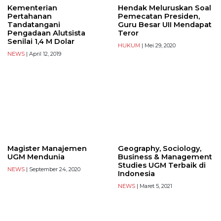
Kementerian
Hendak Meluruskan Soal
Pertahanan
Pemecatan Presiden,
Tandatangani
Guru Besar UII Mendapat
Pengadaan Alutsista
Teror
Senilai 1,4 M Dolar
HUKUM
| Mei 29, 2020
NEWS
| April 12, 2019
Magister Manajemen
Geography, Sociology,
UGM Mendunia
Business & Management
Studies UGM Terbaik di
NEWS
| September 24, 2020
Indonesia
NEWS
| Maret 5, 2021