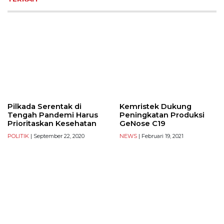
Pilkada Serentak di
Kemristek Dukung
Tengah Pandemi Harus
Peningkatan Produksi
Prioritaskan Kesehatan
GeNose C19
POLITIK
| September 22, 2020
NEWS
| Februari 19, 2021