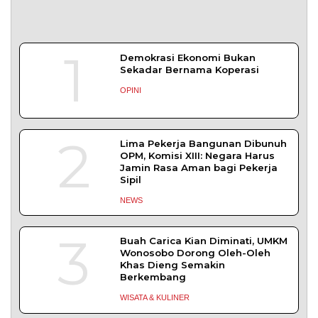
1
Demokrasi Ekonomi Bukan
Sekadar Bernama Koperasi
OPINI
2
Lima Pekerja Bangunan Dibunuh
OPM, Komisi XIII: Negara Harus
Jamin Rasa Aman bagi Pekerja
Sipil
NEWS
3
Buah Carica Kian Diminati, UMKM
Wonosobo Dorong Oleh-Oleh
Khas Dieng Semakin
Berkembang
WISATA & KULINER