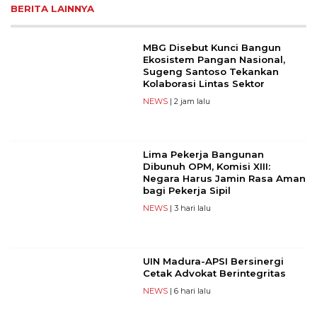
BERITA LAINNYA
MBG Disebut Kunci Bangun
Ekosistem Pangan Nasional,
Sugeng Santoso Tekankan
Kolaborasi Lintas Sektor
NEWS
| 2 jam lalu
Lima Pekerja Bangunan
Dibunuh OPM, Komisi XIII:
Negara Harus Jamin Rasa Aman
bagi Pekerja Sipil
NEWS
| 3 hari lalu
UIN Madura-APSI Bersinergi
Cetak Advokat Berintegritas
NEWS
| 6 hari lalu