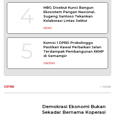
4
MBG Disebut Kunci Bangun
Ekosistem Pangan Nasional,
Sugeng Santoso Tekankan
Kolaborasi Lintas Sektor
NEWS
5
Komisi 1 DPRD Probolinggo
Pastikan Kawal Perbaikan Jalan
Terdampak Pembangunan KKMP
di Semampir
DAERAH
OPINI
+ MORE
Demokrasi Ekonomi Bukan
Sekadar Bernama Koperasi