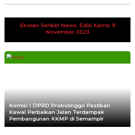
Ekoran Serikat News, Edisi Kamis 9
Previous
Next
November 2023
Komisi 1 DPRD Probolinggo Pastikan
Kawal Perbaikan Jalan Terdampak
Pembangunan KKMP di Semampir