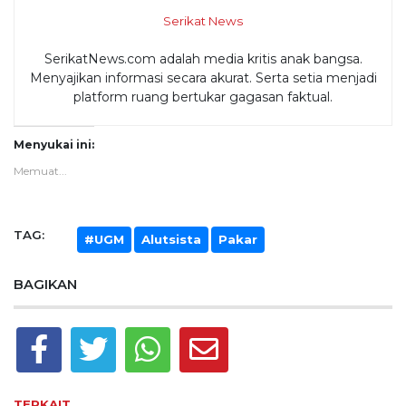
Serikat News
SerikatNews.com adalah media kritis anak bangsa.
Menyajikan informasi secara akurat. Serta setia menjadi
platform ruang bertukar gagasan faktual.
Menyukai ini:
Memuat...
TAG:
#UGM
Alutsista
Pakar
BAGIKAN
TERKAIT