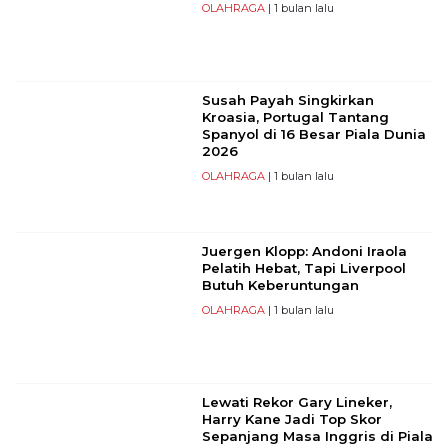
OLAHRAGA
| 1 bulan lalu
Susah Payah Singkirkan
Kroasia, Portugal Tantang
Spanyol di 16 Besar Piala Dunia
2026
OLAHRAGA
| 1 bulan lalu
Juergen Klopp: Andoni Iraola
Pelatih Hebat, Tapi Liverpool
Butuh Keberuntungan
OLAHRAGA
| 1 bulan lalu
Lewati Rekor Gary Lineker,
Harry Kane Jadi Top Skor
Sepanjang Masa Inggris di Piala