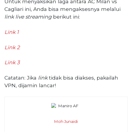
Untuk menyaksikan laga antara AC Milan vs
Cagliari ini, Anda bisa mengaksesnya melalui
link
live streaming
berikut ini:
Link 1
Link 2
Link 3
Catatan: Jika
link
tidak bisa diakses, pakailah
VPN, dijamin lancar!
Moh Junaidi