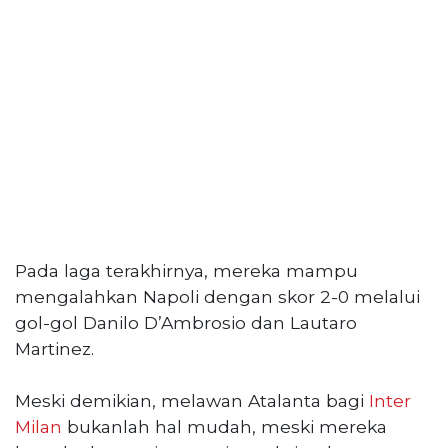
PT
Serikat
Media
Indonesia
Pada laga terakhirnya, mereka mampu
mengalahkan Napoli dengan skor 2-0 melalui
gol-gol Danilo D’Ambrosio dan Lautaro
Martinez.
Meski demikian, melawan Atalanta bagi
Inter
Milan
bukanlah hal mudah, meski mereka