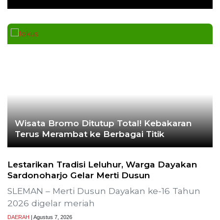
Wisata Bromo Ditutup Total! Kebakaran
Terus Merambat ke Berbagai Titik
Lestarikan Tradisi Leluhur, Warga Dayakan
Sardonoharjo Gelar Merti Dusun
SLEMAN – Merti Dusun Dayakan ke-16 Tahun
2026 digelar meriah
DAERAH
| Agustus 7, 2026