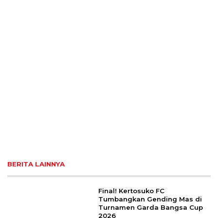
BERITA LAINNYA
Final! Kertosuko FC
Tumbangkan Gending Mas di
Turnamen Garda Bangsa Cup
2026