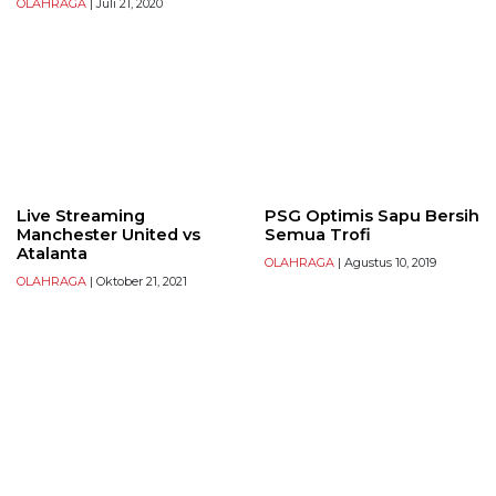
OLAHRAGA
| Juli 21, 2020
Live Streaming
PSG Optimis Sapu Bersih
Manchester United vs
Semua Trofi
Atalanta
OLAHRAGA
| Agustus 10, 2019
OLAHRAGA
| Oktober 21, 2021