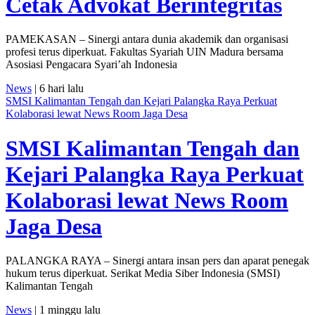
Cetak Advokat Berintegritas
PAMEKASAN – Sinergi antara dunia akademik dan organisasi
profesi terus diperkuat. Fakultas Syariah UIN Madura bersama
Asosiasi Pengacara Syari’ah Indonesia
News
| 6 hari lalu
SMSI Kalimantan Tengah dan Kejari Palangka Raya Perkuat
Kolaborasi lewat News Room Jaga Desa
SMSI Kalimantan Tengah dan
Kejari Palangka Raya Perkuat
Kolaborasi lewat News Room
Jaga Desa
PALANGKA RAYA – Sinergi antara insan pers dan aparat penegak
hukum terus diperkuat. Serikat Media Siber Indonesia (SMSI)
Kalimantan Tengah
News
| 1 minggu lalu