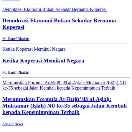
Demokrasi Ekonomi Bukan Sekadar Bernama Koperasi
Demokrasi Ekonomi Bukan Sekadar Bernama
Koperasi
M. Hanif Dhakiri
Ketika Koperasi Memikul Negara
Ketika Koperasi Memikul Negara
M. Hanif Dhakiri
Merumuskan Formula Ar-Rujū’ ilā al-Aṣlaḥ: Muktamar (Iṣlāḥ) NU
ke-35 sebagai Jalan Kembali kepada Kepemimpinan Terbaik
Merumuskan Formula Ar-Rujū’ ilā al-Aṣlaḥ:
Muktamar (Iṣlāḥ) NU ke-35 sebagai Jalan Kembali
kepada Kepemimpinan Terbaik
Serikat News