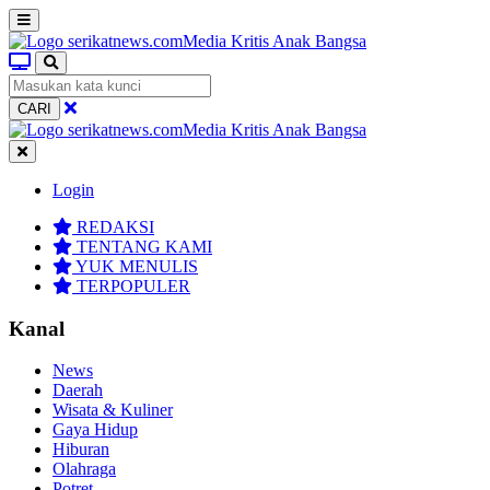
CARI
Login
REDAKSI
TENTANG KAMI
YUK MENULIS
TERPOPULER
Kanal
News
Daerah
Wisata & Kuliner
Gaya Hidup
Hiburan
Olahraga
Potret