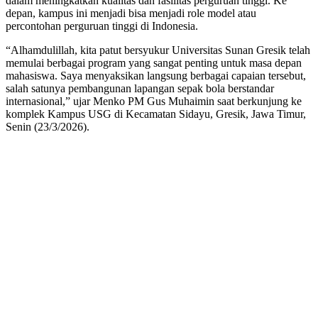
dalam meningkatkan kualitas dan fasilitas perguruan tinggi. Ke
depan, kampus ini menjadi bisa menjadi role model atau
percontohan perguruan tinggi di Indonesia.
“Alhamdulillah, kita patut bersyukur Universitas Sunan Gresik telah
memulai berbagai program yang sangat penting untuk masa depan
mahasiswa. Saya menyaksikan langsung berbagai capaian tersebut,
salah satunya pembangunan lapangan sepak bola berstandar
internasional,” ujar Menko PM Gus Muhaimin saat berkunjung ke
komplek Kampus USG di Kecamatan Sidayu, Gresik, Jawa Timur,
Senin (23/3/2026).