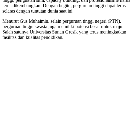
tinggi, penguatan skill, capacity building, dan profesionalisme harus
terus dikembangkan. Dengan begitu, perguruan tinggi dapat terus
selaras dengan tuntutan dunia saat ini.
Menurut Gus Muhaimin, selain perguruan tinggi negeri (PTN),
perguruan tinggi swasta juga memiliki potensi besar untuk maju.
Salah satunya Universitas Sunan Gresik yang terus meningkatkan
fasilitas dan kualitas pendidikan.