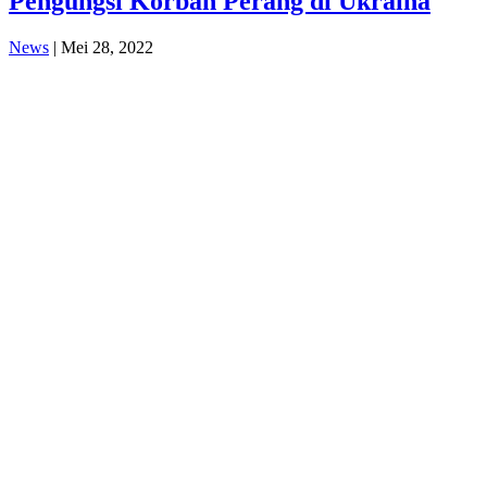
Pengungsi Korban Perang di Ukraina
News
| Mei 28, 2022