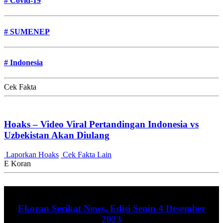
#
Covid-19
#
SUMENEP
#
Indonesia
Cek Fakta
Hoaks – Video Viral Pertandingan Indonesia vs
Uzbekistan Akan Diulang
Laporkan Hoaks
Cek Fakta Lain
E Koran
Ekoran Serikat News, Edisi Senin 4 Desember
2023