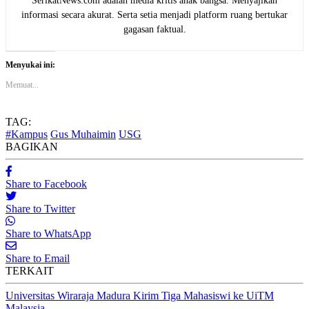
SerikatNews.com adalah media kritis anak bangsa. Menyajikan
informasi secara akurat. Serta setia menjadi platform ruang bertukar
gagasan faktual.
Menyukai ini:
Memuat...
TAG:
#Kampus
Gus Muhaimin
USG
BAGIKAN
Share to Facebook
Share to Twitter
Share to WhatsApp
Share to Email
TERKAIT
Universitas Wiraraja Madura Kirim Tiga Mahasiswi ke UiTM
Malaysia