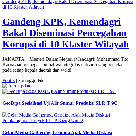
Gandeng KPK, Kemendagri Bakal Diseminasi Pencegahan Korupsi
di 10 Klaster Wilayah
Gandeng KPK, Kemendagri
Bakal Diseminasi Pencegahan
Korupsi di 10 Klaster Wilayah
JAKARTA – Menteri Dalam Negeri (Mendagri) Muhammad Tito
Karnavian menegaskan bahwa integritas individu yang melekat
pada setiap kepala daerah dan wakil
Politik
| 2 minggu lalu
GeoDipa Sosialisasi Uji Alir Sumur Produksi SLR-T-9C
Gelar Media Gathering, Geodipa Ajak Media Diskusi