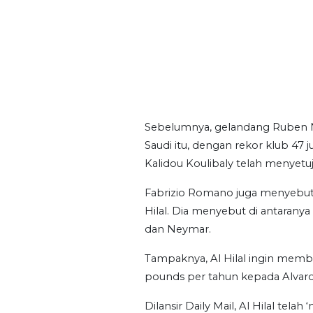
Sebelumnya, gelandang Ruben 
Saudi itu, dengan rekor klub 47
Kalidou Koulibaly telah menyetuj
Fabrizio Romano juga menyebut 
Hilal. Dia menyebut di antaranya
dan Neymar.
Tampaknya, Al Hilal ingin membe
pounds per tahun kepada Alvaro
Dilansir Daily Mail, Al Hilal tel