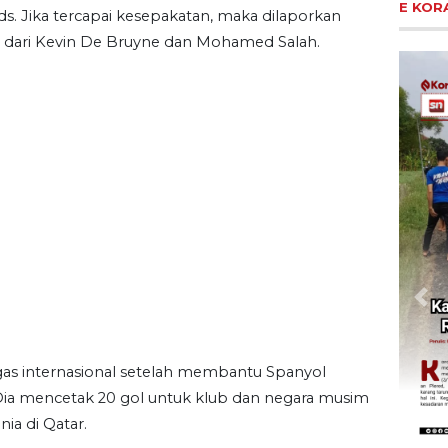
E KOR
ds. Jika tercapai kesepakatan, maka dilaporkan
 dari Kevin De Bruyne dan Mohamed Salah.
Pre
ugas internasional setelah membantu Spanyol
Dia mencetak 20 gol untuk klub dan negara musim
nia di Qatar.