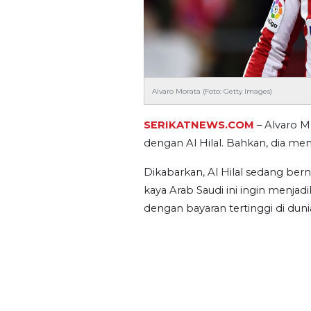
Alvaro Morata (Foto: Getty Images)
SERIKATNEWS.COM
– Alvaro 
dengan Al Hilal. Bahkan, dia men
Dikabarkan, Al Hilal sedang bern
kaya Arab Saudi ini ingin menjad
dengan bayaran tertinggi di duni