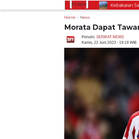
TERKINI
Minta Pelaku Diberi Sanksi Tegas
Kebakaran Savana 
Home
News
Morata Dapat Tawaran
Penulis:
SERIKAT NEWS
Kamis, 22 Juni 2023 - 19:19 WIB