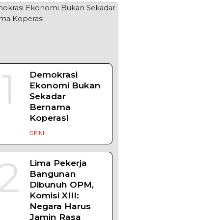
1
Demokrasi
Ekonomi Bukan
Sekadar
Bernama
Koperasi
OPINI
2
Lima Pekerja
Bangunan
Dibunuh OPM,
Komisi XIII:
Negara Harus
Jamin Rasa