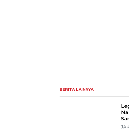
BERITA LAINNYA
Le
Na
Sa
JAK