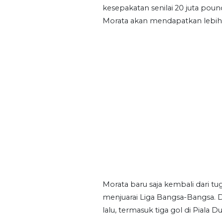
kesepakatan senilai 20 juta poun
Morata akan mendapatkan lebih
Morata baru saja kembali dari t
menjuarai Liga Bangsa-Bangsa. 
lalu, termasuk tiga gol di Piala Du