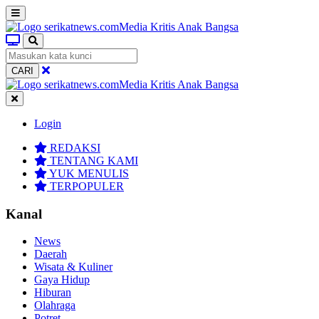
CARI
Login
REDAKSI
TENTANG KAMI
YUK MENULIS
TERPOPULER
Kanal
News
Daerah
Wisata & Kuliner
Gaya Hidup
Hiburan
Olahraga
Potret