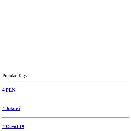
Popular Tags
#
PLN
#
Jokowi
#
Covid-19