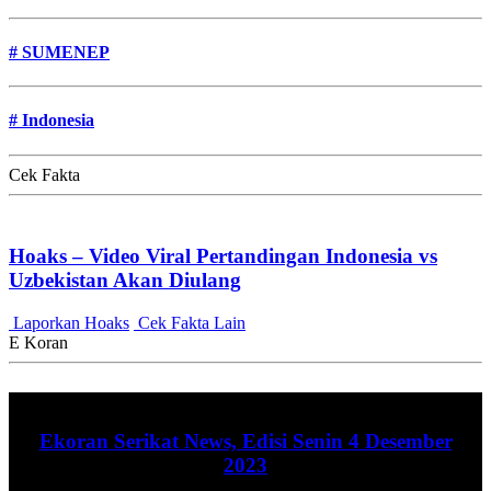
#
SUMENEP
#
Indonesia
Cek Fakta
Hoaks – Video Viral Pertandingan Indonesia vs
Uzbekistan Akan Diulang
Laporkan Hoaks
Cek Fakta Lain
E Koran
Ekoran Serikat News, Edisi Senin 4 Desember
2023