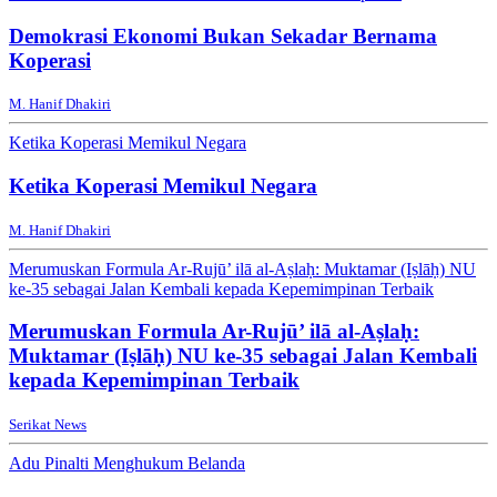
Demokrasi Ekonomi Bukan Sekadar Bernama
Koperasi
M. Hanif Dhakiri
Ketika Koperasi Memikul Negara
Ketika Koperasi Memikul Negara
M. Hanif Dhakiri
Merumuskan Formula Ar-Rujū’ ilā al-Aṣlaḥ: Muktamar (Iṣlāḥ) NU
ke-35 sebagai Jalan Kembali kepada Kepemimpinan Terbaik
Merumuskan Formula Ar-Rujū’ ilā al-Aṣlaḥ:
Muktamar (Iṣlāḥ) NU ke-35 sebagai Jalan Kembali
kepada Kepemimpinan Terbaik
Serikat News
Adu Pinalti Menghukum Belanda