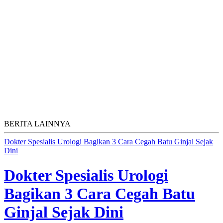
BERITA LAINNYA
Dokter Spesialis Urologi Bagikan 3 Cara Cegah Batu Ginjal Sejak
Dini
Dokter Spesialis Urologi
Bagikan 3 Cara Cegah Batu
Ginjal Sejak Dini