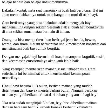
belajar bahasa dan belajar untuk menirunya.
Lakukan kontak mata saat mengajak si buah hati berbicara. Hal ini
akan memudahkannya untuk membangun memori di otak bayi.
Cara berikutnya yang bisa dilakukan adalah mengajak bayi
mengenal lingkungan sekitar. Sesekali ajak si buah hati beraktivitas
di area sekitar rumah, atau bermain di taman.
Orang tua bisa memperkenalkan berbagai jenis benda, hewan,
warna, dan suara. Hal ini bermanfaat untuk menambah kosakata dan
menstimulasi otak bayi untuk berpikir.
Dengan mengajak bayi bermain di luar, kemampuan kognitif, sosial,
dan kecerdasan emosionalnya akan jauh lebih baik.
Yang keempat, memberikan mainan sesuai tahapan usia. Cara
sederhana ini bermanfaat untuk menstimulasi kemampuan
motoriknya.
Untuk bayi berusia 1−3 bulan, berikan mainan yang mudah
digenggam dan banyak mengeluarkan bunyi. Namun, pastikan
mainan yang diberikan terbuat dari bahan yang aman bagi bayi.
Jika usia sudah menginjak 3 bulan, bayi bisa diberikan mainan
dengan beragam bentuk, seperti boneka berbentuk binatang.