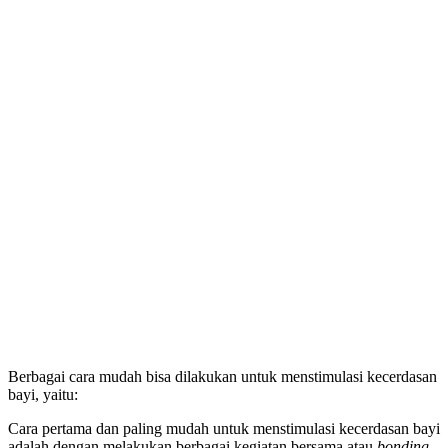
Berbagai cara mudah bisa dilakukan untuk menstimulasi kecerdasan
bayi, yaitu:
Cara pertama dan paling mudah untuk menstimulasi kecerdasan bayi
adalah dengan melakukan berbagai kegiatan bersama atau
bonding