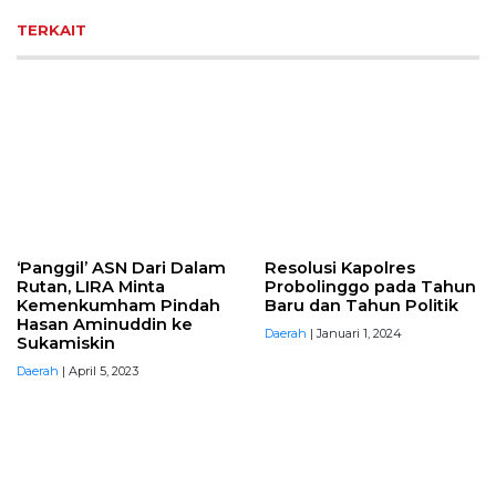
TERKAIT
‘Panggil’ ASN Dari Dalam
Resolusi Kapolres
Rutan, LIRA Minta
Probolinggo pada Tahun
Kemenkumham Pindah
Baru dan Tahun Politik
Hasan Aminuddin ke
Daerah
| Januari 1, 2024
Sukamiskin
Daerah
| April 5, 2023