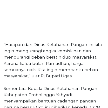
“Harapan dari Dinas Ketahanan Pangan ini kita
ingin mengurangi angka kemiskinan dan
mengurangi beban berat hidup masyarakat.
Karena kalua bulan Ramadhan, harga
semuanya naik. Kita ingin membantu beban
masyarakat,” ujar Pj Bupati Ugas.
Sementara Kepala Dinas Ketahanan Pangan
Kabupaten Probolinggo Yahyadi
menyampaikan bantuan cadangan pangan
berupa beras 10 kg ini diberikan kepada 7.778