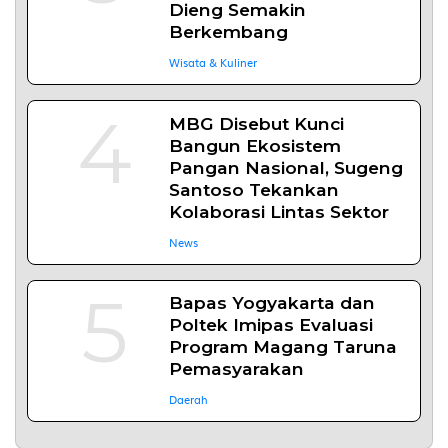
Dieng Semakin
Berkembang
Wisata & Kuliner
4
MBG Disebut Kunci
Bangun Ekosistem
Pangan Nasional, Sugeng
Santoso Tekankan
Kolaborasi Lintas Sektor
News
5
Bapas Yogyakarta dan
Poltek Imipas Evaluasi
Program Magang Taruna
Pemasyarakan
Daerah