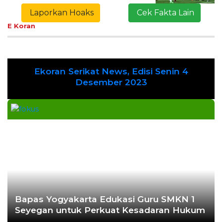
Laporkan Hoaks
Cek Fakta Lain
E Koran
Ekoran Serikat News, Edisi Senin 4
Previous
Next
Desember 2023
Bapas Yogyakarta Edukasi Guru SMKN 1
Seyegan untuk Perkuat Kesadaran Hukum