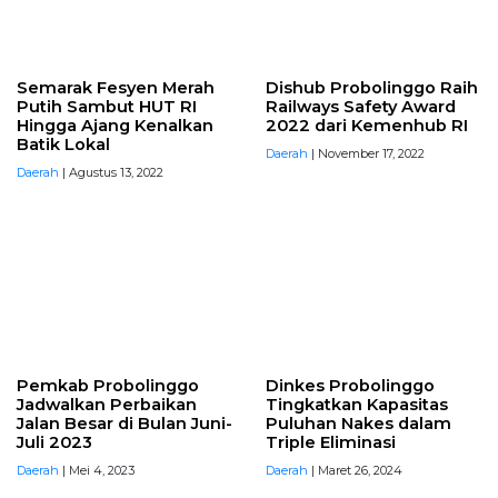
Semarak Fesyen Merah
Dishub Probolinggo Raih
Putih Sambut HUT RI
Railways Safety Award
Hingga Ajang Kenalkan
2022 dari Kemenhub RI
Batik Lokal
Daerah
| November 17, 2022
Daerah
| Agustus 13, 2022
Pemkab Probolinggo
Dinkes Probolinggo
Jadwalkan Perbaikan
Tingkatkan Kapasitas
Jalan Besar di Bulan Juni-
Puluhan Nakes dalam
Juli 2023
Triple Eliminasi
Daerah
| Mei 4, 2023
Daerah
| Maret 26, 2024