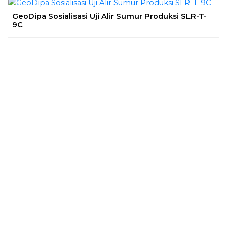
GeoDipa Sosialisasi Uji Alir Sumur Produksi SLR-T-
9C
Previous
Next