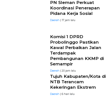
PN Sleman Perkuat
Koordinasi Penerapan
Pidana Kerja Sosial
Daerah
| 17 jam lalu
Komisi 1 DPRD
Probolinggo Pastikan
Kawal Perbaikan Jalan
Terdampak
Pembangunan KKMP di
Semampir
Daerah
| 20 jam lalu
Tujuh Kabupaten/Kota di
NTB Terancam
Kekeringan Ekstrem
Daerah
| 6 hari lalu