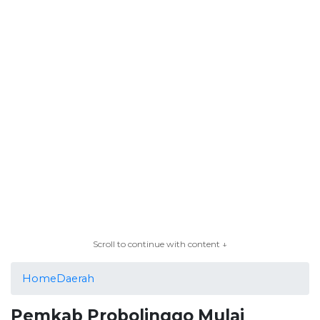
Scroll to continue with content ↓
Home
Daerah
Pemkab Probolinggo Mulai