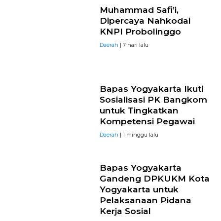
Muhammad Safi’i,
Dipercaya Nahkodai
KNPI Probolinggo
Daerah
| 7 hari lalu
Bapas Yogyakarta Ikuti
Sosialisasi PK Bangkom
untuk Tingkatkan
Kompetensi Pegawai
Daerah
| 1 minggu lalu
Bapas Yogyakarta
Gandeng DPKUKM Kota
Yogyakarta untuk
Pelaksanaan Pidana
Kerja Sosial