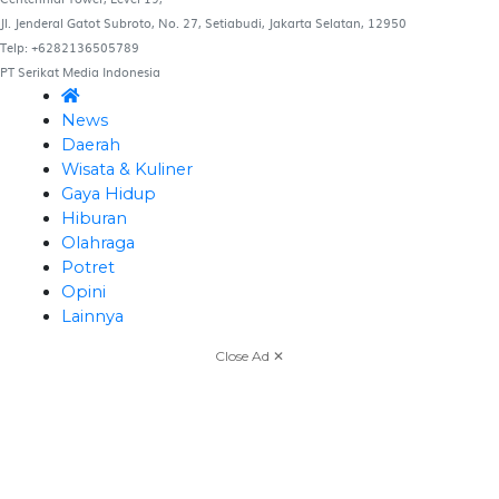
Jl. Jenderal Gatot Subroto, No. 27, Setiabudi, Jakarta Selatan, 12950
Telp: +6282136505789
PT Serikat Media Indonesia
News
Daerah
Wisata & Kuliner
Gaya Hidup
Hiburan
Olahraga
Potret
Opini
Lainnya
Close Ad ✕