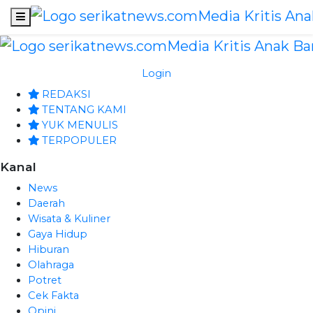
Login
REDAKSI
TENTANG KAMI
YUK MENULIS
TERPOPULER
Kanal
News
Daerah
Wisata & Kuliner
Gaya Hidup
Hiburan
Olahraga
Potret
Cek Fakta
Opini