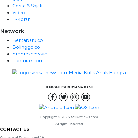
Cerita & Sajak
Video
E-Koran
Network
Beritabaru.co
Bolinggo.co
progresnews.id
Pantura7.com
TERKONEKSI BERSAMA KAMI
Copyright © 2026 serikatnews.com
Allright Reserved
CONTACT US
Centennial Tower, Level 19,