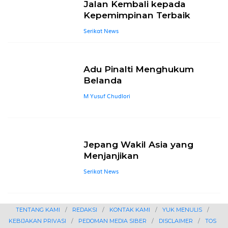
Jalan Kembali kepada
Kepemimpinan Terbaik
Serikat News
Adu Pinalti Menghukum
Belanda
M Yusuf Chudlori
Jepang Wakil Asia yang
Menjanjikan
Serikat News
TENTANG KAMI
REDAKSI
KONTAK KAMI
YUK MENULIS
KEBIJAKAN PRIVASI
PEDOMAN MEDIA SIBER
DISCLAIMER
TOS