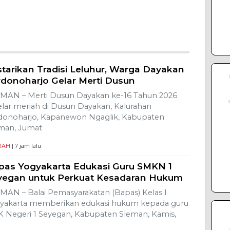
starikan Tradisi Leluhur, Warga Dayakan
rdonoharjo Gelar Merti Dusun
MAN – Merti Dusun Dayakan ke-16 Tahun 2026
elar meriah di Dusun Dayakan, Kalurahan
donoharjo, Kapanewon Ngaglik, Kabupaten
man, Jumat
RAH
| 7 jam lalu
pas Yogyakarta Edukasi Guru SMKN 1
yegan untuk Perkuat Kesadaran Hukum
MAN – Balai Pemasyarakatan (Bapas) Kelas I
yakarta memberikan edukasi hukum kepada guru
 Negeri 1 Seyegan, Kabupaten Sleman, Kamis,