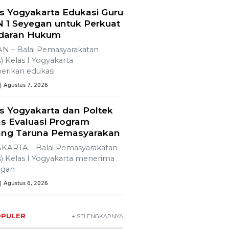
sun
s Yogyakarta Edukasi Guru
 1 Seyegan untuk Perkuat
daran Hukum
N – Balai Pemasyarakatan
) Kelas I Yogyakarta
rikan edukasi
| Agustus 7, 2026
s Yogyakarta dan Poltek
s Evaluasi Program
ng Taruna Pemasyarakan
KARTA – Balai Pemasyarakatan
) Kelas I Yogyakarta menerima
ngan
| Agustus 6, 2026