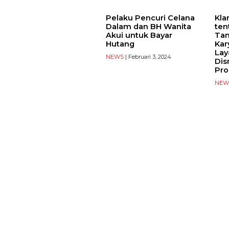
Pelaku Pencuri Celana
Kla
Dalam dan BH Wanita
ten
Akui untuk Bayar
Tan
Hutang
Kar
Lay
NEWS
| Februari 3, 2024
Dis
Pro
NEW