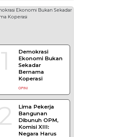
OPULER
+ SELENGKAPNYA
1
Demokrasi
Ekonomi Bukan
Sekadar
Bernama
Koperasi
OPINI
2
Lima Pekerja
Bangunan
Dibunuh OPM,