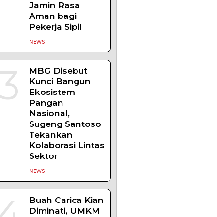
Komisi XIII:
Negara Harus
Jamin Rasa
Aman bagi
Pekerja Sipil
NEWS
3
MBG Disebut
Kunci Bangun
Ekosistem
Pangan
Nasional,
Sugeng Santoso
Tekankan
Kolaborasi Lintas
Sektor
NEWS