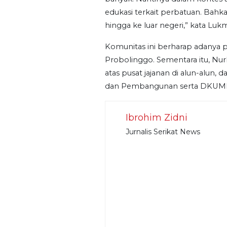
edukasi terkait perbatuan. Bahka
hingga ke luar negeri,” kata Luk
Komunitas ini berharap adanya 
Probolinggo. Sementara itu, Nu
atas pusat jajanan di alun-alun
dan Pembangunan serta DKUMP
Ibrohim Zidni
Jurnalis Serikat News