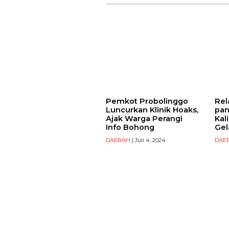
Pemkot Probolinggo
Rel
Luncurkan Klinik Hoaks,
pan
Ajak Warga Perangi
Kal
Info Bohong
Gel
DAERAH
| Juli 4, 2024
DAE