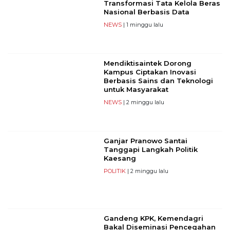
Transformasi Tata Kelola Beras
Nasional Berbasis Data
NEWS
| 1 minggu lalu
Mendiktisaintek Dorong
Kampus Ciptakan Inovasi
Berbasis Sains dan Teknologi
untuk Masyarakat
NEWS
| 2 minggu lalu
Ganjar Pranowo Santai
Tanggapi Langkah Politik
Kaesang
POLITIK
| 2 minggu lalu
Gandeng KPK, Kemendagri
Bakal Diseminasi Pencegahan