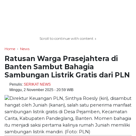
TERKONEKSI
BERSAMA
Scroll to continue with content ↓
KAMI
Home
News
Ratusan Warga Prasejahtera di
Banten Sambut Bahagia
Sambungan Listrik Gratis dari PLN
Penulis:
SERIKAT NEWS
Minggu, 2 November 2025 - 20:59 WIB
Copyright
©
2026
serikatnews.com
Allright