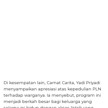
Di kesempatan lain, Camat Carita, Yadi Priyadi
menyampaikan apresiasi atas kepedulian PLN
terhadap warganya. Ia menyebut, program ini
menjadi berkah besar bagi keluarga yang
selama ini hidup dengan akses listrik yang