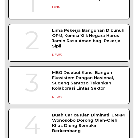
1
OPINI
2
Lima Pekerja Bangunan Dibunuh
OPM, Komisi XIII: Negara Harus
Jamin Rasa Aman bagi Pekerja
Sipil
NEWS
3
MBG Disebut Kunci Bangun
Ekosistem Pangan Nasional,
Sugeng Santoso Tekankan
Kolaborasi Lintas Sektor
NEWS
4
Buah Carica Kian Diminati, UMKM
Wonosobo Dorong Oleh-Oleh
Khas Dieng Semakin
Berkembang