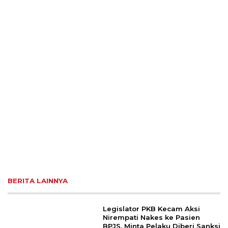
BERITA LAINNYA
Legislator PKB Kecam Aksi
Nirempati Nakes ke Pasien
BPJS, Minta Pelaku Diberi Sanksi