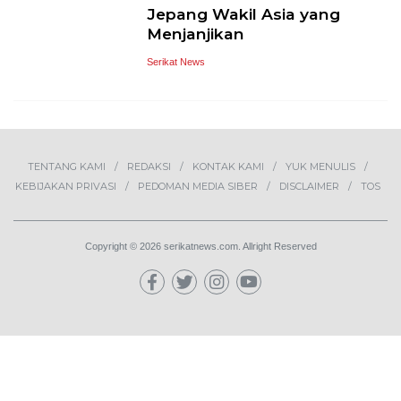
Jepang Wakil Asia yang
Menjanjikan
Serikat News
TENTANG KAMI
REDAKSI
KONTAK KAMI
YUK MENULIS
KEBIJAKAN PRIVASI
PEDOMAN MEDIA SIBER
DISCLAIMER
TOS
Copyright © 2026 serikatnews.com. Allright Reserved