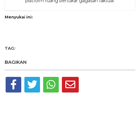
platform ruang bertukar gagasan faktual.
Menyukai ini:
TAG:
BAGIKAN