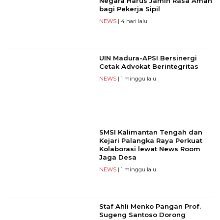
Negara Harus Jamin Rasa Aman
bagi Pekerja Sipil
NEWS
| 4 hari lalu
UIN Madura-APSI Bersinergi
Cetak Advokat Berintegritas
NEWS
| 1 minggu lalu
SMSI Kalimantan Tengah dan
Kejari Palangka Raya Perkuat
Kolaborasi lewat News Room
Jaga Desa
NEWS
| 1 minggu lalu
Staf Ahli Menko Pangan Prof.
Sugeng Santoso Dorong