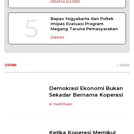
WISATA & KULINER
5
Bapas Yogyakarta dan Poltek
Imipas Evaluasi Program
Magang Taruna Pemasyarakan
DAERAH
OPINI
+ MORE
Demokrasi Ekonomi Bukan
Sekadar Bernama Koperasi
M. Hanif Dhakiri
Ketika Koperasi Memikul