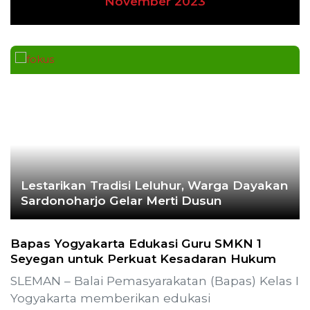
November 2023
Lestarikan Tradisi Leluhur, Warga Dayakan
Sardonoharjo Gelar Merti Dusun
Bapas Yogyakarta Edukasi Guru SMKN 1
Seyegan untuk Perkuat Kesadaran Hukum
SLEMAN – Balai Pemasyarakatan (Bapas) Kelas I
Yogyakarta memberikan edukasi